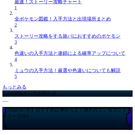
最速！ストーリー攻略チャート
1
全ポケモン図鑑！入手方法と出現場所まとめ
2
ストーリー攻略をする旅パにおすすめのポケモン
3
色違いの入手方法と連鎖による確率アップについて
4
ミュウの入手方法！厳選や色違いについても解説
5
もっとみる
GameWithからのお知らせ
【Amazon7月】おすすめ記事からよく買われているコントロ
ーラーTOP4
PR