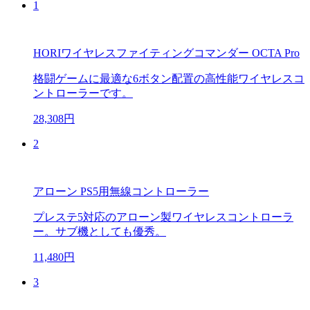
1
HORIワイヤレスファイティングコマンダー OCTA Pro
格闘ゲームに最適な6ボタン配置の高性能ワイヤレスコ
ントローラーです。
28,308円
2
アローン PS5用無線コントローラー
プレステ5対応のアローン製ワイヤレスコントローラ
ー。サブ機としても優秀。
11,480円
3