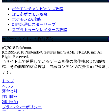
ポケモンチャンピオンズ攻略
ぽこあポケモン攻略
ポケモンZA攻略
幻想水滸伝スターリープ
スプラトゥーンレイダース攻略
当ゲームタイトルの権利表記
(C)2018 Pokémon.
(C)1995-2018 Nintendo/Creatures Inc./GAME FREAK inc. All
Rights Reserved.
当サイト上で使用しているゲーム画像の著作権および商標
権、その他知的財産権は、当該コンテンツの提供元に帰属し
ます。
トップ
ヘルプ
運営会社
採用情報
利用規約
プライバシーポリシー