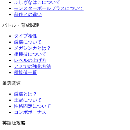
ふしぎなはこについて
モンスターボールプラスについて
前作との違い
バトル・育成関連
タイプ相性
厳選について
メガシンカとは？
相棒技について
レベルの上げ方
アメでの強化方法
種族値一覧
厳選関連
厳選とは？
王冠について
性格固定について
コンボボーナス
英語版攻略