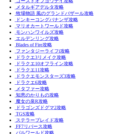
ゴーストオブヨウテイ攻略
メタルギアデルタ攻略
牧場物語 風のグランドバザール攻略
ドンキーコングバナンザ攻略
マリオカートワールド攻略
モンハンワイルズ攻略
エルデンリング攻略
Blades of Fire攻略
ファンタジーライフi攻略
ドラクエ3リメイク攻略
ドラクエ10オフライン攻略
ドラクエ11攻略
ドラクエモンスターズ3攻略
ドラクエ6攻略
メタファー攻略
知恵のかりもの攻略
魔女の泉R攻略
ドラゴンズドグマ2攻略
TGS攻略
ステラーブレイド攻略
FF7リバース攻略
パルワールド攻略