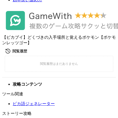
【ピカブイ】どくづきの入手場所と覚えるポケモン【ポケモ
ンレッツゴー】
攻略コンテンツ
ツール関連
ピカ語ジェネレーター
ストーリー攻略