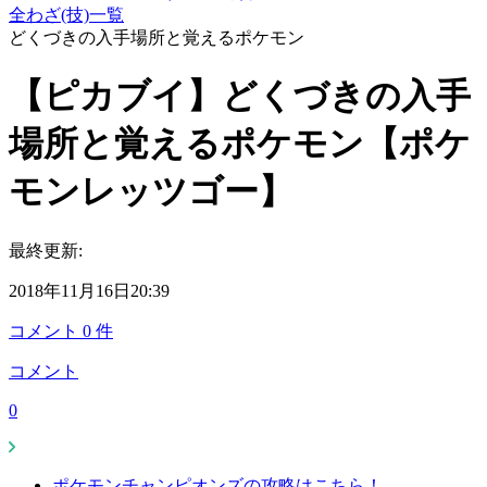
全わざ(技)一覧
どくづきの入手場所と覚えるポケモン
【ピカブイ】どくづきの入手
場所と覚えるポケモン【ポケ
モンレッツゴー】
最終更新:
2018年11月16日20:39
コメント
0
件
コメント
0
ポケモンチャンピオンズの攻略はこちら！