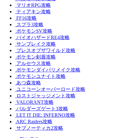
マリオRPG攻略
ティアキン攻略
FF16攻略
スプラ3攻略
ポケモンSV攻略
バイオハザードRE4攻略
サンブレイク攻略
ブレスオブザワイルド攻略
ポケモン剣盾攻略
アルセウス攻略
ポケモンダイパリメイク攻略
ポケモンユナイト攻略
あつ森攻略
ユニコーンオーバーロード攻略
ロストジャッジメント攻略
VALORANT攻略
バルダーズゲート3攻略
LET IT DIE: INFERNO攻略
ARC Raiders攻略
サブノーティカ2攻略