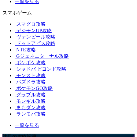
一覧を見る
スマホゲーム
スマグロ攻略
デジモンUP攻略
ヴァンピール攻略
ドットアビス攻略
NTE攻略
Gジェネエターナル攻略
ポケポケ攻略
シャドバ ビヨンド攻略
モンスト攻略
パズドラ攻略
ポケモンGO攻略
グラブル攻略
モンギル攻略
まもダン攻略
ランモバ攻略
一覧を見る
注目の攻略記事