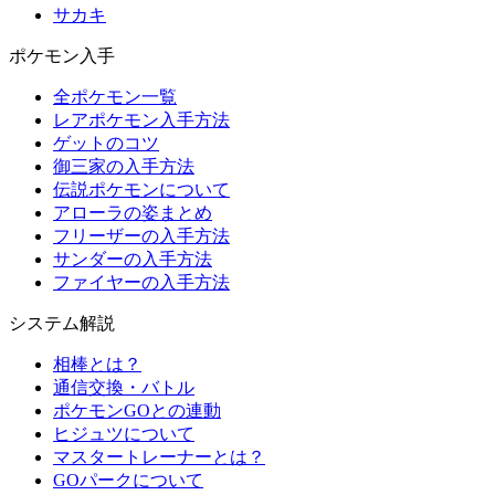
サカキ
ポケモン入手
全ポケモン一覧
レアポケモン入手方法
ゲットのコツ
御三家の入手方法
伝説ポケモンについて
アローラの姿まとめ
フリーザーの入手方法
サンダーの入手方法
ファイヤーの入手方法
システム解説
相棒とは？
通信交換・バトル
ポケモンGOとの連動
ヒジュツについて
マスタートレーナーとは？
GOパークについて