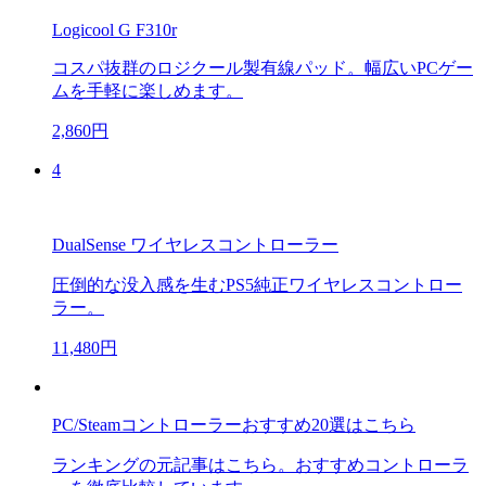
Logicool G F310r
コスパ抜群のロジクール製有線パッド。幅広いPCゲー
ムを手軽に楽しめます。
2,860円
4
DualSense ワイヤレスコントローラー
圧倒的な没入感を生むPS5純正ワイヤレスコントロー
ラー。
11,480円
PC/Steamコントローラーおすすめ20選はこちら
ランキングの元記事はこちら。おすすめコントローラ