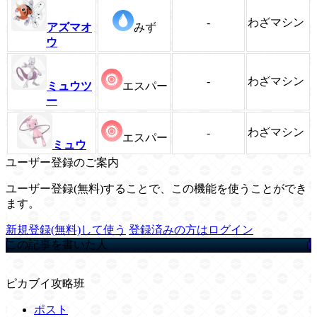
-
わざマシン
アズマオ
みず
ウ
-
わざマシン
ミュウツ
エスパー
ー
わざマシン
-
エスパー
ミュウ
ユーザー登録のご案内
ユーザー登録(無料)することで、この機能を使うことができ
ます。
新規登録(無料)して使う
登録済みの方はログイン
この記事を書いた人
ピカブイ攻略班
ポスト