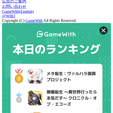
広告のご案内
お問い合わせ
GameWith(English)
@WIKI
Copyright (C)
GameWith
All Rights Reserved.