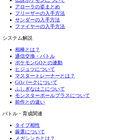
伝説ポケモンについて
アローラの姿まとめ
フリーザーの入手方法
サンダーの入手方法
ファイヤーの入手方法
システム解説
相棒とは？
通信交換・バトル
ポケモンGOとの連動
ヒジュツについて
マスタートレーナーとは？
GOパークについて
ふしぎなはこについて
モンスターボールプラスについて
前作との違い
バトル・育成関連
タイプ相性
厳選について
メガシンカとは？