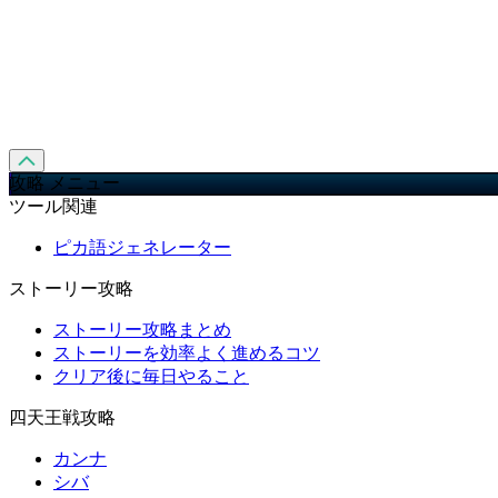
攻略 メニュー
ツール関連
ピカ語ジェネレーター
ストーリー攻略
ストーリー攻略まとめ
ストーリーを効率よく進めるコツ
クリア後に毎日やること
四天王戦攻略
カンナ
シバ