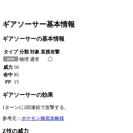
ギアソーサー基本情報
ギアソーサーの基本情報
タイプ
分類
対象
直接攻撃
物理
通常
◯
威力
50
命中
85
PP
15
ギアソーサーの効果
1ターンに2回連続で攻撃する。
参考元：
ポケモン徹底攻略様
Z技の威力