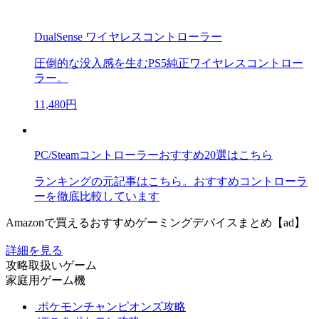
DualSense ワイヤレスコントローラー
圧倒的な没入感を生むPS5純正ワイヤレスコントロー
ラー。
11,480円
PC/Steamコントローラーおすすめ20選はこちら
ランキングの元記事はこちら。おすすめコントローラ
ーを徹底比較しています
Amazonで買えるおすすめゲーミングデバイスまとめ【ad】
詳細を見る
攻略取扱いゲーム
家庭用ゲーム機
ポケモンチャンピオンズ攻略