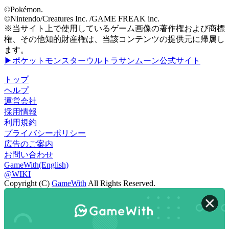
©Pokémon.
©Nintendo/Creatures Inc. /GAME FREAK inc.
※当サイト上で使用しているゲーム画像の著作権および商標
権、その他知的財産権は、当該コンテンツの提供元に帰属し
ます。
▶ポケットモンスターウルトラサンムーン公式サイト
トップ
ヘルプ
運営会社
採用情報
利用規約
プライバシーポリシー
広告のご案内
お問い合わせ
GameWith(English)
@WIKI
Copyright (C)
GameWith
All Rights Reserved.