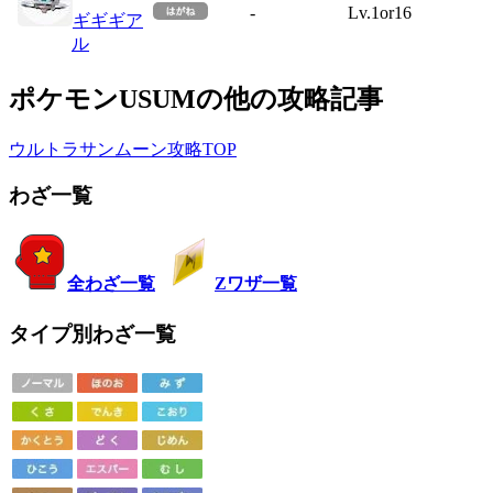
-
Lv.1or16
ギギギア
ル
ポケモンUSUMの他の攻略記事
ウルトラサンムーン攻略TOP
わざ一覧
全わざ一覧
Zワザ一覧
タイプ別わざ一覧