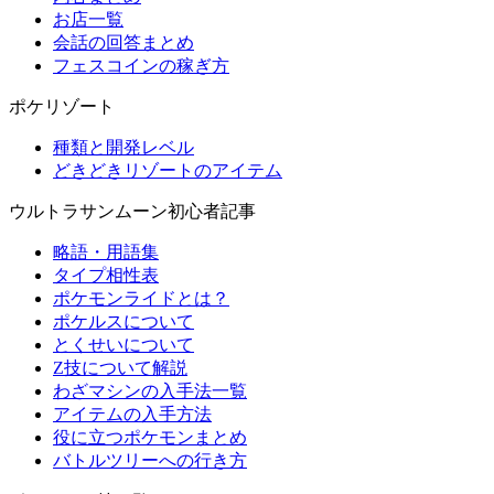
お店一覧
会話の回答まとめ
フェスコインの稼ぎ方
ポケリゾート
種類と開発レベル
どきどきリゾートのアイテム
ウルトラサンムーン初心者記事
略語・用語集
タイプ相性表
ポケモンライドとは？
ポケルスについて
とくせいについて
Z技について解説
わざマシンの入手法一覧
アイテムの入手方法
役に立つポケモンまとめ
バトルツリーへの行き方