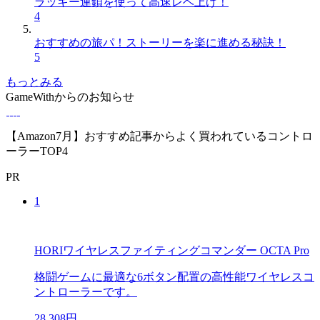
ラッキー連鎖を使って高速レベ上げ！
4
おすすめの旅パ！ストーリーを楽に進める秘訣！
5
もっとみる
GameWithからのお知らせ
【Amazon7月】おすすめ記事からよく買われているコントロ
ーラーTOP4
PR
1
HORIワイヤレスファイティングコマンダー OCTA Pro
格闘ゲームに最適な6ボタン配置の高性能ワイヤレスコ
ントローラーです。
28,308円