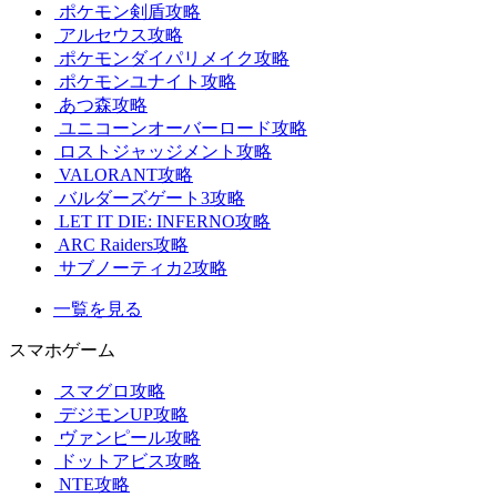
ポケモン剣盾攻略
アルセウス攻略
ポケモンダイパリメイク攻略
ポケモンユナイト攻略
あつ森攻略
ユニコーンオーバーロード攻略
ロストジャッジメント攻略
VALORANT攻略
バルダーズゲート3攻略
LET IT DIE: INFERNO攻略
ARC Raiders攻略
サブノーティカ2攻略
一覧を見る
スマホゲーム
スマグロ攻略
デジモンUP攻略
ヴァンピール攻略
ドットアビス攻略
NTE攻略