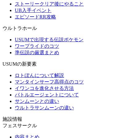
ストーリークリア後にやること
UB入手イベント
エピソードRR攻略
ウルトラホール
USUMで出現する伝説ポケモン
ワープライドのコツ
準伝説の厳選まとめ
USUMの新要素
ロトぽんについて解説
マンタインサーフ高得点のコツ
イワンコを進化させる方法
バトルエージェントについて
サンムーンとの違い
ウルトラサンムーンの違い
施設情報
フェスサークル
内容まとめ