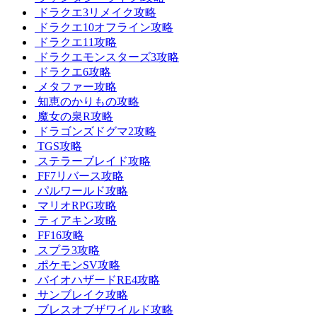
ドラクエ3リメイク攻略
ドラクエ10オフライン攻略
ドラクエ11攻略
ドラクエモンスターズ3攻略
ドラクエ6攻略
メタファー攻略
知恵のかりもの攻略
魔女の泉R攻略
ドラゴンズドグマ2攻略
TGS攻略
ステラーブレイド攻略
FF7リバース攻略
パルワールド攻略
マリオRPG攻略
ティアキン攻略
FF16攻略
スプラ3攻略
ポケモンSV攻略
バイオハザードRE4攻略
サンブレイク攻略
ブレスオブザワイルド攻略