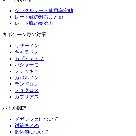
シングルレート使用率変動
レート戦の対策まとめ
レート戦の始め方
各ポケモン毎の対策
リザードン
ギャラドス
カプ・テテフ
バシャーモ
ミミッキュ
カバルドン
ランドロス
メタグロス
ガブリアス
バトル関連
メガシンカについて
対策まとめ
個体値について