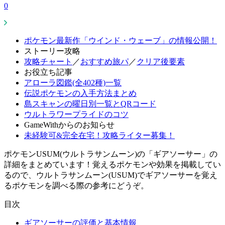
0
ポケモン最新作「ウインド・ウェーブ」の情報公開！
ストーリー攻略
攻略チャート
／
おすすめ旅パ
／
クリア後要素
お役立ち記事
アローラ図鑑(全402種)一覧
伝説ポケモンの入手方法まとめ
島スキャンの曜日別一覧とQRコード
ウルトラワープライドのコツ
GameWithからのお知らせ
未経験可&完全在宅！攻略ライター募集！
ポケモンUSUM(ウルトラサンムーン)の「ギアソーサー」の
詳細をまとめています！覚えるポケモンや効果を掲載してい
るので、ウルトラサンムーン(USUM)でギアソーサーを覚え
るポケモンを調べる際の参考にどうぞ。
目次
ギアソーサーの評価と基本情報