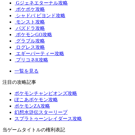
Gジェネエターナル攻略
ポケポケ攻略
シャドバ ビヨンド攻略
モンスト攻略
パズドラ攻略
ポケモンGO攻略
グラブル攻略
ログレス攻略
エギーパーティー攻略
プリコネR攻略
一覧を見る
注目の攻略記事
ポケモンチャンピオンズ攻略
ぽこあポケモン攻略
ポケモンZA攻略
幻想水滸伝スターリープ
スプラトゥーンレイダース攻略
当ゲームタイトルの権利表記