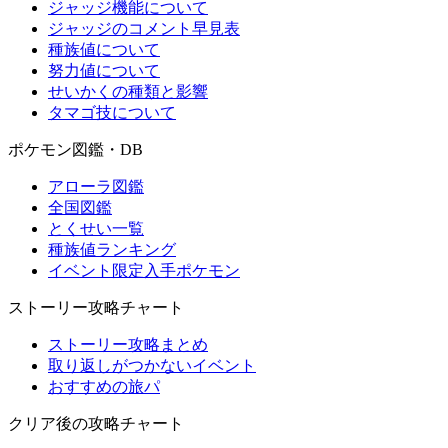
ジャッジ機能について
ジャッジのコメント早見表
種族値について
努力値について
せいかくの種類と影響
タマゴ技について
ポケモン図鑑・DB
アローラ図鑑
全国図鑑
とくせい一覧
種族値ランキング
イベント限定入手ポケモン
ストーリー攻略チャート
ストーリー攻略まとめ
取り返しがつかないイベント
おすすめの旅パ
クリア後の攻略チャート