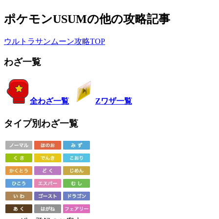
ポケモンUSUMの他の攻略記事
ウルトラサンムーン攻略TOP
わざ一覧
全わざ一覧
Zワザ一覧
タイプ別わざ一覧