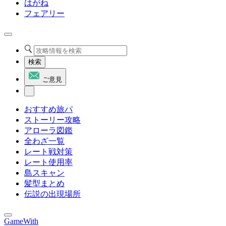
はがね
フェアリー
検索
ご意見
おすすめ旅パ
ストーリー攻略
アローラ図鑑
全わざ一覧
レート戦対策
レート使用率
島スキャン
髪型まとめ
伝説の出現場所
GameWith