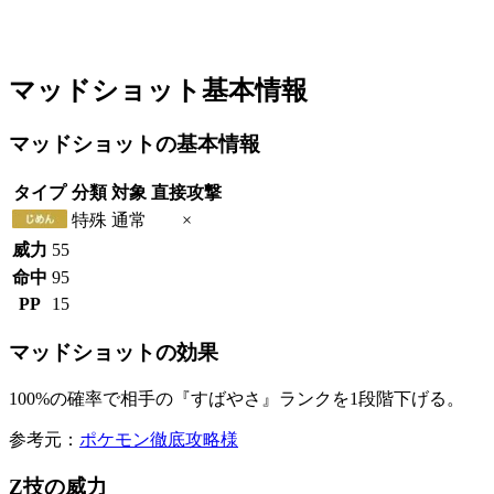
マッドショット基本情報
マッドショットの基本情報
タイプ
分類
対象
直接攻撃
特殊
通常
×
威力
55
命中
95
PP
15
マッドショットの効果
100%の確率で相手の『すばやさ』ランクを1段階下げる。
参考元：
ポケモン徹底攻略様
Z技の威力