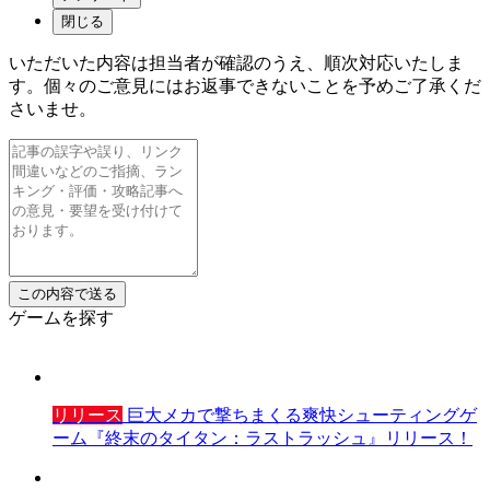
閉じる
いただいた内容は担当者が確認のうえ、順次対応いたしま
す。個々のご意見にはお返事できないことを予めご了承くだ
さいませ。
ゲームを探す
リリース
巨大メカで撃ちまくる爽快シューティングゲ
ーム『終末のタイタン：ラストラッシュ』リリース！