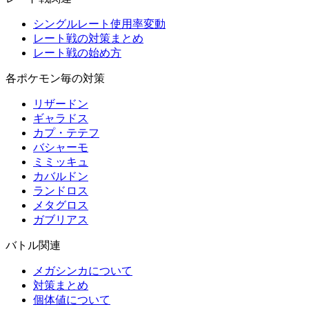
シングルレート使用率変動
レート戦の対策まとめ
レート戦の始め方
各ポケモン毎の対策
リザードン
ギャラドス
カプ・テテフ
バシャーモ
ミミッキュ
カバルドン
ランドロス
メタグロス
ガブリアス
バトル関連
メガシンカについて
対策まとめ
個体値について