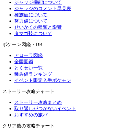
ジャッジ機能について
ジャッジのコメント早見表
種族値について
努力値について
せいかくの種類と影響
タマゴ技について
ポケモン図鑑・DB
アローラ図鑑
全国図鑑
とくせい一覧
種族値ランキング
イベント限定入手ポケモン
ストーリー攻略チャート
ストーリー攻略まとめ
取り返しがつかないイベント
おすすめの旅パ
クリア後の攻略チャート