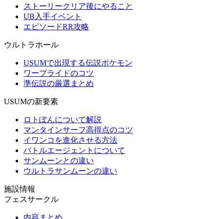
ストーリークリア後にやること
UB入手イベント
エピソードRR攻略
ウルトラホール
USUMで出現する伝説ポケモン
ワープライドのコツ
準伝説の厳選まとめ
USUMの新要素
ロトぽんについて解説
マンタインサーフ高得点のコツ
イワンコを進化させる方法
バトルエージェントについて
サンムーンとの違い
ウルトラサンムーンの違い
施設情報
フェスサークル
内容まとめ