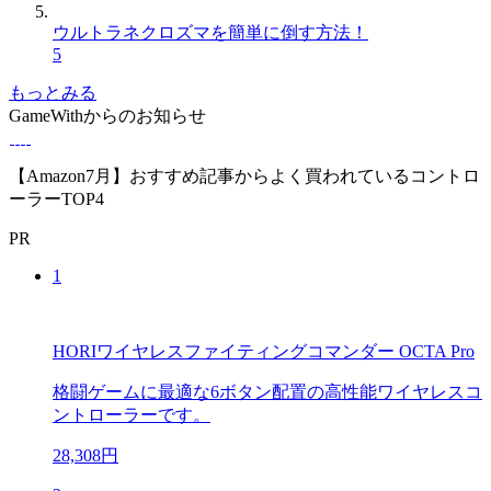
ウルトラネクロズマを簡単に倒す方法！
5
もっとみる
GameWithからのお知らせ
【Amazon7月】おすすめ記事からよく買われているコントロ
ーラーTOP4
PR
1
HORIワイヤレスファイティングコマンダー OCTA Pro
格闘ゲームに最適な6ボタン配置の高性能ワイヤレスコ
ントローラーです。
28,308円