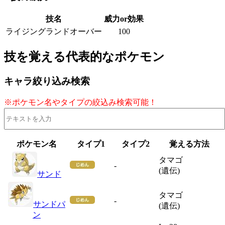
技名
威力or効果
ライジングランドオーバー
100
技を覚える代表的なポケモン
キャラ絞り込み検索
※ポケモン名やタイプの絞込み検索可能！
ポケモン名
タイプ1
タイプ2
覚える方法
タマゴ
-
(遺伝)
サンド
タマゴ
-
サンドパ
(遺伝)
ン