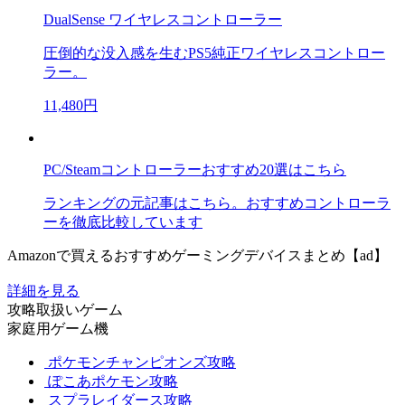
DualSense ワイヤレスコントローラー
圧倒的な没入感を生むPS5純正ワイヤレスコントロー
ラー。
11,480円
PC/Steamコントローラーおすすめ20選はこちら
ランキングの元記事はこちら。おすすめコントローラ
ーを徹底比較しています
Amazonで買えるおすすめゲーミングデバイスまとめ【ad】
詳細を見る
攻略取扱いゲーム
家庭用ゲーム機
ポケモンチャンピオンズ攻略
ぽこあポケモン攻略
スプラレイダース攻略