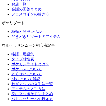
お店一覧
会話の回答まとめ
フェスコインの稼ぎ方
ポケリゾート
種類と開発レベル
どきどきリゾートのアイテム
ウルトラサンムーン初心者記事
略語・用語集
タイプ相性表
ポケモンライドとは？
ポケルスについて
とくせいについて
Z技について解説
わざマシンの入手法一覧
アイテムの入手方法
役に立つポケモンまとめ
バトルツリーへの行き方