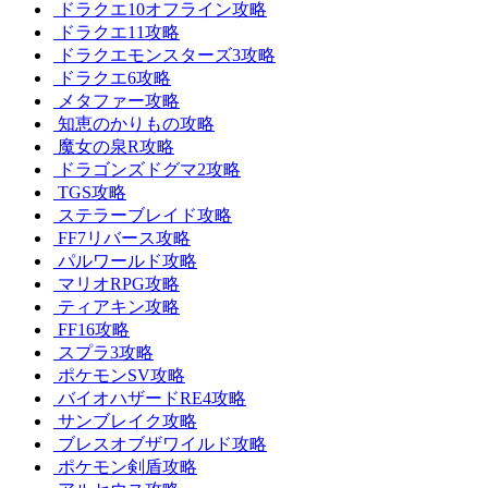
ドラクエ10オフライン攻略
ドラクエ11攻略
ドラクエモンスターズ3攻略
ドラクエ6攻略
メタファー攻略
知恵のかりもの攻略
魔女の泉R攻略
ドラゴンズドグマ2攻略
TGS攻略
ステラーブレイド攻略
FF7リバース攻略
パルワールド攻略
マリオRPG攻略
ティアキン攻略
FF16攻略
スプラ3攻略
ポケモンSV攻略
バイオハザードRE4攻略
サンブレイク攻略
ブレスオブザワイルド攻略
ポケモン剣盾攻略