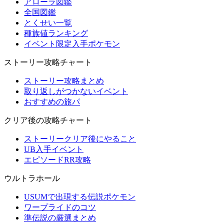
アローラ図鑑
全国図鑑
とくせい一覧
種族値ランキング
イベント限定入手ポケモン
ストーリー攻略チャート
ストーリー攻略まとめ
取り返しがつかないイベント
おすすめの旅パ
クリア後の攻略チャート
ストーリークリア後にやること
UB入手イベント
エピソードRR攻略
ウルトラホール
USUMで出現する伝説ポケモン
ワープライドのコツ
準伝説の厳選まとめ