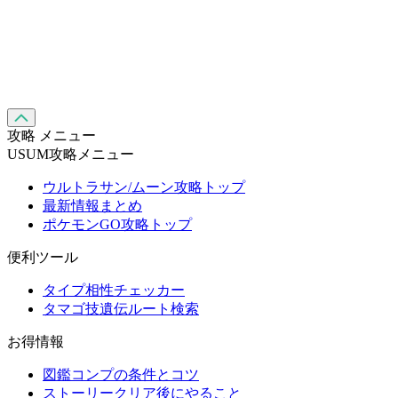
攻略 メニュー
USUM攻略メニュー
ウルトラサン/ムーン攻略トップ
最新情報まとめ
ポケモンGO攻略トップ
便利ツール
タイプ相性チェッカー
タマゴ技遺伝ルート検索
お得情報
図鑑コンプの条件とコツ
ストーリークリア後にやること