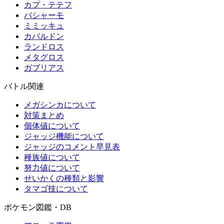
カプ・テテフ
バシャーモ
ミミッキュ
カバルドン
ランドロス
メタグロス
ガブリアス
バトル関連
メガシンカについて
対策まとめ
個体値について
ジャッジ機能について
ジャッジのコメント早見表
種族値について
努力値について
せいかくの種類と影響
タマゴ技について
ポケモン図鑑・DB