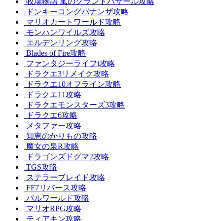
牧場物語 風のグランドバザール攻略
ドンキーコングバナンザ攻略
マリオカートワールド攻略
モンハンワイルズ攻略
エルデンリング攻略
Blades of Fire攻略
ファンタジーライフi攻略
ドラクエ3リメイク攻略
ドラクエ10オフライン攻略
ドラクエ11攻略
ドラクエモンスターズ3攻略
ドラクエ6攻略
メタファー攻略
知恵のかりもの攻略
魔女の泉R攻略
ドラゴンズドグマ2攻略
TGS攻略
ステラーブレイド攻略
FF7リバース攻略
パルワールド攻略
マリオRPG攻略
ティアキン攻略