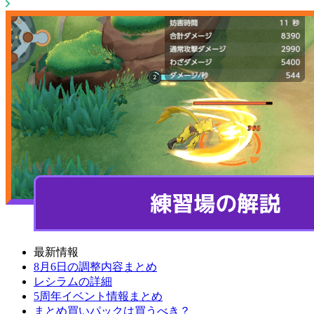
最新情報
8月6日の調整内容まとめ
レシラムの詳細
5周年イベント情報まとめ
まとめ買いパックは買うべき？