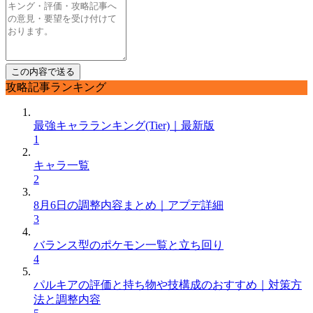
攻略記事ランキング
最強キャラランキング(Tier)｜最新版
1
キャラ一覧
2
8月6日の調整内容まとめ｜アプデ詳細
3
バランス型のポケモン一覧と立ち回り
4
パルキアの評価と持ち物や技構成のおすすめ｜対策方
法と調整内容