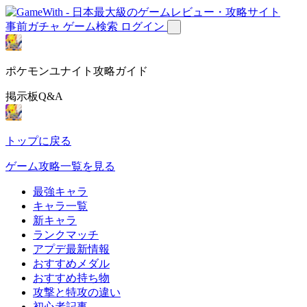
事前ガチャ
ゲーム検索
ログイン
ポケモンユナイト攻略ガイド
掲示板Q&A
トップに戻る
ゲーム攻略一覧を見る
最強キャラ
キャラ一覧
新キャラ
ランクマッチ
アプデ最新情報
おすすめメダル
おすすめ持ち物
攻撃と特攻の違い
初心者記事