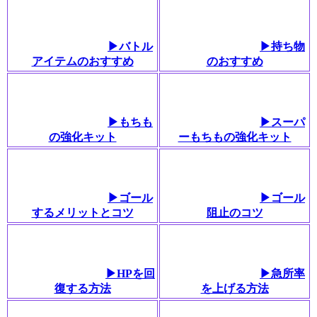
▶バトル
▶持ち物
アイテムのおすすめ
のおすすめ
▶もちも
▶スーパ
の強化キット
ーもちもの強化キット
▶ゴール
▶ゴール
するメリットとコツ
阻止のコツ
▶HPを回
▶急所率
復する方法
を上げる方法