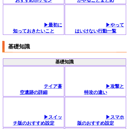
おすすめポケモン
がやることまとめ
▶最初に
▶やって
知っておきたいこと
はいけない行動一覧
基礎知識
基礎知識
テイア蒼
▶攻撃と
空遺跡の詳細
特攻の違い
▶スイッ
▶スマホ
チ版のおすすめ設定
版のおすすめ設定