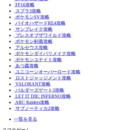
FF16攻略
スプラ3攻略
ポケモンSV攻略
バイオハザードRE4攻略
サンブレイク攻略
ブレスオブザワイルド攻略
ポケモン剣盾攻略
アルセウス攻略
ポケモンダイパリメイク攻略
ポケモンユナイト攻略
あつ森攻略
ユニコーンオーバーロード攻略
ロストジャッジメント攻略
VALORANT攻略
バルダーズゲート3攻略
LET IT DIE: INFERNO攻略
ARC Raiders攻略
サブノーティカ2攻略
一覧を見る
スマホゲーム