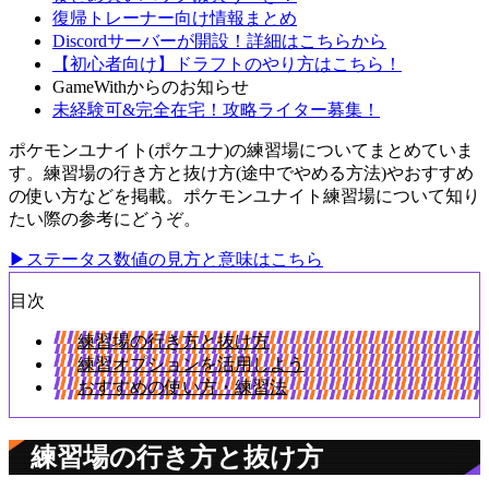
復帰トレーナー向け情報まとめ
Discordサーバーが開設！詳細はこちらから
【初心者向け】ドラフトのやり方はこちら！
GameWithからのお知らせ
未経験可&完全在宅！攻略ライター募集！
ポケモンユナイト(ポケユナ)の練習場についてまとめていま
す。練習場の行き方と抜け方(途中でやめる方法)やおすすめ
の使い方などを掲載。ポケモンユナイト練習場について知り
たい際の参考にどうぞ。
▶ステータス数値の見方と意味はこちら
目次
練習場の行き方と抜け方
練習オプションを活用しよう
おすすめの使い方・練習法
練習場の行き方と抜け方