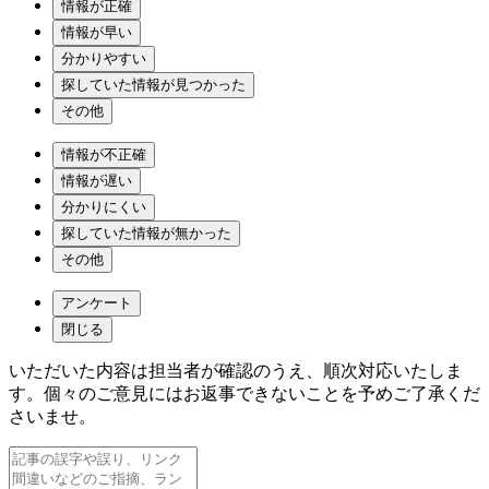
情報が正確
情報が早い
分かりやすい
探していた情報が見つかった
その他
情報が不正確
情報が遅い
分かりにくい
探していた情報が無かった
その他
アンケート
閉じる
いただいた内容は担当者が確認のうえ、順次対応いたしま
す。個々のご意見にはお返事できないことを予めご了承くだ
さいませ。