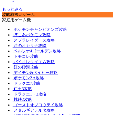
5
もっとみる
攻略取扱いゲーム
家庭用ゲーム機
ポケモンチャンピオンズ攻略
ぽこあポケモン攻略
スプラレイダース攻略
時のオカリナ攻略
ペルソナ4ゴールデン攻略
トモコレ攻略
バイオレクイエム攻略
紅の砂漠攻略
デイモン&ベイビー攻略
ポケモンZA攻略
ドラクエ7攻略
仁王3攻略
ドラクエ1・2攻略
桃鉄2攻略
ゴーストオブヨウテイ攻略
メタルギアデルタ攻略