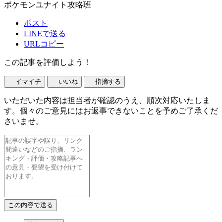
ポケモンユナイト攻略班
ポスト
LINEで送る
URLコピー
この記事を評価しよう！
イマイチ
いいね
指摘する
いただいた内容は担当者が確認のうえ、順次対応いたしま
す。個々のご意見にはお返事できないことを予めご了承くだ
さいませ。