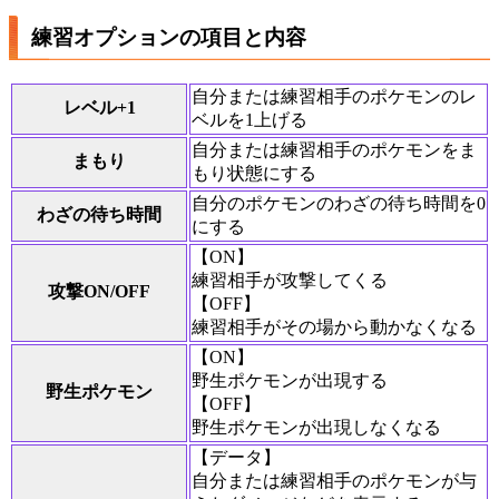
練習オプションの項目と内容
自分または練習相手のポケモンのレ
レベル+1
ベルを1上げる
自分または練習相手のポケモンをま
まもり
もり状態にする
自分のポケモンのわざの待ち時間を0
わざの待ち時間
にする
【ON】
練習相手が攻撃してくる
攻撃ON/OFF
【OFF】
練習相手がその場から動かなくなる
【ON】
野生ポケモンが出現する
野生ポケモン
【OFF】
野生ポケモンが出現しなくなる
【データ】
自分または練習相手のポケモンが与