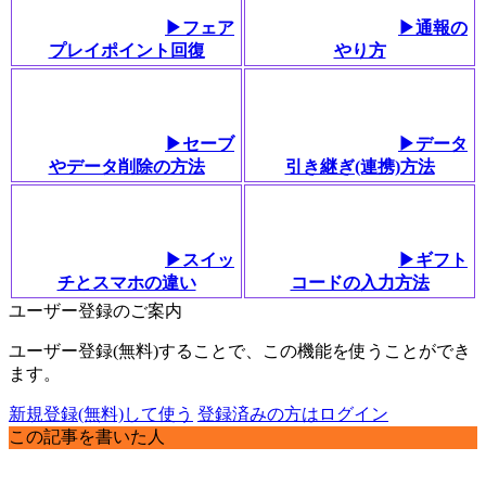
▶フェア
▶通報の
プレイポイント回復
やり方
▶セーブ
▶データ
やデータ削除の方法
引き継ぎ(連携)方法
▶スイッ
▶ギフト
チとスマホの違い
コードの入力方法
ユーザー登録のご案内
ユーザー登録(無料)することで、この機能を使うことができ
ます。
新規登録(無料)して使う
登録済みの方はログイン
この記事を書いた人