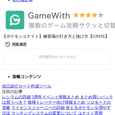
【ポケモンユナイト】練習場の行き方と抜け方【UNITE】
攻略コンテンツ
自己紹介カード作成ツール
注目の記事
レシラムの詳細
5周年イベント情報まとめ
まとめ買いパック
は買うべき？
復帰トレーナー向け情報まとめ
ソロモードの
攻略
ライセンスジャーニーの詳細
使えるポケモンを増やす
方法
マッチングシステムの変更について
ユナイト専用