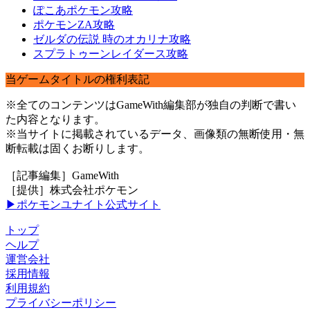
ぽこあポケモン攻略
ポケモンZA攻略
ゼルダの伝説 時のオカリナ攻略
スプラトゥーンレイダース攻略
当ゲームタイトルの権利表記
※全てのコンテンツはGameWith編集部が独自の判断で書い
た内容となります。
※当サイトに掲載されているデータ、画像類の無断使用・無
断転載は固くお断りします。
［記事編集］GameWith
［提供］株式会社ポケモン
▶ポケモンユナイト公式サイト
トップ
ヘルプ
運営会社
採用情報
利用規約
プライバシーポリシー