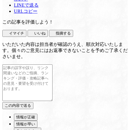
LINEで送る
URLコピー
この記事を評価しよう！
イマイチ
いいね
指摘する
いただいた内容は担当者が確認のうえ、順次対応いたしま
す。個々のご意見にはお返事できないことを予めご了承くだ
さいませ。
情報が正確
情報が早い