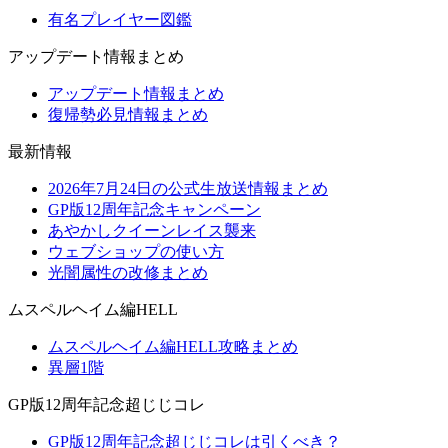
有名プレイヤー図鑑
アップデート情報まとめ
アップデート情報まとめ
復帰勢必見情報まとめ
最新情報
2026年7月24日の公式生放送情報まとめ
GP版12周年記念キャンペーン
あやかしクイーンレイス襲来
ウェブショップの使い方
光闇属性の改修まとめ
ムスペルヘイム編HELL
ムスペルヘイム編HELL攻略まとめ
異層1階
GP版12周年記念超じじコレ
GP版12周年記念超じじコレは引くべき？