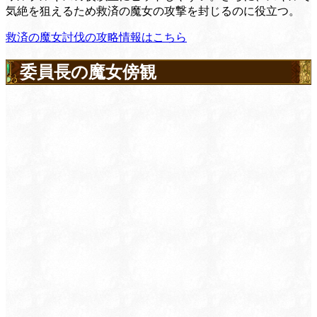
気絶を狙えるため救済の魔女の攻撃を封じるのに役立つ。
救済の魔女討伐の攻略情報はこちら
委員長の魔女傍観