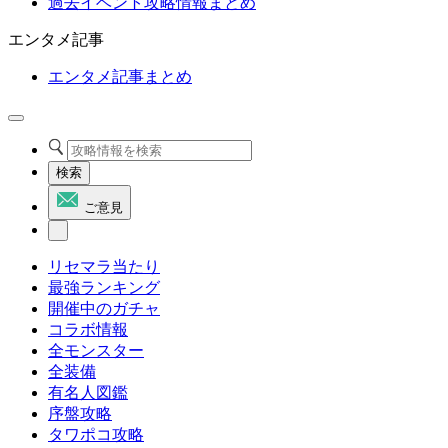
過去イベント攻略情報まとめ
エンタメ記事
エンタメ記事まとめ
検索
ご意見
リセマラ当たり
最強ランキング
開催中のガチャ
コラボ情報
全モンスター
全装備
有名人図鑑
序盤攻略
タワポコ攻略