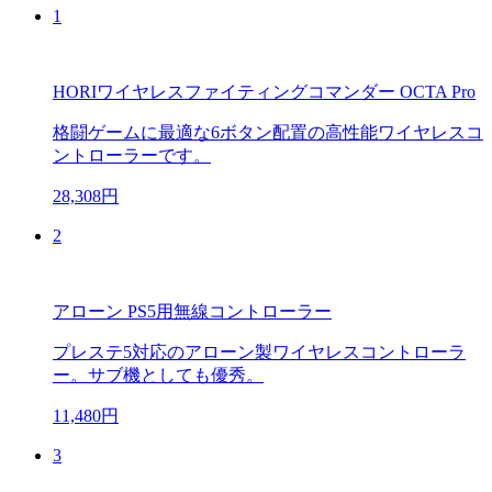
1
HORIワイヤレスファイティングコマンダー OCTA Pro
格闘ゲームに最適な6ボタン配置の高性能ワイヤレスコ
ントローラーです。
28,308円
2
アローン PS5用無線コントローラー
プレステ5対応のアローン製ワイヤレスコントローラ
ー。サブ機としても優秀。
11,480円
3