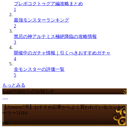
ブレポコクトゥグア編攻略まとめ
1
最強モンスターランキング
2
禁忌の神アルテミス極絶降臨の攻略情報
3
開催中のガチャ情報｜引くべきおすすめガチャ
4
全モンスターの評価一覧
5
もっとみる
GameWithからのお知らせ
【Amazon7月】おすすめ記事からよく買われているコントロ
ーラーTOP4
PR