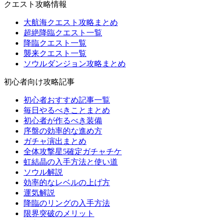
クエスト攻略情報
大航海クエスト攻略まとめ
超絶降臨クエスト一覧
降臨クエスト一覧
襲来クエスト一覧
ソウルダンジョン攻略まとめ
初心者向け攻略記事
初心者おすすめ記事一覧
毎日やるべきことまとめ
初心者が作るべき装備
序盤の効率的な進め方
ガチャ演出まとめ
全体攻撃星5確定ガチャチケ
虹結晶の入手方法と使い道
ソウル解説
効率的なレベルの上げ方
運気解説
降臨のリングの入手方法
限界突破のメリット