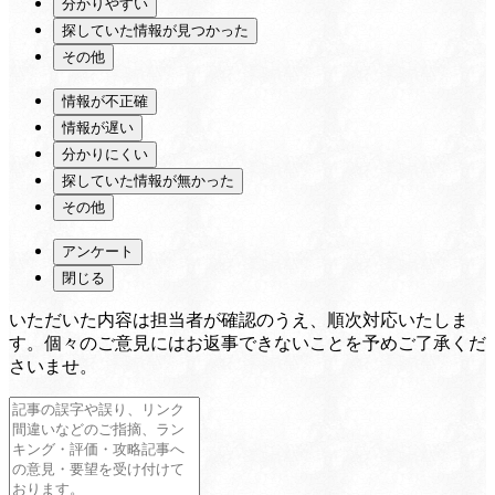
分かりやすい
探していた情報が見つかった
その他
情報が不正確
情報が遅い
分かりにくい
探していた情報が無かった
その他
アンケート
閉じる
いただいた内容は担当者が確認のうえ、順次対応いたしま
す。個々のご意見にはお返事できないことを予めご了承くだ
さいませ。