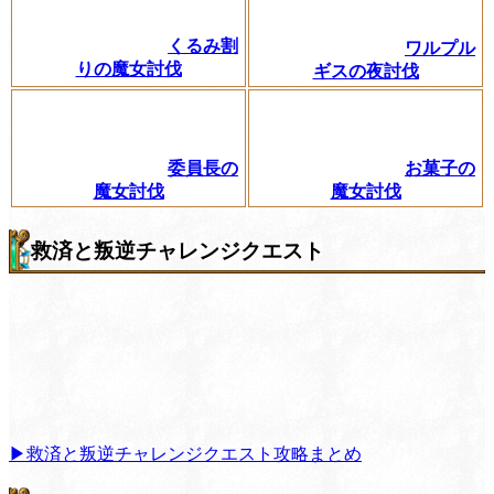
くるみ割
ワルプル
りの魔女討伐
ギスの夜討伐
委員長の
お菓子の
魔女討伐
魔女討伐
救済と叛逆チャレンジクエスト
▶救済と叛逆チャレンジクエスト攻略まとめ