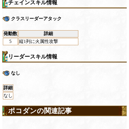
チェインスキル情報
クラスリーダーアタック
発動数
詳細
5
縦1列に火属性攻撃
リーダースキル情報
なし
詳細
なし
ポコダンの関連記事