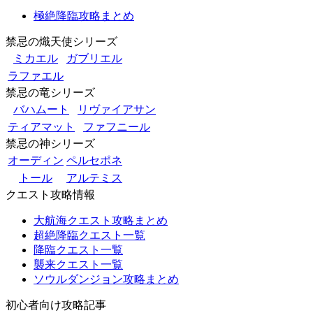
極絶降臨攻略まとめ
禁忌の熾天使シリーズ
ミカエル
ガブリエル
ラファエル
禁忌の竜シリーズ
バハムート
リヴァイアサン
ティアマット
ファフニール
禁忌の神シリーズ
オーディン
ペルセポネ
トール
アルテミス
クエスト攻略情報
大航海クエスト攻略まとめ
超絶降臨クエスト一覧
降臨クエスト一覧
襲来クエスト一覧
ソウルダンジョン攻略まとめ
初心者向け攻略記事