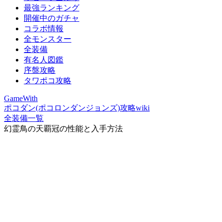
最強ランキング
開催中のガチャ
コラボ情報
全モンスター
全装備
有名人図鑑
序盤攻略
タワポコ攻略
GameWith
ポコダン(ポコロンダンジョンズ)攻略wiki
全装備一覧
幻霊鳥の天覇冠の性能と入手方法