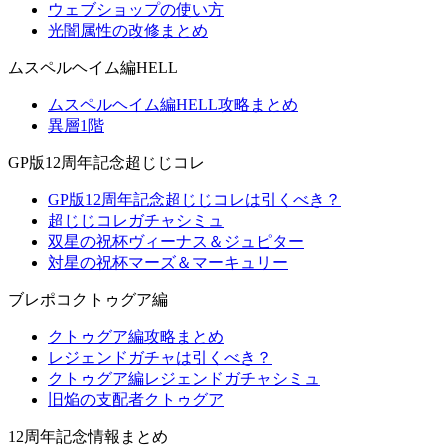
ウェブショップの使い方
光闇属性の改修まとめ
ムスペルヘイム編HELL
ムスペルヘイム編HELL攻略まとめ
異層1階
GP版12周年記念超じじコレ
GP版12周年記念超じじコレは引くべき？
超じじコレガチャシミュ
双星の祝杯ヴィーナス＆ジュピター
対星の祝杯マーズ＆マーキュリー
ブレポコクトゥグア編
クトゥグア編攻略まとめ
レジェンドガチャは引くべき？
クトゥグア編レジェンドガチャシミュ
旧焔の支配者クトゥグア
12周年記念情報まとめ