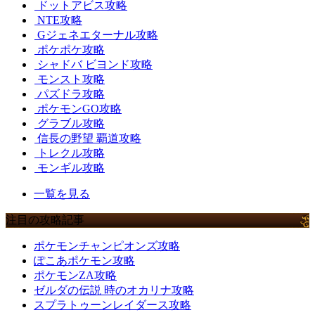
ドットアビス攻略
NTE攻略
Gジェネエターナル攻略
ポケポケ攻略
シャドバ ビヨンド攻略
モンスト攻略
パズドラ攻略
ポケモンGO攻略
グラブル攻略
信長の野望 覇道攻略
トレクル攻略
モンギル攻略
一覧を見る
注目の攻略記事
ポケモンチャンピオンズ攻略
ぽこあポケモン攻略
ポケモンZA攻略
ゼルダの伝説 時のオカリナ攻略
スプラトゥーンレイダース攻略