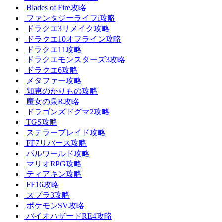
Blades of Fire攻略
ファンタジーライフi攻略
ドラクエ3リメイク攻略
ドラクエ10オフライン攻略
ドラクエ11攻略
ドラクエモンスターズ3攻略
ドラクエ6攻略
メタファー攻略
知恵のかりもの攻略
魔女の泉R攻略
ドラゴンズドグマ2攻略
TGS攻略
ステラーブレイド攻略
FF7リバース攻略
パルワールド攻略
マリオRPG攻略
ティアキン攻略
FF16攻略
スプラ3攻略
ポケモンSV攻略
バイオハザードRE4攻略