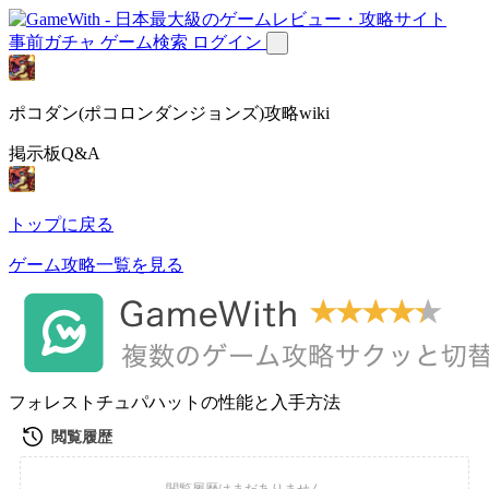
事前ガチャ
ゲーム検索
ログイン
ポコダン(ポコロンダンジョンズ)攻略wiki
掲示板Q&A
トップに戻る
ゲーム攻略一覧を見る
フォレストチュパハットの性能と入手方法