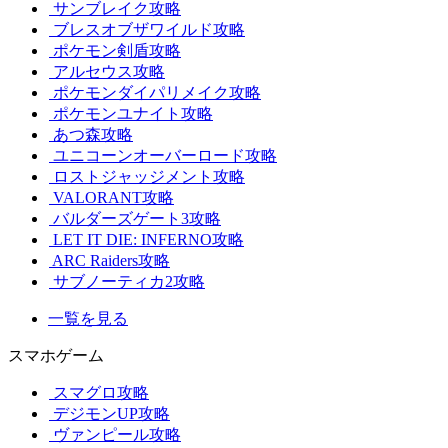
サンブレイク攻略
ブレスオブザワイルド攻略
ポケモン剣盾攻略
アルセウス攻略
ポケモンダイパリメイク攻略
ポケモンユナイト攻略
あつ森攻略
ユニコーンオーバーロード攻略
ロストジャッジメント攻略
VALORANT攻略
バルダーズゲート3攻略
LET IT DIE: INFERNO攻略
ARC Raiders攻略
サブノーティカ2攻略
一覧を見る
スマホゲーム
スマグロ攻略
デジモンUP攻略
ヴァンピール攻略