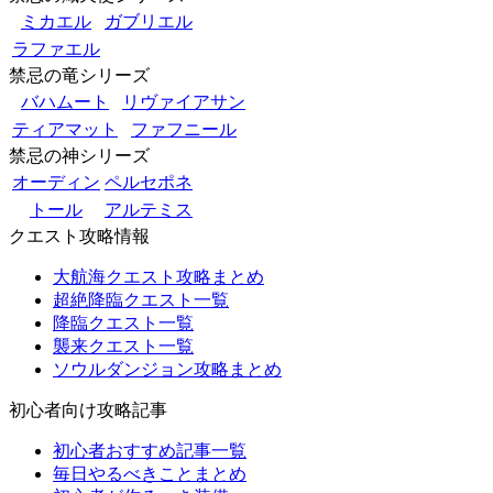
ミカエル
ガブリエル
ラファエル
禁忌の竜シリーズ
バハムート
リヴァイアサン
ティアマット
ファフニール
禁忌の神シリーズ
オーディン
ペルセポネ
トール
アルテミス
クエスト攻略情報
大航海クエスト攻略まとめ
超絶降臨クエスト一覧
降臨クエスト一覧
襲来クエスト一覧
ソウルダンジョン攻略まとめ
初心者向け攻略記事
初心者おすすめ記事一覧
毎日やるべきことまとめ