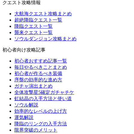
クエスト攻略情報
大航海クエスト攻略まとめ
超絶降臨クエスト一覧
降臨クエスト一覧
襲来クエスト一覧
ソウルダンジョン攻略まとめ
初心者向け攻略記事
初心者おすすめ記事一覧
毎日やるべきことまとめ
初心者が作るべき装備
序盤の効率的な進め方
ガチャ演出まとめ
全体攻撃星5確定ガチャチケ
虹結晶の入手方法と使い道
ソウル解説
効率的なレベルの上げ方
運気解説
降臨のリングの入手方法
限界突破のメリット