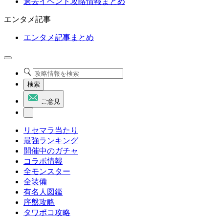
過去イベント攻略情報まとめ
エンタメ記事
エンタメ記事まとめ
検索
ご意見
リセマラ当たり
最強ランキング
開催中のガチャ
コラボ情報
全モンスター
全装備
有名人図鑑
序盤攻略
タワポコ攻略