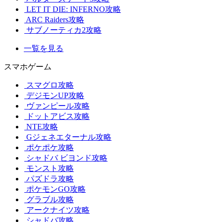
LET IT DIE: INFERNO攻略
ARC Raiders攻略
サブノーティカ2攻略
一覧を見る
スマホゲーム
スマグロ攻略
デジモンUP攻略
ヴァンピール攻略
ドットアビス攻略
NTE攻略
Gジェネエターナル攻略
ポケポケ攻略
シャドバ ビヨンド攻略
モンスト攻略
パズドラ攻略
ポケモンGO攻略
グラブル攻略
アークナイツ攻略
シャドバ攻略