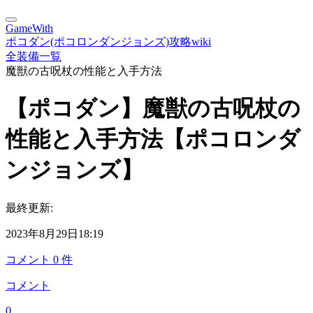
GameWith
ポコダン(ポコロンダンジョンズ)攻略wiki
全装備一覧
魔獣の古呪杖の性能と入手方法
【ポコダン】魔獣の古呪杖の
性能と入手方法【ポコロンダ
ンジョンズ】
最終更新:
2023年8月29日18:19
コメント
0
件
コメント
0