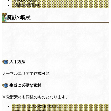
鳥獣の尾翼×4
魔獣の呪杖
入手方法
ノーマルエリアで作成可能
生成に必要な素材
※覚醒素材も同様のものとなります。
コカトリスの炎トサカ×1