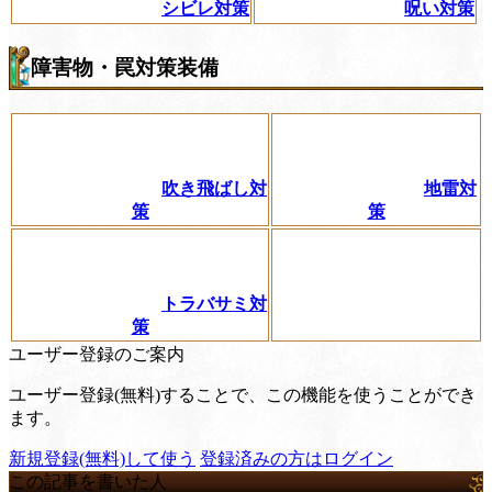
シビレ対策
呪い対策
障害物・罠対策装備
吹き飛ばし対
地雷対
策
策
トラバサミ対
策
ユーザー登録のご案内
ユーザー登録(無料)することで、この機能を使うことができ
ます。
新規登録(無料)して使う
登録済みの方はログイン
この記事を書いた人