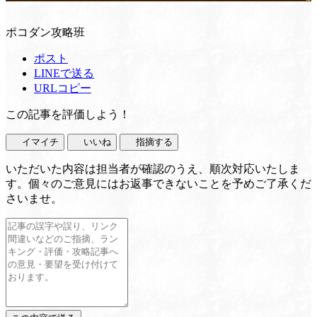
ポコダン攻略班
ポスト
LINEで送る
URLコピー
この記事を評価しよう！
イマイチ
いいね
指摘する
いただいた内容は担当者が確認のうえ、順次対応いたしま
す。個々のご意見にはお返事できないことを予めご了承くだ
さいませ。