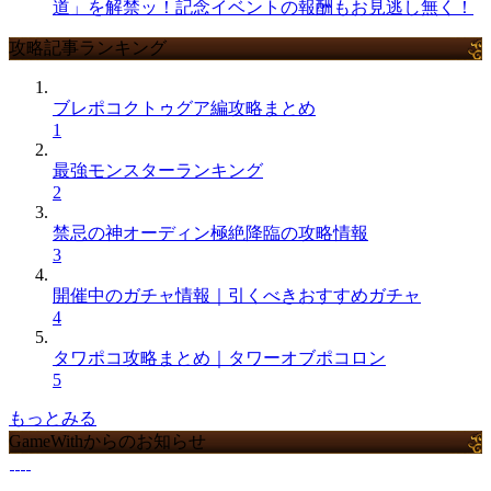
道」を解禁ッ！記念イベントの報酬もお見逃し無く！
攻略記事ランキング
ブレポコクトゥグア編攻略まとめ
1
最強モンスターランキング
2
禁忌の神オーディン極絶降臨の攻略情報
3
開催中のガチャ情報｜引くべきおすすめガチャ
4
タワポコ攻略まとめ｜タワーオブポコロン
5
もっとみる
GameWithからのお知らせ