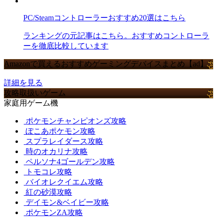
PC/Steamコントローラーおすすめ20選はこちら
ランキングの元記事はこちら。おすすめコントローラ
ーを徹底比較しています
Amazonで買えるおすすめゲーミングデバイスまとめ【ad】
詳細を見る
攻略取扱いゲーム
家庭用ゲーム機
ポケモンチャンピオンズ攻略
ぽこあポケモン攻略
スプラレイダース攻略
時のオカリナ攻略
ペルソナ4ゴールデン攻略
トモコレ攻略
バイオレクイエム攻略
紅の砂漠攻略
デイモン&ベイビー攻略
ポケモンZA攻略