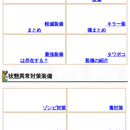
軽減装備
キラー装
まとめ
備まとめ
最強装備
タワポコ
は存在する？
装備の紹介
状態異常対策装備
ゾンビ対策
毒対策