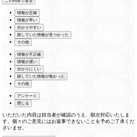
情報が正確
情報が早い
分かりやすい
探していた情報が見つかった
その他
情報が不正確
情報が遅い
分かりにくい
探していた情報が無かった
その他
アンケート
閉じる
いただいた内容は担当者が確認のうえ、順次対応いたしま
す。個々のご意見にはお返事できないことを予めご了承くだ
さいませ。