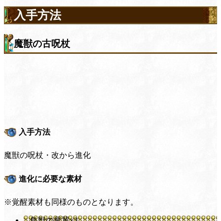
入手方法
魔獣の古呪杖
入手方法
魔獣の呪杖・改から進化
進化に必要な素材
※覚醒素材も同様のものとなります。
鳥獣の尾翼×3