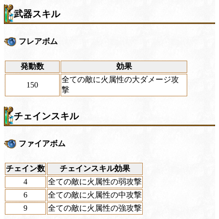
武器スキル
フレアボム
発動数
効果
全ての敵に火属性の大ダメージ攻
150
撃
チェインスキル
ファイアボム
チェイン数
チェインスキル効果
4
全ての敵に火属性の弱攻撃
6
全ての敵に火属性の中攻撃
9
全ての敵に火属性の強攻撃