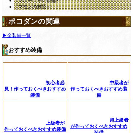
マホーニャの首輪×1
マモノの輝羽×2
ポコダンの関連
▶全装備一覧
おすすめ装備
初心者必
中級者が
見！作っておくべきおすすめ
作っておくべきおすすめ装
装備
備
超上級者
上級者が
が作っておくべきおすすめ
作っておくべきおすすめ装備
装備