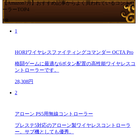
【Amazon7月】おすすめ記事からよく買われているコントロ
ーラーTOP4
PR
1
HORIワイヤレスファイティングコマンダー OCTA Pro
格闘ゲームに最適な6ボタン配置の高性能ワイヤレスコ
ントローラーです。
28,308円
2
アローン PS5用無線コントローラー
プレステ5対応のアローン製ワイヤレスコントローラ
ー。サブ機としても優秀。