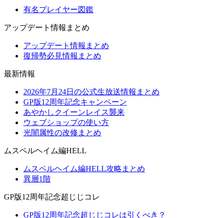
有名プレイヤー図鑑
アップデート情報まとめ
アップデート情報まとめ
復帰勢必見情報まとめ
最新情報
2026年7月24日の公式生放送情報まとめ
GP版12周年記念キャンペーン
あやかしクイーンレイス襲来
ウェブショップの使い方
光闇属性の改修まとめ
ムスペルヘイム編HELL
ムスペルヘイム編HELL攻略まとめ
異層1階
GP版12周年記念超じじコレ
GP版12周年記念超じじコレは引くべき？