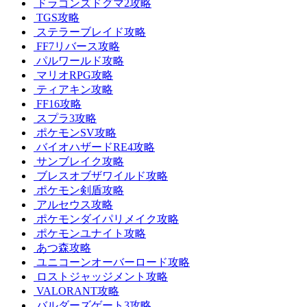
ドラゴンズドグマ2攻略
TGS攻略
ステラーブレイド攻略
FF7リバース攻略
パルワールド攻略
マリオRPG攻略
ティアキン攻略
FF16攻略
スプラ3攻略
ポケモンSV攻略
バイオハザードRE4攻略
サンブレイク攻略
ブレスオブザワイルド攻略
ポケモン剣盾攻略
アルセウス攻略
ポケモンダイパリメイク攻略
ポケモンユナイト攻略
あつ森攻略
ユニコーンオーバーロード攻略
ロストジャッジメント攻略
VALORANT攻略
バルダーズゲート3攻略