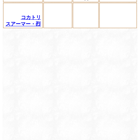
コカトリ
スアーマー・烈