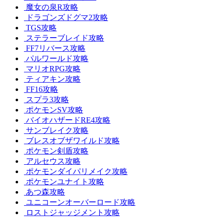
魔女の泉R攻略
ドラゴンズドグマ2攻略
TGS攻略
ステラーブレイド攻略
FF7リバース攻略
パルワールド攻略
マリオRPG攻略
ティアキン攻略
FF16攻略
スプラ3攻略
ポケモンSV攻略
バイオハザードRE4攻略
サンブレイク攻略
ブレスオブザワイルド攻略
ポケモン剣盾攻略
アルセウス攻略
ポケモンダイパリメイク攻略
ポケモンユナイト攻略
あつ森攻略
ユニコーンオーバーロード攻略
ロストジャッジメント攻略