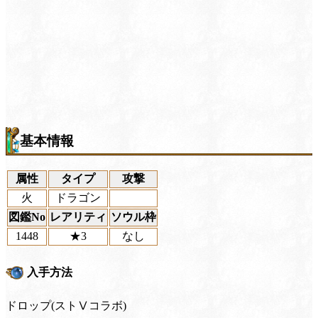
基本情報
属性
タイプ
攻撃
火
ドラゴン
図鑑No
レアリティ
ソウル枠
1448
★3
なし
入手方法
ドロップ(ストⅤコラボ)