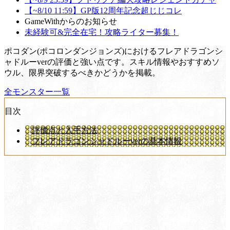
【~8/10 11:59】GP版12周年記念超じじコレ
GameWithからのお知らせ
未経験可&完全在宅！攻略ライター募集！
ポコダン(ポコロンダンジョンズ)におけるフレアドラゴンシ
ャドルーverの評価と強い点です。スキル情報やおすすめソ
ウル、限界突破するべきかどうかを掲載。
全モンスター一覧
目次
評価点と入手方法
フレアドラゴンシャドルーverの基本情報