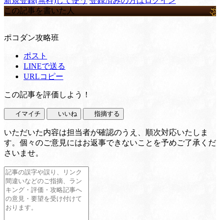
新規登録(無料)して使う
登録済みの方はログイン
この記事を書いた人
ポコダン攻略班
ポスト
LINEで送る
URLコピー
この記事を評価しよう！
イマイチ
いいね
指摘する
いただいた内容は担当者が確認のうえ、順次対応いたしま
す。個々のご意見にはお返事できないことを予めご了承くだ
さいませ。