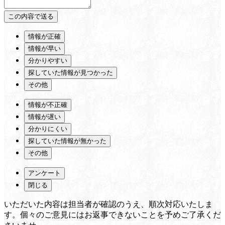
情報が正確
情報が早い
分かりやすい
探していた情報が見つかった
その他
情報が不正確
情報が遅い
分かりにくい
探していた情報が無かった
その他
アンケート
閉じる
いただいた内容は担当者が確認のうえ、順次対応いたしま
す。個々のご意見にはお返事できないことを予めご了承くだ