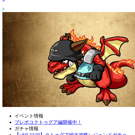
イベント情報
ブレポコクトゥグア編開催中！
ガチャ情報
【~8/9 23:59】クトゥグア編大攻略レジェンドガチャ