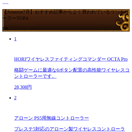
【Amazon7月】おすすめ記事からよく買われているコントロ
ーラーTOP4
PR
1
HORIワイヤレスファイティングコマンダー OCTA Pro
格闘ゲームに最適な6ボタン配置の高性能ワイヤレスコ
ントローラーです。
28,308円
2
アローン PS5用無線コントローラー
プレステ5対応のアローン製ワイヤレスコントローラ