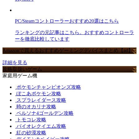
PC/Steamコントローラーおすすめ20選はこちら
ランキングの元記事はこちら。おすすめコントローラ
ーを徹底比較しています
Amazonで買えるおすすめゲーミングデバイスまとめ【ad】
詳細を見る
攻略取扱いゲーム
家庭用ゲーム機
ポケモンチャンピオンズ攻略
ぽこあポケモン攻略
スプラレイダース攻略
時のオカリナ攻略
ペルソナ4ゴールデン攻略
トモコレ攻略
バイオレクイエム攻略
紅の砂漠攻略