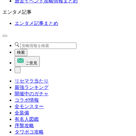
過去イベント攻略情報まとめ
エンタメ記事
エンタメ記事まとめ
検索
ご意見
リセマラ当たり
最強ランキング
開催中のガチャ
コラボ情報
全モンスター
全装備
有名人図鑑
序盤攻略
タワポコ攻略