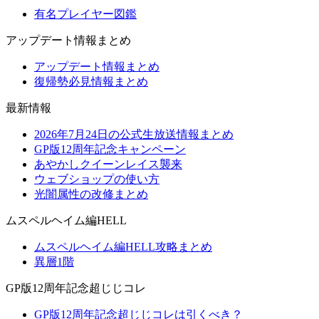
有名プレイヤー図鑑
アップデート情報まとめ
アップデート情報まとめ
復帰勢必見情報まとめ
最新情報
2026年7月24日の公式生放送情報まとめ
GP版12周年記念キャンペーン
あやかしクイーンレイス襲来
ウェブショップの使い方
光闇属性の改修まとめ
ムスペルヘイム編HELL
ムスペルヘイム編HELL攻略まとめ
異層1階
GP版12周年記念超じじコレ
GP版12周年記念超じじコレは引くべき？