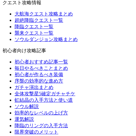
クエスト攻略情報
大航海クエスト攻略まとめ
超絶降臨クエスト一覧
降臨クエスト一覧
襲来クエスト一覧
ソウルダンジョン攻略まとめ
初心者向け攻略記事
初心者おすすめ記事一覧
毎日やるべきことまとめ
初心者が作るべき装備
序盤の効率的な進め方
ガチャ演出まとめ
全体攻撃星5確定ガチャチケ
虹結晶の入手方法と使い道
ソウル解説
効率的なレベルの上げ方
運気解説
降臨のリングの入手方法
限界突破のメリット