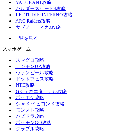
VALORANT攻略
バルダーズゲート3攻略
LET IT DIE: INFERNO攻略
ARC Raiders攻略
サブノーティカ2攻略
一覧を見る
スマホゲーム
スマグロ攻略
デジモンUP攻略
ヴァンピール攻略
ドットアビス攻略
NTE攻略
Gジェネエターナル攻略
ポケポケ攻略
シャドバ ビヨンド攻略
モンスト攻略
パズドラ攻略
ポケモンGO攻略
グラブル攻略