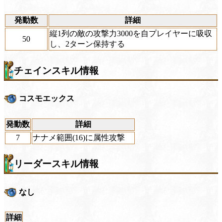
発動数
詳細
縦1列の敵の攻撃力3000を自プレイヤーに吸収
50
し、2ターン保持する
チェインスキル情報
コスモエックス
発動数
詳細
7
ナナメ範囲(16)に属性攻撃
リーダースキル情報
なし
詳細