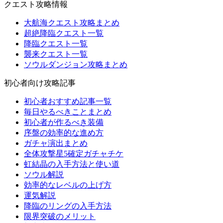
クエスト攻略情報
大航海クエスト攻略まとめ
超絶降臨クエスト一覧
降臨クエスト一覧
襲来クエスト一覧
ソウルダンジョン攻略まとめ
初心者向け攻略記事
初心者おすすめ記事一覧
毎日やるべきことまとめ
初心者が作るべき装備
序盤の効率的な進め方
ガチャ演出まとめ
全体攻撃星5確定ガチャチケ
虹結晶の入手方法と使い道
ソウル解説
効率的なレベルの上げ方
運気解説
降臨のリングの入手方法
限界突破のメリット