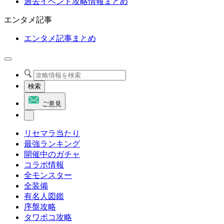
過去イベント攻略情報まとめ
エンタメ記事
エンタメ記事まとめ
検索
ご意見
リセマラ当たり
最強ランキング
開催中のガチャ
コラボ情報
全モンスター
全装備
有名人図鑑
序盤攻略
タワポコ攻略