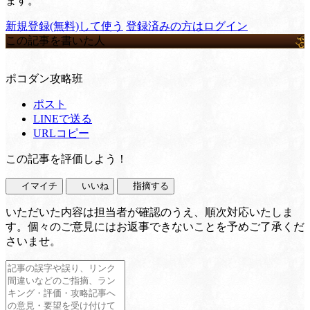
ます。
新規登録(無料)して使う
登録済みの方はログイン
この記事を書いた人
ポコダン攻略班
ポスト
LINEで送る
URLコピー
この記事を評価しよう！
イマイチ
いいね
指摘する
いただいた内容は担当者が確認のうえ、順次対応いたしま
す。個々のご意見にはお返事できないことを予めご了承くだ
さいませ。