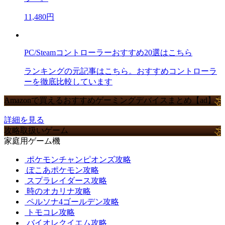
11,480円
PC/Steamコントローラーおすすめ20選はこちら
ランキングの元記事はこちら。おすすめコントローラ
ーを徹底比較しています
Amazonで買えるおすすめゲーミングデバイスまとめ【ad】
詳細を見る
攻略取扱いゲーム
家庭用ゲーム機
ポケモンチャンピオンズ攻略
ぽこあポケモン攻略
スプラレイダース攻略
時のオカリナ攻略
ペルソナ4ゴールデン攻略
トモコレ攻略
バイオレクイエム攻略