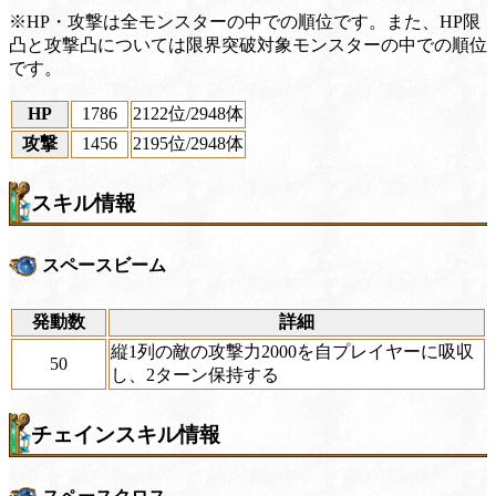
※HP・攻撃は全モンスターの中での順位です。また、HP限
凸と攻撃凸については限界突破対象モンスターの中での順位
です。
HP
1786
2122位
/2948体
攻撃
1456
2195位
/2948体
スキル情報
スペースビーム
発動数
詳細
縦1列の敵の攻撃力2000を自プレイヤーに吸収
50
し、2ターン保持する
チェインスキル情報