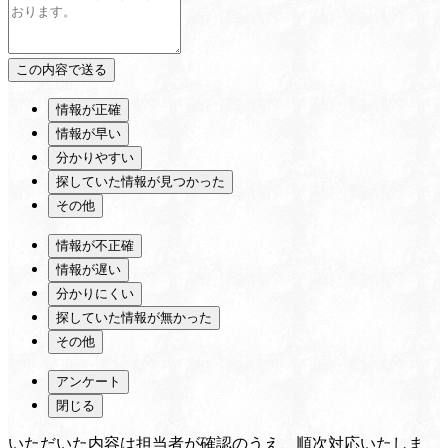
情報が正確
情報が早い
分かりやすい
探していた情報が見つかった
その他
情報が不正確
情報が遅い
分かりにくい
探していた情報が無かった
その他
アンケート
閉じる
いただいた内容は担当者が確認のうえ、順次対応いたしま