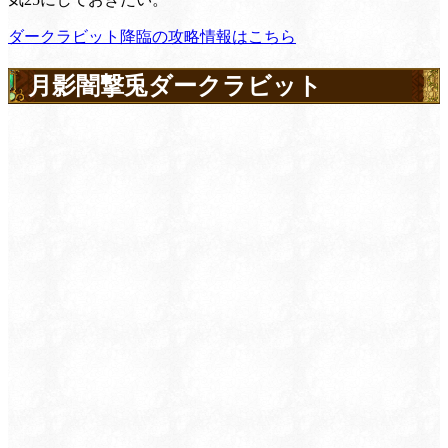
ダークラビット降臨の攻略情報はこちら
月影闇撃兎ダークラビット