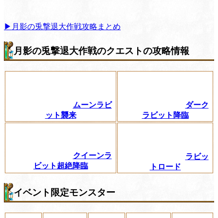
▶月影の兎撃退大作戦攻略まとめ
月影の兎撃退大作戦のクエストの攻略情報
ムーンラビ
ダーク
ット襲来
ラビット降臨
クイーンラ
ラビッ
ビット超絶降臨
トロード
イベント限定モンスター