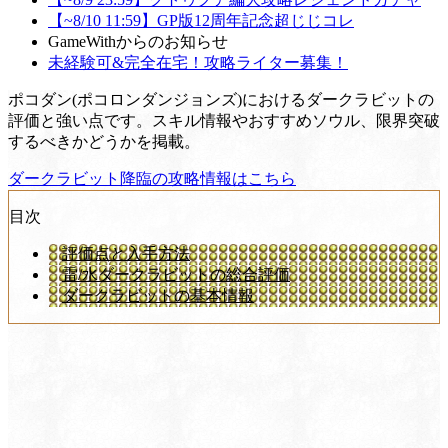
【~8/10 11:59】GP版12周年記念超じじコレ
GameWithからのお知らせ
未経験可&完全在宅！攻略ライター募集！
ポコダン(ポコロンダンジョンズ)におけるダークラビットの
評価と強い点です。スキル情報やおすすめソウル、限界突破
するべきかどうかを掲載。
ダークラビット降臨の攻略情報はこちら
目次
評価点と入手方法
雷/水ダークラビットの総合評価
ダークラビットの基本情報