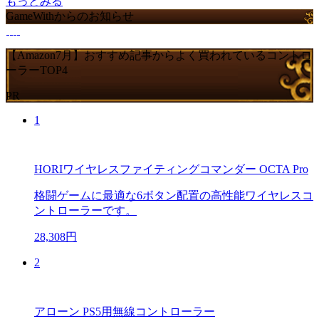
もっとみる
GameWithからのお知らせ
【Amazon7月】おすすめ記事からよく買われているコントロ
ーラーTOP4
PR
1
HORIワイヤレスファイティングコマンダー OCTA Pro
格闘ゲームに最適な6ボタン配置の高性能ワイヤレスコ
ントローラーです。
28,308円
2
アローン PS5用無線コントローラー