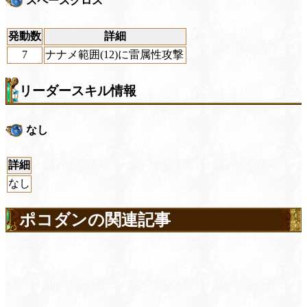
スペースクロス
発動数
詳細
7
ナナメ範囲(12)に雷属性攻撃
リーダースキル情報
なし
詳細
なし
ポコダンの関連記事