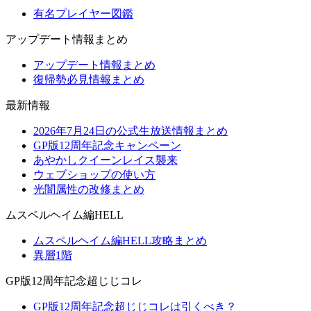
有名プレイヤー図鑑
アップデート情報まとめ
アップデート情報まとめ
復帰勢必見情報まとめ
最新情報
2026年7月24日の公式生放送情報まとめ
GP版12周年記念キャンペーン
あやかしクイーンレイス襲来
ウェブショップの使い方
光闇属性の改修まとめ
ムスペルヘイム編HELL
ムスペルヘイム編HELL攻略まとめ
異層1階
GP版12周年記念超じじコレ
GP版12周年記念超じじコレは引くべき？