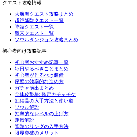
クエスト攻略情報
大航海クエスト攻略まとめ
超絶降臨クエスト一覧
降臨クエスト一覧
襲来クエスト一覧
ソウルダンジョン攻略まとめ
初心者向け攻略記事
初心者おすすめ記事一覧
毎日やるべきことまとめ
初心者が作るべき装備
序盤の効率的な進め方
ガチャ演出まとめ
全体攻撃星5確定ガチャチケ
虹結晶の入手方法と使い道
ソウル解説
効率的なレベルの上げ方
運気解説
降臨のリングの入手方法
限界突破のメリット