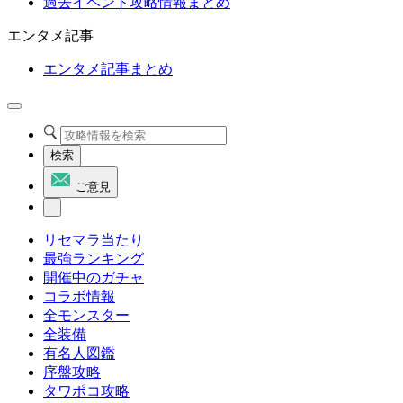
過去イベント攻略情報まとめ
エンタメ記事
エンタメ記事まとめ
検索
ご意見
リセマラ当たり
最強ランキング
開催中のガチャ
コラボ情報
全モンスター
全装備
有名人図鑑
序盤攻略
タワポコ攻略