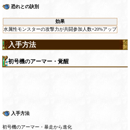
恐れとの訣別
効果
水属性モンスターの攻撃力が共闘参加人数×20%アップ
入手方法
初号機のアーマー・覚醒
入手方法
初号機のアーマー・暴走から進化