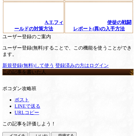
A.T.フィ
使徒の戦闘
ールドの対策方法
レポート(異)の入手方法
ユーザー登録のご案内
ユーザー登録(無料)することで、この機能を使うことができ
ます。
新規登録(無料)して使う
登録済みの方はログイン
この記事を書いた人
ポコダン攻略班
ポスト
LINEで送る
URLコピー
この記事を評価しよう！
イマイチ
いいね
指摘する