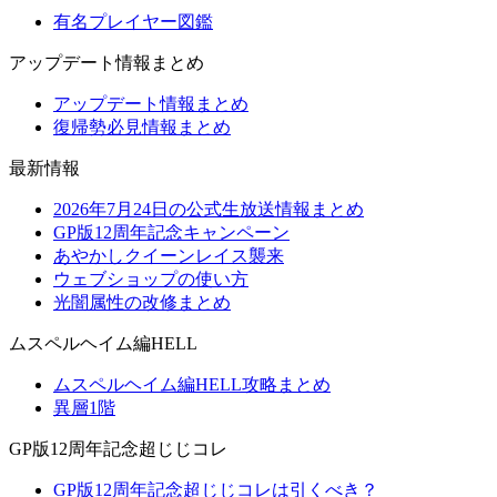
有名プレイヤー図鑑
アップデート情報まとめ
アップデート情報まとめ
復帰勢必見情報まとめ
最新情報
2026年7月24日の公式生放送情報まとめ
GP版12周年記念キャンペーン
あやかしクイーンレイス襲来
ウェブショップの使い方
光闇属性の改修まとめ
ムスペルヘイム編HELL
ムスペルヘイム編HELL攻略まとめ
異層1階
GP版12周年記念超じじコレ
GP版12周年記念超じじコレは引くべき？