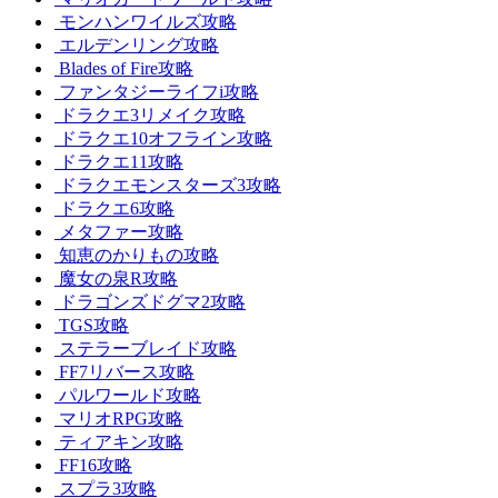
モンハンワイルズ攻略
エルデンリング攻略
Blades of Fire攻略
ファンタジーライフi攻略
ドラクエ3リメイク攻略
ドラクエ10オフライン攻略
ドラクエ11攻略
ドラクエモンスターズ3攻略
ドラクエ6攻略
メタファー攻略
知恵のかりもの攻略
魔女の泉R攻略
ドラゴンズドグマ2攻略
TGS攻略
ステラーブレイド攻略
FF7リバース攻略
パルワールド攻略
マリオRPG攻略
ティアキン攻略
FF16攻略
スプラ3攻略