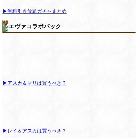
▶無料引き放題ガチャまとめ
エヴァコラボパック
▶アスカ＆マリは買うべき？
▶レイ＆アスカは買うべき？