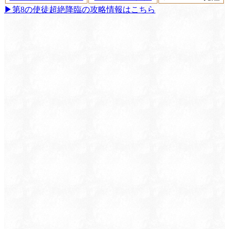
▶︎第8の使徒超絶降臨の攻略情報はこちら