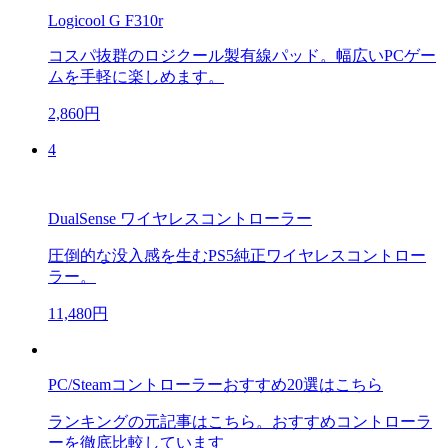
Logicool G F310r
コスパ抜群のロジクール製有線パッド。幅広いPCゲー
ムを手軽に楽しめます。
2,860円
4
DualSense ワイヤレスコントローラー
圧倒的な没入感を生むPS5純正ワイヤレスコントロー
ラー。
11,480円
PC/Steamコントローラーおすすめ20選はこちら
ランキングの元記事はこちら。おすすめコントローラ
ーを徹底比較しています