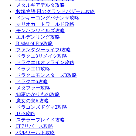
メタルギアデルタ攻略
牧場物語 風のグランドバザール攻略
ドンキーコングバナンザ攻略
マリオカートワールド攻略
モンハンワイルズ攻略
エルデンリング攻略
Blades of Fire攻略
ファンタジーライフi攻略
ドラクエ3リメイク攻略
ドラクエ10オフライン攻略
ドラクエ11攻略
ドラクエモンスターズ3攻略
ドラクエ6攻略
メタファー攻略
知恵のかりもの攻略
魔女の泉R攻略
ドラゴンズドグマ2攻略
TGS攻略
ステラーブレイド攻略
FF7リバース攻略
パルワールド攻略