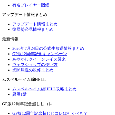
有名プレイヤー図鑑
アップデート情報まとめ
アップデート情報まとめ
復帰勢必見情報まとめ
最新情報
2026年7月24日の公式生放送情報まとめ
GP版12周年記念キャンペーン
あやかしクイーンレイス襲来
ウェブショップの使い方
光闇属性の改修まとめ
ムスペルヘイム編HELL
ムスペルヘイム編HELL攻略まとめ
異層1階
GP版12周年記念超じじコレ
GP版12周年記念超じじコレは引くべき？