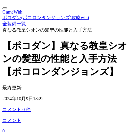
GameWith
ポコダン(ポコロンダンジョンズ)攻略wiki
全装備一覧
真なる教皇シオンの髪型の性能と入手方法
【ポコダン】真なる教皇シオ
ンの髪型の性能と入手方法
【ポコロンダンジョンズ】
最終更新:
2024年10月9日18:22
コメント
0
件
コメント
0