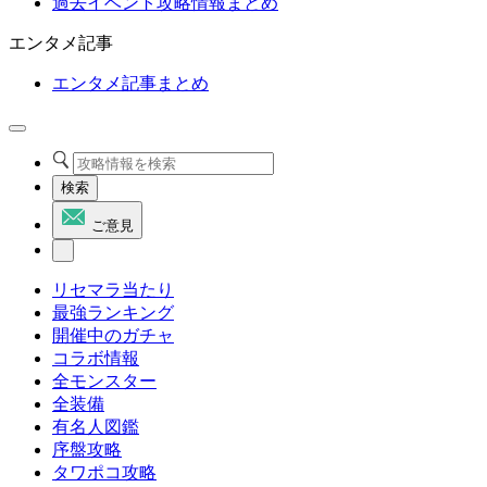
過去イベント攻略情報まとめ
エンタメ記事
エンタメ記事まとめ
検索
ご意見
リセマラ当たり
最強ランキング
開催中のガチャ
コラボ情報
全モンスター
全装備
有名人図鑑
序盤攻略
タワポコ攻略