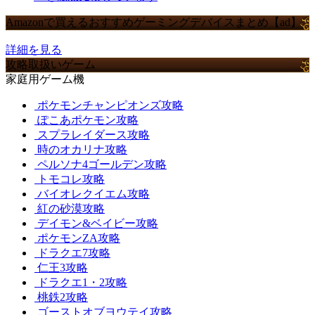
Amazonで買えるおすすめゲーミングデバイスまとめ【ad】
詳細を見る
攻略取扱いゲーム
家庭用ゲーム機
ポケモンチャンピオンズ攻略
ぽこあポケモン攻略
スプラレイダース攻略
時のオカリナ攻略
ペルソナ4ゴールデン攻略
トモコレ攻略
バイオレクイエム攻略
紅の砂漠攻略
デイモン&ベイビー攻略
ポケモンZA攻略
ドラクエ7攻略
仁王3攻略
ドラクエ1・2攻略
桃鉄2攻略
ゴーストオブヨウテイ攻略