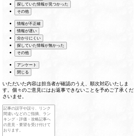
探していた情報が見つかった
その他
情報が不正確
情報が遅い
分かりにくい
探していた情報が無かった
その他
アンケート
閉じる
いただいた内容は担当者が確認のうえ、順次対応いたしま
す。個々のご意見にはお返事できないことを予めご了承くだ
さいませ。