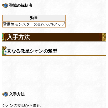
聖域の統括者
効果
雷属性モンスターのHPが50%アップ
入手方法
真なる教皇シオンの髪型
入手方法
シオンの髪型から進化