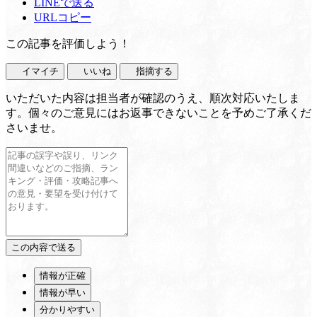
LINEで送る
URLコピー
この記事を評価しよう！
イマイチ
いいね
指摘する
いただいた内容は担当者が確認のうえ、順次対応いたしま
す。個々のご意見にはお返事できないことを予めご了承くだ
さいませ。
情報が正確
情報が早い
分かりやすい