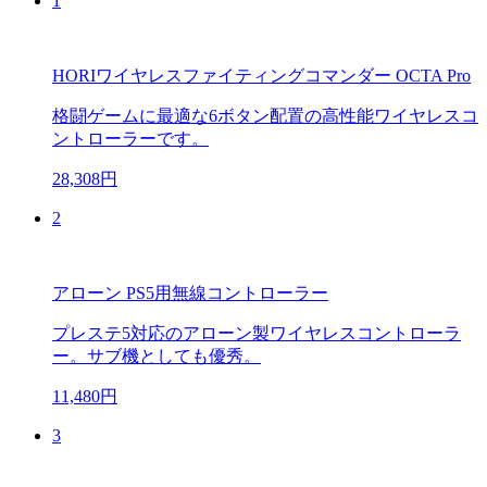
1
HORIワイヤレスファイティングコマンダー OCTA Pro
格闘ゲームに最適な6ボタン配置の高性能ワイヤレスコ
ントローラーです。
28,308円
2
アローン PS5用無線コントローラー
プレステ5対応のアローン製ワイヤレスコントローラ
ー。サブ機としても優秀。
11,480円
3