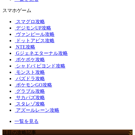
スマホゲーム
スマグロ攻略
デジモンUP攻略
ヴァンピール攻略
ドットアビス攻略
NTE攻略
Gジェネエターナル攻略
ポケポケ攻略
シャドバ ビヨンド攻略
モンスト攻略
パズドラ攻略
ポケモンGO攻略
グラブル攻略
サカパズ攻略
スタレゾ攻略
アズールレーン攻略
一覧を見る
注目の攻略記事