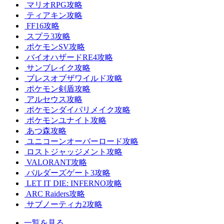
マリオRPG攻略
ティアキン攻略
FF16攻略
スプラ3攻略
ポケモンSV攻略
バイオハザードRE4攻略
サンブレイク攻略
ブレスオブザワイルド攻略
ポケモン剣盾攻略
アルセウス攻略
ポケモンダイパリメイク攻略
ポケモンユナイト攻略
あつ森攻略
ユニコーンオーバーロード攻略
ロストジャッジメント攻略
VALORANT攻略
バルダーズゲート3攻略
LET IT DIE: INFERNO攻略
ARC Raiders攻略
サブノーティカ2攻略
一覧を見る