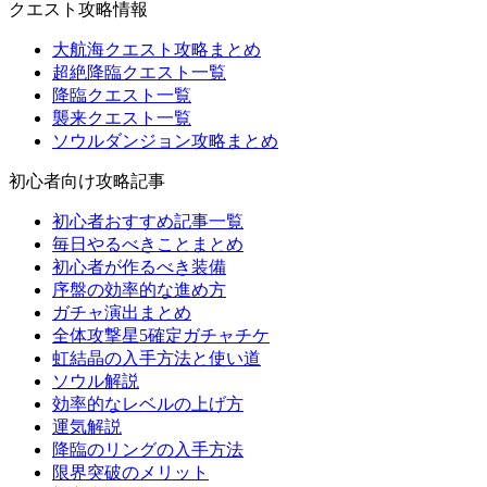
クエスト攻略情報
大航海クエスト攻略まとめ
超絶降臨クエスト一覧
降臨クエスト一覧
襲来クエスト一覧
ソウルダンジョン攻略まとめ
初心者向け攻略記事
初心者おすすめ記事一覧
毎日やるべきことまとめ
初心者が作るべき装備
序盤の効率的な進め方
ガチャ演出まとめ
全体攻撃星5確定ガチャチケ
虹結晶の入手方法と使い道
ソウル解説
効率的なレベルの上げ方
運気解説
降臨のリングの入手方法
限界突破のメリット