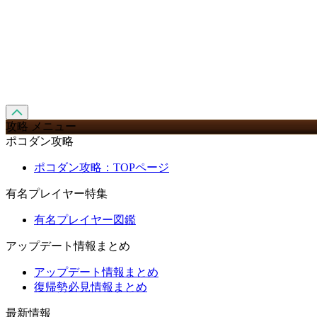
攻略 メニュー
ポコダン攻略
ポコダン攻略：TOPページ
有名プレイヤー特集
有名プレイヤー図鑑
アップデート情報まとめ
アップデート情報まとめ
復帰勢必見情報まとめ
最新情報