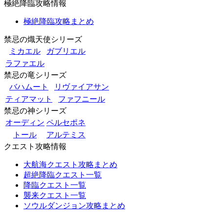
極絶降臨攻略情報
極絶降臨攻略まとめ
禁忌の熾天使シリーズ
ミカエル
ガブリエル
ラファエル
禁忌の竜シリーズ
バハムート
リヴァイアサン
ティアマット
ファフニール
禁忌の神シリーズ
オーディン
ペルセポネ
トール
アルテミス
クエスト攻略情報
大航海クエスト攻略まとめ
超絶降臨クエスト一覧
降臨クエスト一覧
襲来クエスト一覧
ソウルダンジョン攻略まとめ