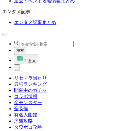
過去イベント攻略情報まとめ
エンタメ記事
エンタメ記事まとめ
検索
ご意見
リセマラ当たり
最強ランキング
開催中のガチャ
コラボ情報
全モンスター
全装備
有名人図鑑
序盤攻略
タワポコ攻略