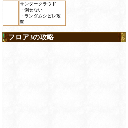
サンダークラウド
・倒せない
・ランダムシビレ攻
撃
フロア3の攻略