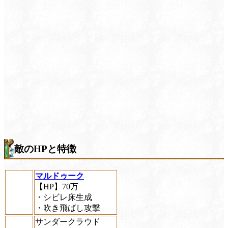
敵のHPと特徴
マルドゥーク
【HP】70万
・シビレ床生成
・吹き飛ばし攻撃
サンダークラウド