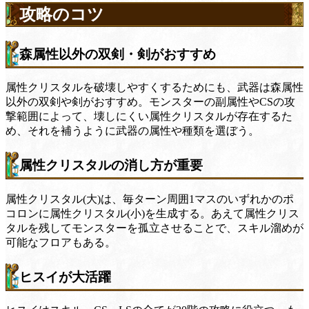
攻略のコツ
森属性以外の双剣・剣がおすすめ
属性クリスタルを破壊しやすくするためにも、武器は森属性
以外の双剣や剣がおすすめ。モンスターの副属性やCSの攻
撃範囲によって、壊しにくい属性クリスタルが存在するた
め、それを補うように武器の属性や種類を選ぼう。
属性クリスタルの消し方が重要
属性クリスタル(大)は、毎ターン周囲1マスのいずれかのポ
コロンに属性クリスタル(小)を生成する。あえて属性クリス
タルを残してモンスターを孤立させることで、スキル溜めが
可能なフロアもある。
ヒスイが大活躍