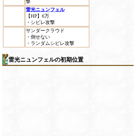
撃
雷光ニュンフェル
【HP】6万
・シビレ攻撃
サンダークラウド
・倒せない
・ランダムシビレ攻撃
雷光ニュンフェルの初期位置