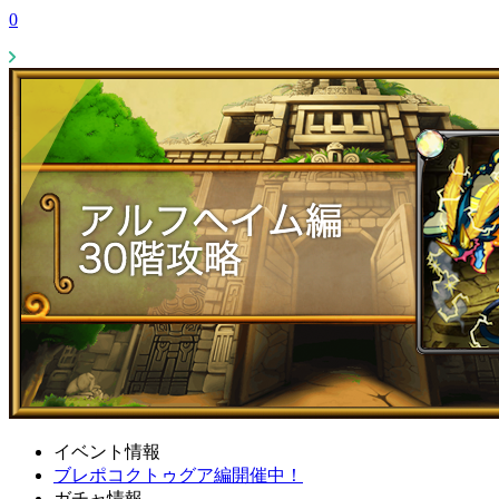
0
イベント情報
ブレポコクトゥグア編開催中！
ガチャ情報