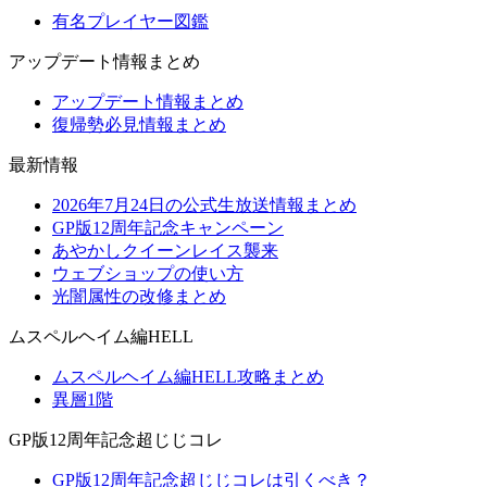
有名プレイヤー図鑑
アップデート情報まとめ
アップデート情報まとめ
復帰勢必見情報まとめ
最新情報
2026年7月24日の公式生放送情報まとめ
GP版12周年記念キャンペーン
あやかしクイーンレイス襲来
ウェブショップの使い方
光闇属性の改修まとめ
ムスペルヘイム編HELL
ムスペルヘイム編HELL攻略まとめ
異層1階
GP版12周年記念超じじコレ
GP版12周年記念超じじコレは引くべき？