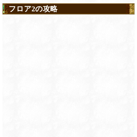
フロア2の攻略