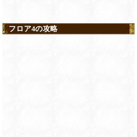
フロア4の攻略