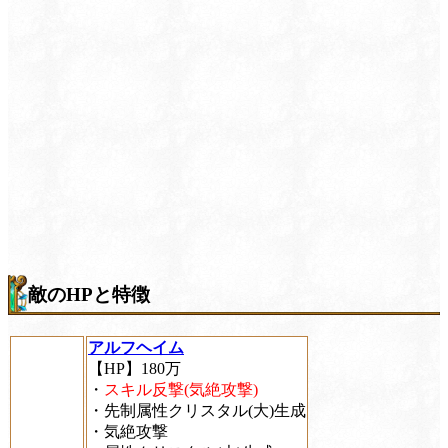
敵のHPと特徴
アルフヘイム
【HP】180万
・
スキル反撃(気絶攻撃)
・先制属性クリスタル(大)生成
・気絶攻撃