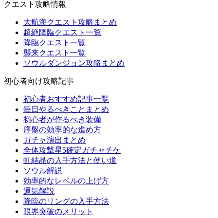
クエスト攻略情報
大航海クエスト攻略まとめ
超絶降臨クエスト一覧
降臨クエスト一覧
襲来クエスト一覧
ソウルダンジョン攻略まとめ
初心者向け攻略記事
初心者おすすめ記事一覧
毎日やるべきことまとめ
初心者が作るべき装備
序盤の効率的な進め方
ガチャ演出まとめ
全体攻撃星5確定ガチャチケ
虹結晶の入手方法と使い道
ソウル解説
効率的なレベルの上げ方
運気解説
降臨のリングの入手方法
限界突破のメリット