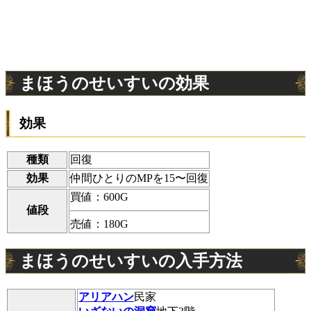
まほうのせいすいの効果
効果
種類
回復
効果
仲間ひとりのMPを15〜回復
買値：600G
値段
売値：180G
まほうのせいすいの入手方法
アリアハン
民家