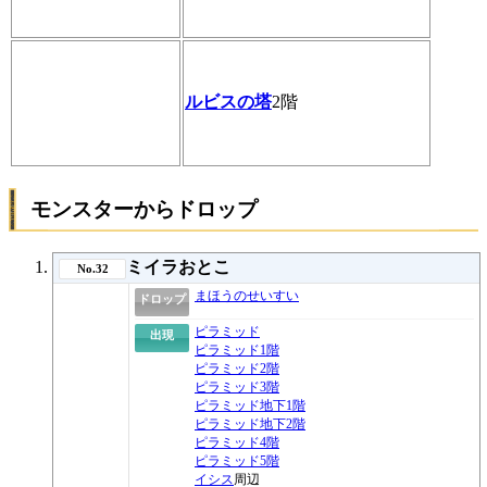
ルビスの塔
2階
モンスターからドロップ
ミイラおとこ
No.32
まほうのせいすい
ドロップ
ピラミッド
出現
ピラミッド1階
ピラミッド2階
ピラミッド3階
ピラミッド地下1階
ピラミッド地下2階
ピラミッド4階
ピラミッド5階
イシス
周辺