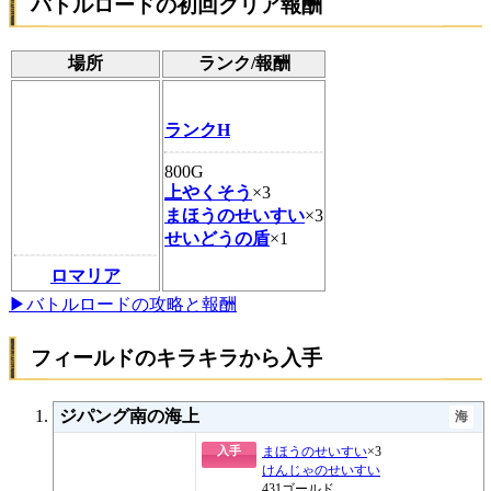
バトルロードの初回クリア報酬
場所
ランク/報酬
ランクH
800G
上やくそう
×3
まほうのせいすい
×3
せいどうの盾
×1
ロマリア
▶バトルロードの攻略と報酬
フィールドのキラキラから入手
ジパング南の海上
海
入手
まほうのせいすい
×3
けんじゃのせいすい
431ゴールド