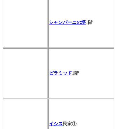
シャンパーニの塔
1階
ピラミッド
1階
イシス
民家①