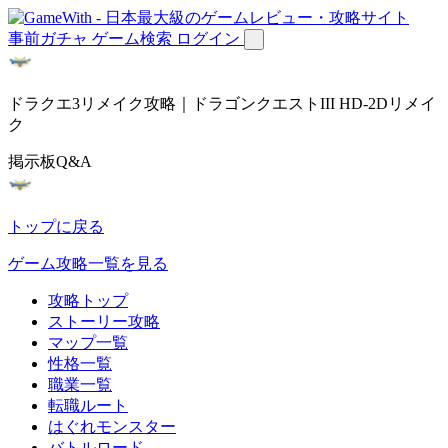
事前ガチャ
ゲーム検索
ログイン
ドラクエ3リメイク攻略｜ドラゴンクエストIII HD-2Dリメイ
ク
掲示板Q&A
トップに戻る
ゲーム攻略一覧を見る
攻略トップ
ストーリー攻略
マップ一覧
性格一覧
職業一覧
転職ルート
はぐれモンスター
バトルロード