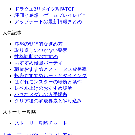
ドラクエ3リメイク攻略TOP
評価と感想｜ゲームプレイレビュー
アップデートの最新情報まとめ
人気記事
序盤の効率的な進め方
取り返しのつかない要素
性格診断のおすすめ
おすすめ最強パーティ
職業おすすめとステータス成長率
転職おすすめルートとタイミング
はぐれモンスターの場所と条件
レベル上げのおすすめ場所
小さなメダルの入手場所
クリア後の解放要素とやり込み
ストーリー攻略
ストーリー攻略チャート