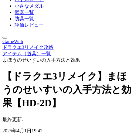
小さなメダル
武器一覧
防具一覧
評価レビュー
GameWith
ドラクエ3リメイク攻略
アイテム（道具）一覧
まほうのせいすいの入手方法と効果
【ドラクエ3リメイク】まほ
うのせいすいの入手方法と効
果【HD-2D】
最終更新:
2025年4月1日19:42