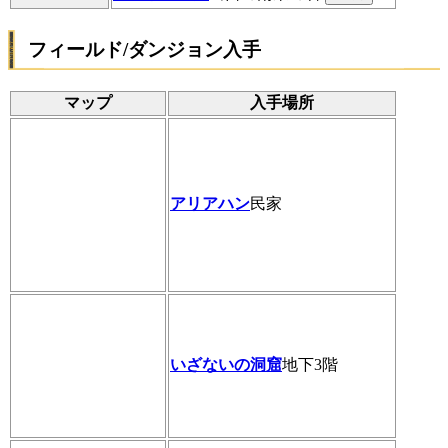
フィールド/ダンジョン入手
マップ
入手場所
アリアハン
民家
いざないの洞窟
地下3階