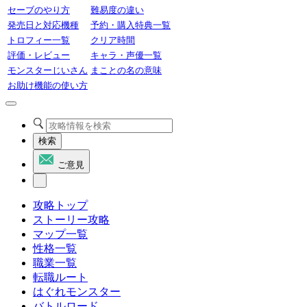
セーブのやり方
難易度の違い
発売日と対応機種
予約・購入特典一覧
トロフィー一覧
クリア時間
評価・レビュー
キャラ・声優一覧
モンスターじいさん
まことの名の意味
お助け機能の使い方
検索
ご意見
攻略トップ
ストーリー攻略
マップ一覧
性格一覧
職業一覧
転職ルート
はぐれモンスター
バトルロード