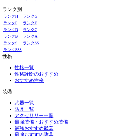
ランク別
ランクH
ランクG
ランクF
ランクE
ランクD
ランクC
ランクB
ランクA
ランクS
ランクSS
ランクSSS
性格
性格一覧
性格診断のおすすめ
おすすめ性格
装備
武器一覧
防具一覧
アクセサリー一覧
最強装備・おすすめ装備
最強おすすめ武器
最強おすすめ防具