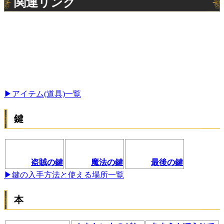
関連リンク
▶︎アイテム(道具)一覧
鍵
盗賊の鍵
魔法の鍵
最後の鍵
▶鍵の入手方法と使える場所一覧
本