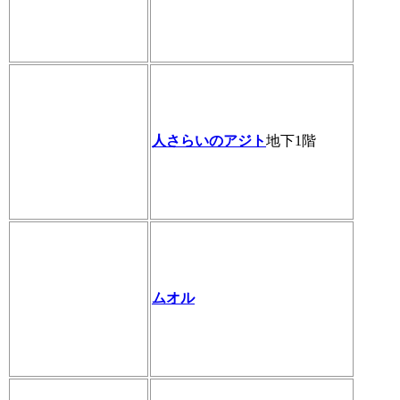
人さらいのアジト
地下1階
ムオル