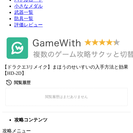
小さなメダル
武器一覧
防具一覧
評価レビュー
【ドラクエ3リメイク】まほうのせいすいの入手方法と効果
【HD-2D】
攻略コンテンツ
攻略メニュー