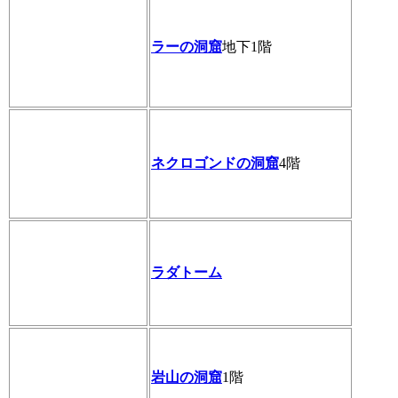
ラーの洞窟
地下1階
ネクロゴンドの洞窟
4階
ラダトーム
岩山の洞窟
1階