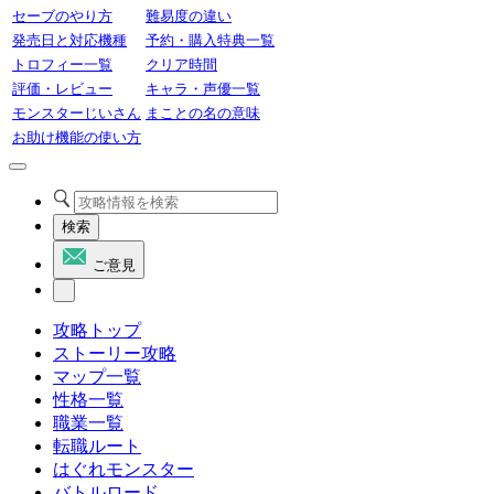
セーブのやり方
難易度の違い
発売日と対応機種
予約・購入特典一覧
トロフィー一覧
クリア時間
評価・レビュー
キャラ・声優一覧
モンスターじいさん
まことの名の意味
お助け機能の使い方
検索
ご意見
攻略トップ
ストーリー攻略
マップ一覧
性格一覧
職業一覧
転職ルート
はぐれモンスター
バトルロード