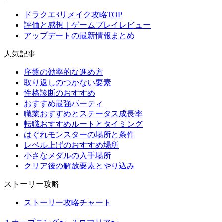
ドラクエ3リメイク攻略TOP
評価と感想｜ゲームプレイレビュー
アップデートの最新情報まとめ
人気記事
序盤の効率的な進め方
取り返しのつかない要素
性格診断のおすすめ
おすすめ最強パーティ
職業おすすめとステータス成長率
転職おすすめルートとタイミング
はぐれモンスターの場所と条件
レベル上げのおすすめ場所
小さなメダルの入手場所
クリア後の解放要素とやり込み
ストーリー攻略
ストーリー攻略チャート