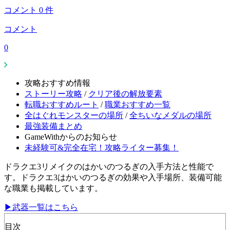
コメント
0
件
コメント
0
攻略おすすめ情報
ストーリー攻略
/
クリア後の解放要素
転職おすすめルート
/
職業おすすめ一覧
全はぐれモンスターの場所
/
全ちいなメダルの場所
最強装備まとめ
GameWithからのお知らせ
未経験可&完全在宅！攻略ライター募集！
ドラクエ3リメイクのはかいのつるぎの入手方法と性能で
す。ドラクエ3はかいのつるぎの効果や入手場所、装備可能
な職業も掲載しています。
▶武器一覧はこちら
目次