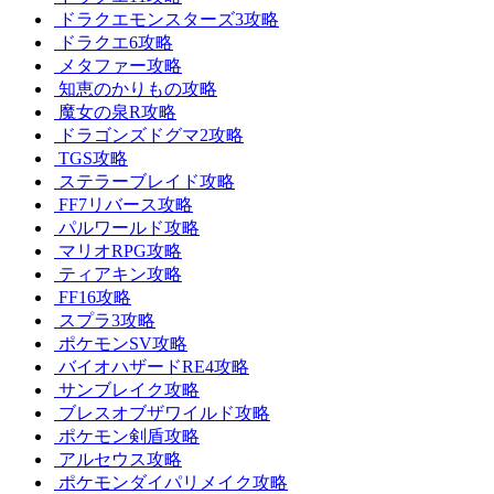
ドラクエモンスターズ3攻略
ドラクエ6攻略
メタファー攻略
知恵のかりもの攻略
魔女の泉R攻略
ドラゴンズドグマ2攻略
TGS攻略
ステラーブレイド攻略
FF7リバース攻略
パルワールド攻略
マリオRPG攻略
ティアキン攻略
FF16攻略
スプラ3攻略
ポケモンSV攻略
バイオハザードRE4攻略
サンブレイク攻略
ブレスオブザワイルド攻略
ポケモン剣盾攻略
アルセウス攻略
ポケモンダイパリメイク攻略