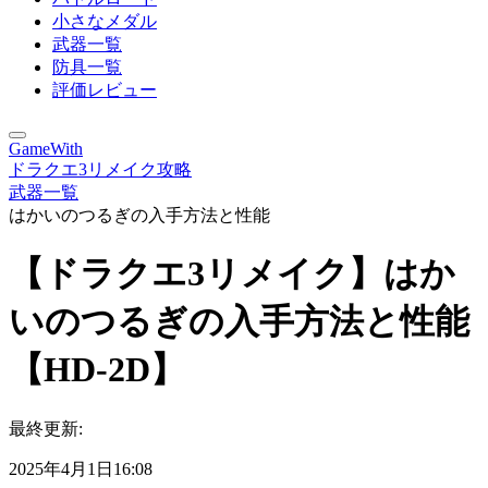
小さなメダル
武器一覧
防具一覧
評価レビュー
GameWith
ドラクエ3リメイク攻略
武器一覧
はかいのつるぎの入手方法と性能
【ドラクエ3リメイク】はか
いのつるぎの入手方法と性能
【HD-2D】
最終更新:
2025年4月1日16:08