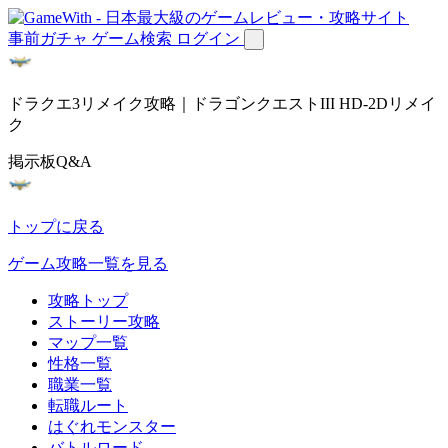
事前ガチャ
ゲーム検索
ログイン
ドラクエ3リメイク攻略｜ドラゴンクエストIII HD-2Dリメイ
ク
掲示板Q&A
トップに戻る
ゲーム攻略一覧を見る
攻略トップ
ストーリー攻略
マップ一覧
性格一覧
職業一覧
転職ルート
はぐれモンスター
バトルロード