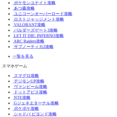
ポケモンユナイト攻略
あつ森攻略
ユニコーンオーバーロード攻略
ロストジャッジメント攻略
VALORANT攻略
バルダーズゲート3攻略
LET IT DIE: INFERNO攻略
ARC Raiders攻略
サブノーティカ2攻略
一覧を見る
スマホゲーム
スマグロ攻略
デジモンUP攻略
ヴァンピール攻略
ドットアビス攻略
NTE攻略
Gジェネエターナル攻略
ポケポケ攻略
シャドバ ビヨンド攻略