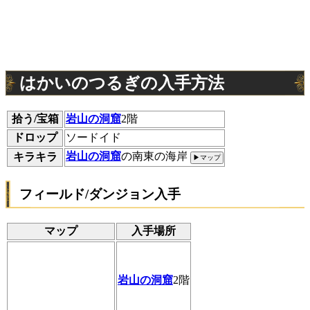
はかいのつるぎの入手方法
拾う/宝箱
岩山の洞窟
2階
ドロップ
ソードイド
岩山の洞窟
の南東の海岸
キラキラ
▶マップ
フィールド/ダンジョン入手
マップ
入手場所
岩山の洞窟
2階