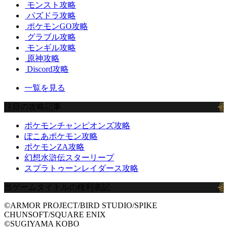
モンスト攻略
パズドラ攻略
ポケモンGO攻略
グラブル攻略
モンギル攻略
原神攻略
Discord攻略
一覧を見る
注目の攻略記事
ポケモンチャンピオンズ攻略
ぽこあポケモン攻略
ポケモンZA攻略
幻想水滸伝スターリープ
スプラトゥーンレイダース攻略
当ゲームタイトルの権利表記
©ARMOR PROJECT/BIRD STUDIO/SPIKE
CHUNSOFT/SQUARE ENIX
©SUGIYAMA KOBO