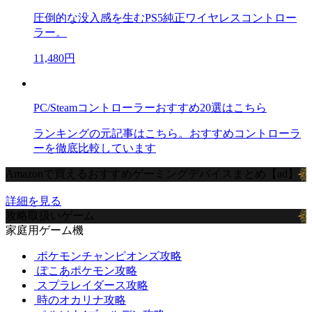
圧倒的な没入感を生むPS5純正ワイヤレスコントロー
ラー。
11,480円
PC/Steamコントローラーおすすめ20選はこちら
ランキングの元記事はこちら。おすすめコントローラ
ーを徹底比較しています
Amazonで買えるおすすめゲーミングデバイスまとめ【ad】
詳細を見る
攻略取扱いゲーム
家庭用ゲーム機
ポケモンチャンピオンズ攻略
ぽこあポケモン攻略
スプラレイダース攻略
時のオカリナ攻略