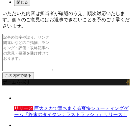
閉じる
いただいた内容は担当者が確認のうえ、順次対応いたしま
す。個々のご意見にはお返事できないことを予めご了承くだ
さいませ。
ゲームを探す
リリース
巨大メカで撃ちまくる爽快シューティングゲ
ーム『終末のタイタン：ラストラッシュ』リリース！