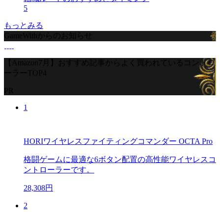
5
もっとみる
GameWithからのお知らせ
【Amazon7月】おすすめ記事からよく買われているコントロ
ーラーTOP4
PR
1
HORIワイヤレスファイティングコマンダー OCTA Pro
格闘ゲームに最適な6ボタン配置の高性能ワイヤレスコ
ントローラーです。
28,308円
2