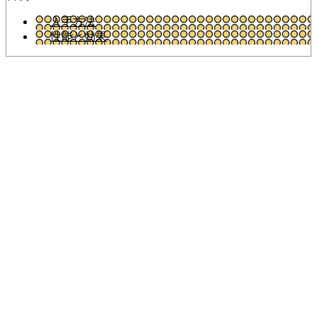
入手方法
性能と効果