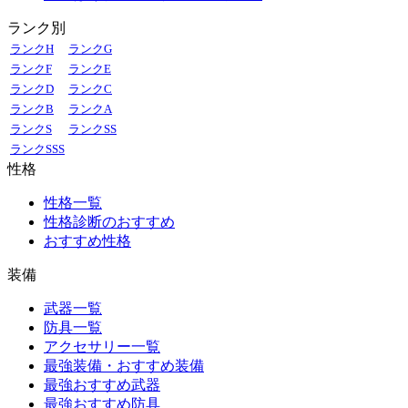
ランク別
ランクH
ランクG
ランクF
ランクE
ランクD
ランクC
ランクB
ランクA
ランクS
ランクSS
ランクSSS
性格
性格一覧
性格診断のおすすめ
おすすめ性格
装備
武器一覧
防具一覧
アクセサリー一覧
最強装備・おすすめ装備
最強おすすめ武器
最強おすすめ防具