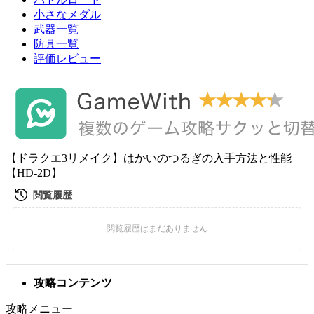
小さなメダル
武器一覧
防具一覧
評価レビュー
【ドラクエ3リメイク】はかいのつるぎの入手方法と性能
【HD-2D】
攻略コンテンツ
攻略メニュー