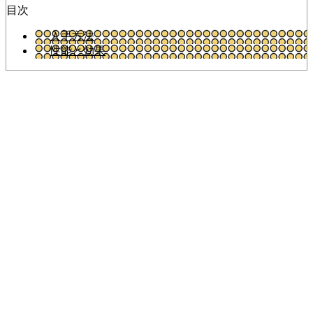
目次
入手方法
性能と効果