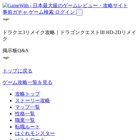
事前ガチャ
ゲーム検索
ログイン
ドラクエ3リメイク攻略｜ドラゴンクエストIII HD-2Dリメイ
ク
掲示板Q&A
トップに戻る
ゲーム攻略一覧を見る
攻略トップ
ストーリー攻略
マップ一覧
性格一覧
職業一覧
転職ルート
はぐれモンスター
バトルロード