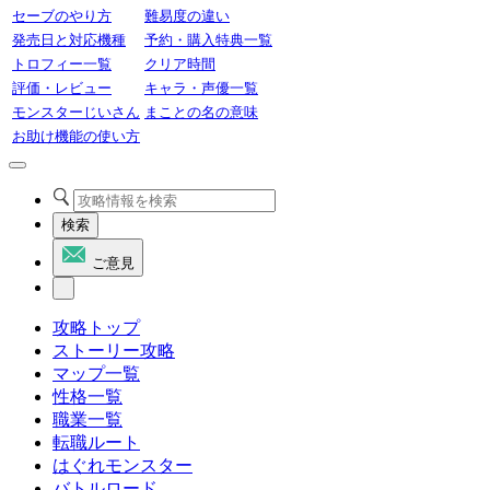
セーブのやり方
難易度の違い
発売日と対応機種
予約・購入特典一覧
トロフィー一覧
クリア時間
評価・レビュー
キャラ・声優一覧
モンスターじいさん
まことの名の意味
お助け機能の使い方
検索
ご意見
攻略トップ
ストーリー攻略
マップ一覧
性格一覧
職業一覧
転職ルート
はぐれモンスター
バトルロード