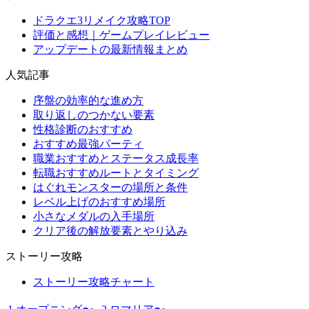
ドラクエ3リメイク攻略TOP
評価と感想｜ゲームプレイレビュー
アップデートの最新情報まとめ
人気記事
序盤の効率的な進め方
取り返しのつかない要素
性格診断のおすすめ
おすすめ最強パーティ
職業おすすめとステータス成長率
転職おすすめルートとタイミング
はぐれモンスターの場所と条件
レベル上げのおすすめ場所
小さなメダルの入手場所
クリア後の解放要素とやり込み
ストーリー攻略
ストーリー攻略チャート