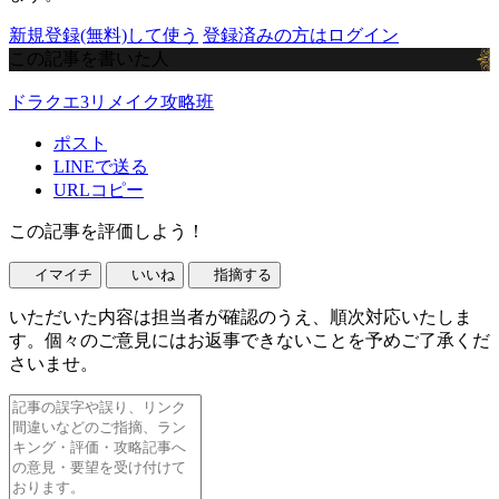
新規登録(無料)して使う
登録済みの方はログイン
この記事を書いた人
ドラクエ3リメイク攻略班
ポスト
LINEで送る
URLコピー
この記事を評価しよう！
イマイチ
いいね
指摘する
いただいた内容は担当者が確認のうえ、順次対応いたしま
す。個々のご意見にはお返事できないことを予めご了承くだ
さいませ。