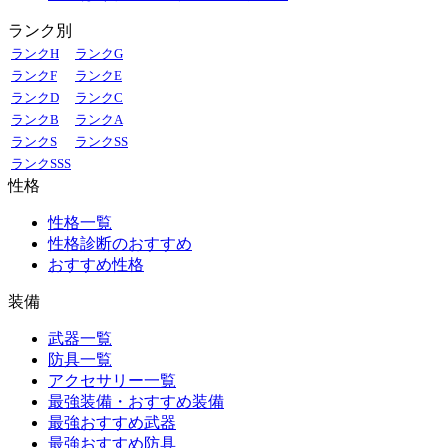
ランク別
ランクH
ランクG
ランクF
ランクE
ランクD
ランクC
ランクB
ランクA
ランクS
ランクSS
ランクSSS
性格
性格一覧
性格診断のおすすめ
おすすめ性格
装備
武器一覧
防具一覧
アクセサリー一覧
最強装備・おすすめ装備
最強おすすめ武器
最強おすすめ防具