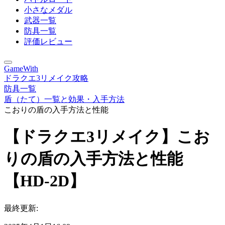
小さなメダル
武器一覧
防具一覧
評価レビュー
GameWith
ドラクエ3リメイク攻略
防具一覧
盾（たて）一覧と効果・入手方法
こおりの盾の入手方法と性能
【ドラクエ3リメイク】こお
りの盾の入手方法と性能
【HD-2D】
最終更新: