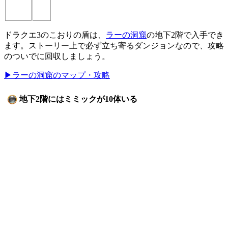
ドラクエ3のこおりの盾は、
ラーの洞窟
の地下2階で入手でき
ます。ストーリー上で必ず立ち寄るダンジョンなので、攻略
のついでに回収しましょう。
▶ラーの洞窟のマップ・攻略
地下2階にはミミックが10体いる