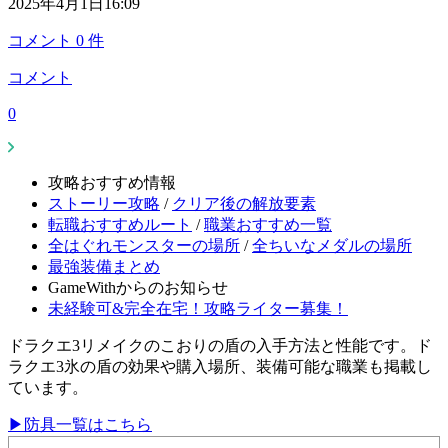
2025年4月1日16:09
コメント
0
件
コメント
0
攻略おすすめ情報
ストーリー攻略
/
クリア後の解放要素
転職おすすめルート
/
職業おすすめ一覧
全はぐれモンスターの場所
/
全ちいなメダルの場所
最強装備まとめ
GameWithからのお知らせ
未経験可&完全在宅！攻略ライター募集！
ドラクエ3リメイクのこおりの盾の入手方法と性能です。ド
ラクエ3氷の盾の効果や購入場所、装備可能な職業も掲載し
ています。
▶防具一覧はこちら