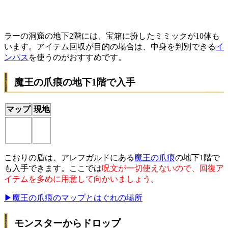
ラーの洞窟の地下2階には、宝箱に扮したミミックが10体も
います。アイテム回収が目的の場合は、中身を判別できる
イ
ンパス
を使うのがおすすめです。
魔王の爪痕の地下1階で入手
マップ
現地
こおりの盾は、アレフガルドにある
魔王の爪痕
の地下1階で
も入手できます。ここでは
呪文が一切使えないので、回復ア
イテムを多めに用意して向かいましょう
。
▶魔王の爪痕のマップとはぐれの場所
モンスターからドロップ