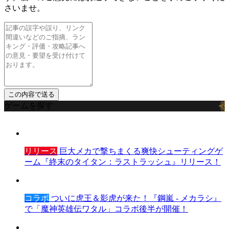
さいませ。
ゲームを探す
リリース
巨大メカで撃ちまくる爽快シューティングゲ
ーム『終末のタイタン：ラストラッシュ』リリース！
コラボ
ついに虎王＆影虎が来た！『鋼嵐 - メカラシ』
で「魔神英雄伝ワタル」コラボ後半が開催！