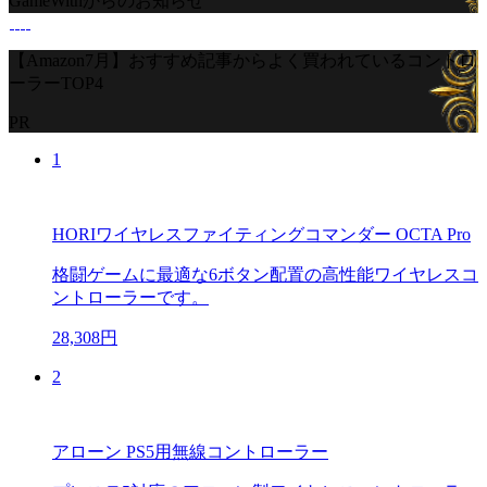
GameWithからのお知らせ
【Amazon7月】おすすめ記事からよく買われているコントロ
ーラーTOP4
PR
1
HORIワイヤレスファイティングコマンダー OCTA Pro
格闘ゲームに最適な6ボタン配置の高性能ワイヤレスコ
ントローラーです。
28,308円
2
アローン PS5用無線コントローラー