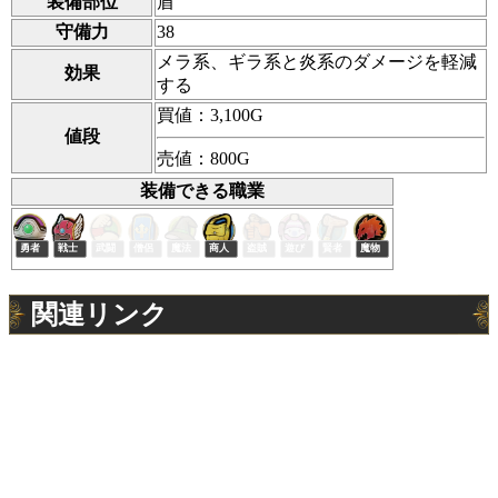
装備部位
盾
守備力
38
メラ系、ギラ系と炎系のダメージを軽減
効果
する
買値：3,100G
値段
売値：800G
装備できる職業
関連リンク