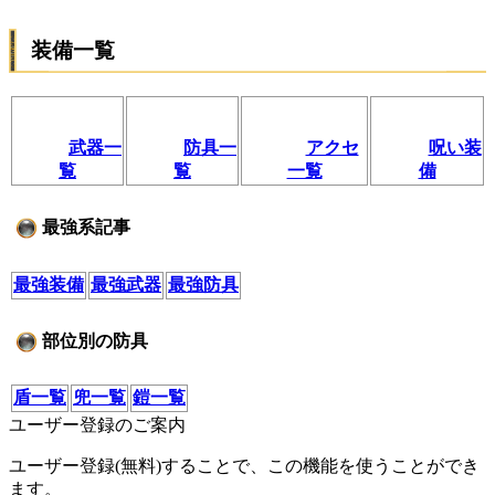
装備一覧
武器一
防具一
アクセ
呪い装
覧
覧
一覧
備
最強系記事
最強装備
最強武器
最強防具
部位別の防具
盾一覧
兜一覧
鎧一覧
ユーザー登録のご案内
ユーザー登録(無料)することで、この機能を使うことができ
ます。