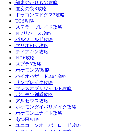
知恵のかりもの攻略
魔女の泉R攻略
ドラゴンズドグマ2攻略
TGS攻略
ステラーブレイド攻略
FF7リバース攻略
パルワールド攻略
マリオRPG攻略
ティアキン攻略
FF16攻略
スプラ3攻略
ポケモンSV攻略
バイオハザードRE4攻略
サンブレイク攻略
ブレスオブザワイルド攻略
ポケモン剣盾攻略
アルセウス攻略
ポケモンダイパリメイク攻略
ポケモンユナイト攻略
あつ森攻略
ユニコーンオーバーロード攻略