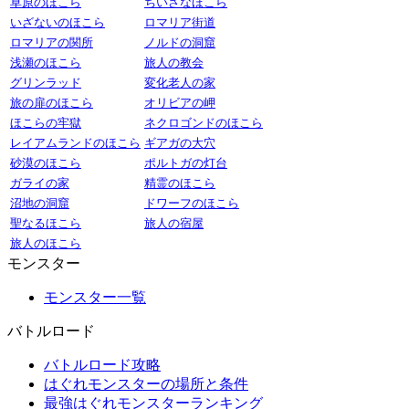
草原のほこら
ちいさなほこら
いざないのほこら
ロマリア街道
ロマリアの関所
ノルドの洞窟
浅瀬のほこら
旅人の教会
グリンラッド
変化老人の家
旅の扉のほこら
オリビアの岬
ほこらの牢獄
ネクロゴンドのほこら
レイアムランドのほこら
ギアガの大穴
砂漠のほこら
ポルトガの灯台
ガライの家
精霊のほこら
沼地の洞窟
ドワーフのほこら
聖なるほこら
旅人の宿屋
旅人のほこら
モンスター
モンスター一覧
バトルロード
バトルロード攻略
はぐれモンスターの場所と条件
最強はぐれモンスターランキング