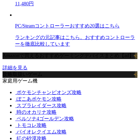
11,480円
PC/Steamコントローラーおすすめ20選はこちら
ランキングの元記事はこちら。おすすめコントローラ
ーを徹底比較しています
Amazonで買えるおすすめゲーミングデバイスまとめ【ad】
詳細を見る
攻略取扱いゲーム
家庭用ゲーム機
ポケモンチャンピオンズ攻略
ぽこあポケモン攻略
スプラレイダース攻略
時のオカリナ攻略
ペルソナ4ゴールデン攻略
トモコレ攻略
バイオレクイエム攻略
紅の砂漠攻略