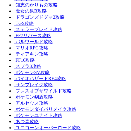
知恵のかりもの攻略
魔女の泉R攻略
ドラゴンズドグマ2攻略
TGS攻略
ステラーブレイド攻略
FF7リバース攻略
パルワールド攻略
マリオRPG攻略
ティアキン攻略
FF16攻略
スプラ3攻略
ポケモンSV攻略
バイオハザードRE4攻略
サンブレイク攻略
ブレスオブザワイルド攻略
ポケモン剣盾攻略
アルセウス攻略
ポケモンダイパリメイク攻略
ポケモンユナイト攻略
あつ森攻略
ユニコーンオーバーロード攻略