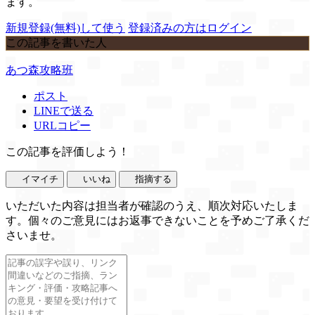
ます。
新規登録(無料)して使う
登録済みの方はログイン
この記事を書いた人
あつ森攻略班
ポスト
LINEで送る
URLコピー
この記事を評価しよう！
イマイチ
いいね
指摘する
いただいた内容は担当者が確認のうえ、順次対応いたしま
す。個々のご意見にはお返事できないことを予めご了承くだ
さいませ。