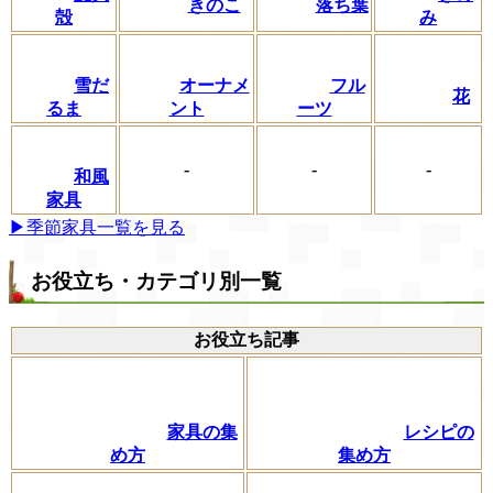
きのこ
落ち葉
殻
み
フル
雪だ
オーナメ
花
ーツ
るま
ント
-
-
-
和風
家具
▶季節家具一覧を見る
お役立ち・カテゴリ別一覧
お役立ち記事
家具の集
レシピの
め方
集め方