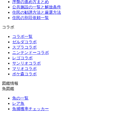
序盤の進め方まとめ
公共施設の一覧と解放条件
住民の勧誘方法と厳選方法
住民の別荘依頼一覧
コラボ
コラボ一覧
ゼルダコラボ
スプラコラボ
ニンテンドーコラボ
レゴコラボ
サンリオコラボ
マリオコラボ
ポケ森コラボ
図鑑情報
魚図鑑
魚の一覧
レア魚
魚捕獲率チェッカー