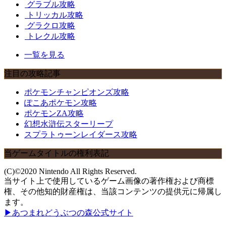
グラブル攻略
トリッカル攻略
グラクロ攻略
トレクル攻略
一覧を見る
注目の攻略記事
ポケモンチャンピオンズ攻略
ぽこあポケモン攻略
ポケモンZA攻略
幻想水滸伝スターリープ
スプラトゥーンレイダース攻略
当ゲームタイトルの権利表記
(C)©2020 Nintendo All Rights Reserved.
当サイト上で使用しているゲーム画像の著作権および商標
権、その他知的財産権は、当該コンテンツの提供元に帰属し
ます。
▶あつまれどうぶつの森公式サイト