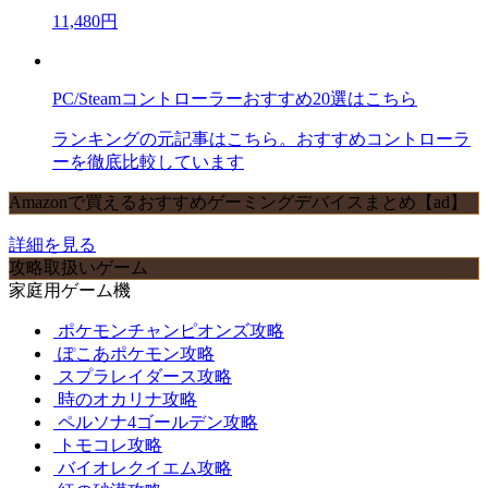
11,480円
PC/Steamコントローラーおすすめ20選はこちら
ランキングの元記事はこちら。おすすめコントローラ
ーを徹底比較しています
Amazonで買えるおすすめゲーミングデバイスまとめ【ad】
詳細を見る
攻略取扱いゲーム
家庭用ゲーム機
ポケモンチャンピオンズ攻略
ぽこあポケモン攻略
スプラレイダース攻略
時のオカリナ攻略
ペルソナ4ゴールデン攻略
トモコレ攻略
バイオレクイエム攻略