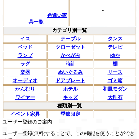
-
色違い家
具一覧
カテゴリ別一覧
イス
テーブル
タンス
ベッド
クローゼット
テレビ
ランプ
かべがみ
ゆか
ラグ
時計
棚
楽器
ぬいぐるみ
リース
オーディオ
ドアプレート
ゴミ箱
かんむり
ホテル
和風モダン
ワイヤー
キッズ
大理石
種類別一覧
イベント家具
季節限定
ユーザー登録のご案内
ユーザー登録(無料)することで、この機能を使うことができ