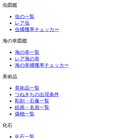
虫図鑑
虫の一覧
レア虫
虫捕獲率チェッカー
海の幸図鑑
海の幸一覧
レア海の幸
海の幸捕獲率チェッカー
美術品
美術品一覧
つねきちの出現条件
彫刻・石像一覧
絵画・名画一覧
偽物一覧
化石
化石一覧