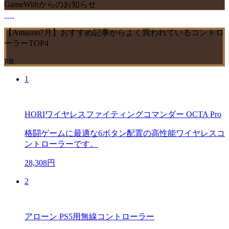
GameWithからのお知らせ
【Amazon7月】おすすめ記事からよく買われているコントロ
ーラーTOP4
PR
1
HORIワイヤレスファイティングコマンダー OCTA Pro
格闘ゲームに最適な6ボタン配置の高性能ワイヤレスコ
ントローラーです。
28,308円
2
アローン PS5用無線コントローラー