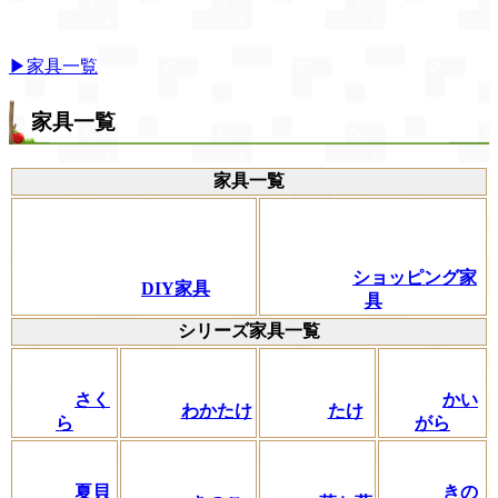
▶家具一覧
家具一覧
家具一覧
ショッピング家
DIY家具
具
シリーズ家具一覧
さく
かい
わかたけ
たけ
ら
がら
夏貝
きの