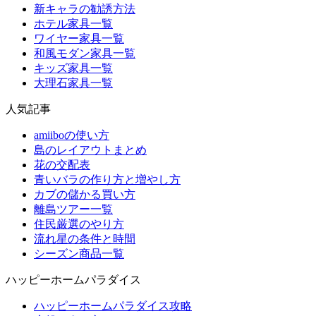
新キャラの勧誘方法
ホテル家具一覧
ワイヤー家具一覧
和風モダン家具一覧
キッズ家具一覧
大理石家具一覧
人気記事
amiiboの使い方
島のレイアウトまとめ
花の交配表
青いバラの作り方と増やし方
カブの儲かる買い方
離島ツアー一覧
住民厳選のやり方
流れ星の条件と時間
シーズン商品一覧
ハッピーホームパラダイス
ハッピーホームパラダイス攻略