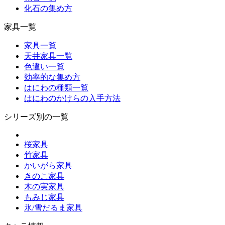
化石の集め方
家具一覧
家具一覧
天井家具一覧
色違い一覧
効率的な集め方
はにわの種類一覧
はにわのかけらの入手方法
シリーズ別の一覧
桜家具
竹家具
かいがら家具
きのこ家具
木の実家具
もみじ家具
氷/雪だるま家具