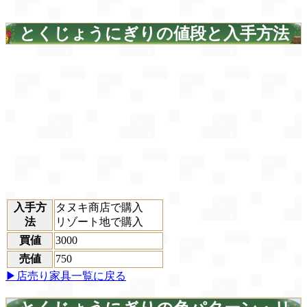
とくじょうにぎりの値段と入手方法
入手方
タヌキ商店で購入
法
リゾート地で購入
買値
3000
売値
750
▶店売り家具一覧に戻る