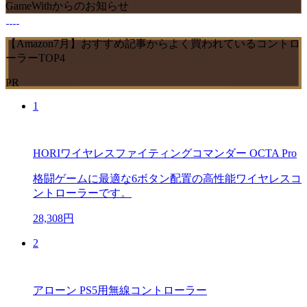
GameWithからのお知らせ
【Amazon7月】おすすめ記事からよく買われているコントロ
ーラーTOP4
PR
1
HORIワイヤレスファイティングコマンダー OCTA Pro
格闘ゲームに最適な6ボタン配置の高性能ワイヤレスコ
ントローラーです。
28,308円
2
アローン PS5用無線コントローラー