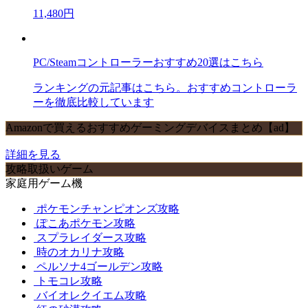
11,480円
PC/Steamコントローラーおすすめ20選はこちら
ランキングの元記事はこちら。おすすめコントローラ
ーを徹底比較しています
Amazonで買えるおすすめゲーミングデバイスまとめ【ad】
詳細を見る
攻略取扱いゲーム
家庭用ゲーム機
ポケモンチャンピオンズ攻略
ぽこあポケモン攻略
スプラレイダース攻略
時のオカリナ攻略
ペルソナ4ゴールデン攻略
トモコレ攻略
バイオレクイエム攻略