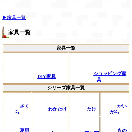
▶家具一覧
家具一覧
家具一覧
ショッピング家
DIY家具
具
シリーズ家具一覧
さく
かい
わかたけ
たけ
ら
がら
夏貝
きの