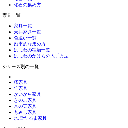
化石の集め方
家具一覧
家具一覧
天井家具一覧
色違い一覧
効率的な集め方
はにわの種類一覧
はにわのかけらの入手方法
シリーズ別の一覧
桜家具
竹家具
かいがら家具
きのこ家具
木の実家具
もみじ家具
氷/雪だるま家具