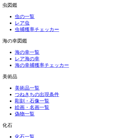
虫図鑑
虫の一覧
レア虫
虫捕獲率チェッカー
海の幸図鑑
海の幸一覧
レア海の幸
海の幸捕獲率チェッカー
美術品
美術品一覧
つねきちの出現条件
彫刻・石像一覧
絵画・名画一覧
偽物一覧
化石
化石一覧