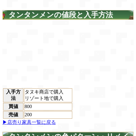
タンタンメンの値段と入手方法
入手方
タヌキ商店で購入
法
リゾート地で購入
買値
800
売値
200
▶店売り家具一覧に戻る