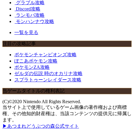
グラブル攻略
Discord攻略
ランモバ攻略
モンハンナウ攻略
一覧を見る
注目の攻略記事
ポケモンチャンピオンズ攻略
ぽこあポケモン攻略
ポケモンZA攻略
ゼルダの伝説 時のオカリナ攻略
スプラトゥーンレイダース攻略
当ゲームタイトルの権利表記
(C)©2020 Nintendo All Rights Reserved.
当サイト上で使用しているゲーム画像の著作権および商標
権、その他知的財産権は、当該コンテンツの提供元に帰属し
ます。
▶あつまれどうぶつの森公式サイト