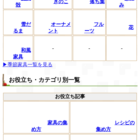
きのこ
落ち葉
殻
み
フル
雪だ
オーナメ
花
ーツ
るま
ント
-
-
-
和風
家具
▶季節家具一覧を見る
お役立ち・カテゴリ別一覧
お役立ち記事
家具の集
レシピの
め方
集め方