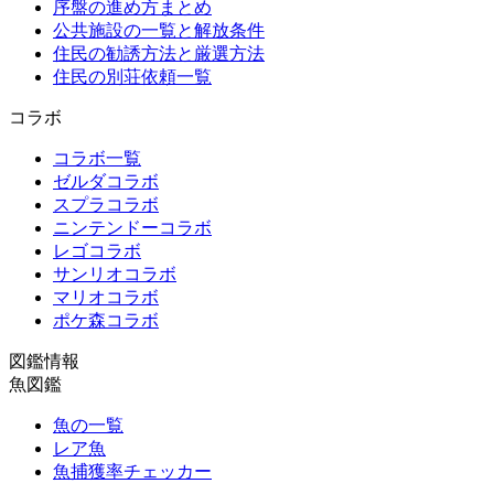
序盤の進め方まとめ
公共施設の一覧と解放条件
住民の勧誘方法と厳選方法
住民の別荘依頼一覧
コラボ
コラボ一覧
ゼルダコラボ
スプラコラボ
ニンテンドーコラボ
レゴコラボ
サンリオコラボ
マリオコラボ
ポケ森コラボ
図鑑情報
魚図鑑
魚の一覧
レア魚
魚捕獲率チェッカー