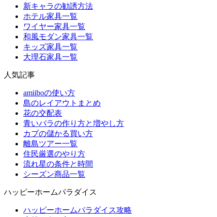
新キャラの勧誘方法
ホテル家具一覧
ワイヤー家具一覧
和風モダン家具一覧
キッズ家具一覧
大理石家具一覧
人気記事
amiiboの使い方
島のレイアウトまとめ
花の交配表
青いバラの作り方と増やし方
カブの儲かる買い方
離島ツアー一覧
住民厳選のやり方
流れ星の条件と時間
シーズン商品一覧
ハッピーホームパラダイス
ハッピーホームパラダイス攻略