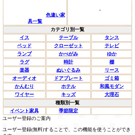
-
色違い家
具一覧
カテゴリ別一覧
イス
テーブル
タンス
ベッド
クローゼット
テレビ
ランプ
かべがみ
ゆか
ラグ
時計
棚
楽器
ぬいぐるみ
リース
オーディオ
ドアプレート
ゴミ箱
かんむり
ホテル
和風モダン
ワイヤー
キッズ
大理石
種類別一覧
イベント家具
季節限定
ユーザー登録のご案内
ユーザー登録(無料)することで、この機能を使うことができ