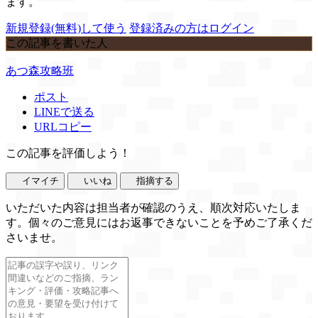
ます。
新規登録(無料)して使う
登録済みの方はログイン
この記事を書いた人
あつ森攻略班
ポスト
LINEで送る
URLコピー
この記事を評価しよう！
イマイチ
いいね
指摘する
いただいた内容は担当者が確認のうえ、順次対応いたしま
す。個々のご意見にはお返事できないことを予めご了承くだ
さいませ。