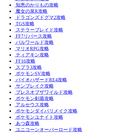
知恵のかりもの攻略
魔女の泉R攻略
ドラゴンズドグマ2攻略
TGS攻略
ステラーブレイド攻略
FF7リバース攻略
パルワールド攻略
マリオRPG攻略
ティアキン攻略
FF16攻略
スプラ3攻略
ポケモンSV攻略
バイオハザードRE4攻略
サンブレイク攻略
ブレスオブザワイルド攻略
ポケモン剣盾攻略
アルセウス攻略
ポケモンダイパリメイク攻略
ポケモンユナイト攻略
あつ森攻略
ユニコーンオーバーロード攻略