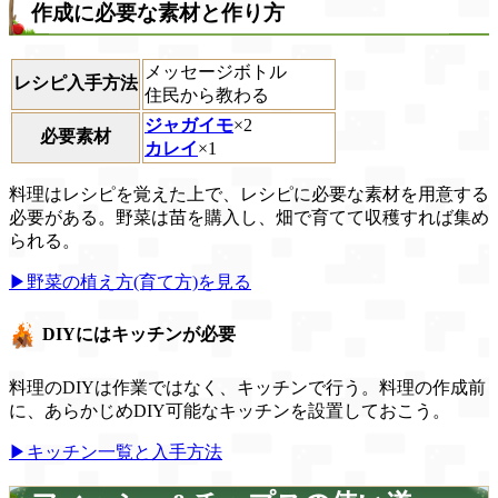
作成に必要な素材と作り方
メッセージボトル
レシピ入手方法
住民から教わる
ジャガイモ
×2
必要素材
カレイ
×1
料理はレシピを覚えた上で、レシピに必要な素材を用意する
必要がある。野菜は苗を購入し、畑で育てて収穫すれば集め
られる。
▶野菜の植え方(育て方)を見る
DIYにはキッチンが必要
料理のDIYは作業ではなく、キッチンで行う。料理の作成前
に、あらかじめDIY可能なキッチンを設置しておこう。
▶キッチン一覧と入手方法