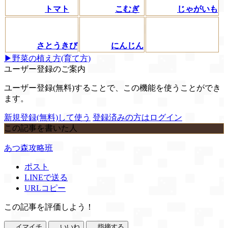
トマト
こむぎ
じゃがいも
さとうきび
にんじん
▶野菜の植え方(育て方)
ユーザー登録のご案内
ユーザー登録(無料)することで、この機能を使うことができ
ます。
新規登録(無料)して使う
登録済みの方はログイン
この記事を書いた人
あつ森攻略班
ポスト
LINEで送る
URLコピー
この記事を評価しよう！
イマイチ
いいね
指摘する