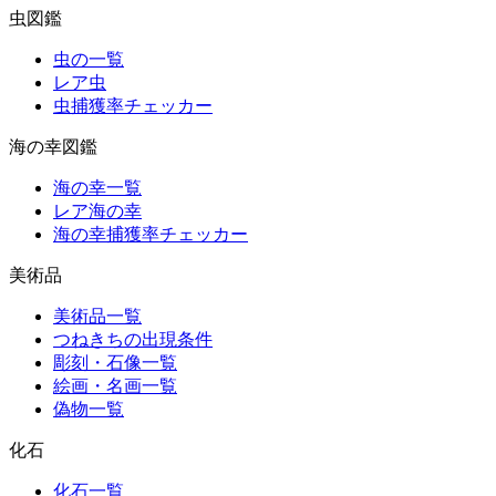
虫図鑑
虫の一覧
レア虫
虫捕獲率チェッカー
海の幸図鑑
海の幸一覧
レア海の幸
海の幸捕獲率チェッカー
美術品
美術品一覧
つねきちの出現条件
彫刻・石像一覧
絵画・名画一覧
偽物一覧
化石
化石一覧