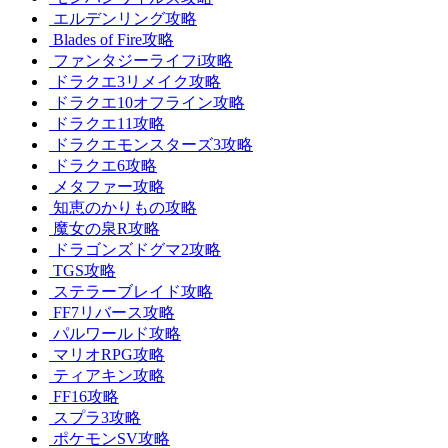
エルデンリング攻略
Blades of Fire攻略
ファンタジーライフi攻略
ドラクエ3リメイク攻略
ドラクエ10オフライン攻略
ドラクエ11攻略
ドラクエモンスターズ3攻略
ドラクエ6攻略
メタファー攻略
知恵のかりもの攻略
魔女の泉R攻略
ドラゴンズドグマ2攻略
TGS攻略
ステラーブレイド攻略
FF7リバース攻略
パルワールド攻略
マリオRPG攻略
ティアキン攻略
FF16攻略
スプラ3攻略
ポケモンSV攻略