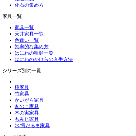
化石の集め方
家具一覧
家具一覧
天井家具一覧
色違い一覧
効率的な集め方
はにわの種類一覧
はにわのかけらの入手方法
シリーズ別の一覧
桜家具
竹家具
かいがら家具
きのこ家具
木の実家具
もみじ家具
氷/雪だるま家具