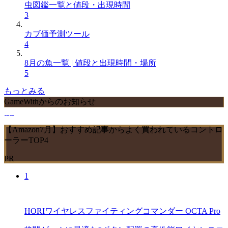
虫図鑑一覧と値段・出現時間
3
カブ価予測ツール
4
8月の魚一覧 | 値段と出現時間・場所
5
もっとみる
GameWithからのお知らせ
【Amazon7月】おすすめ記事からよく買われているコントロ
ーラーTOP4
PR
1
HORIワイヤレスファイティングコマンダー OCTA Pro