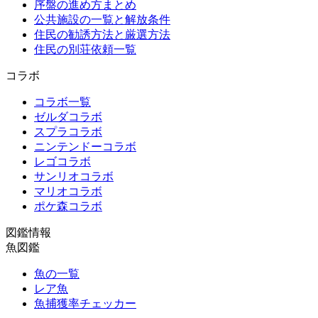
序盤の進め方まとめ
公共施設の一覧と解放条件
住民の勧誘方法と厳選方法
住民の別荘依頼一覧
コラボ
コラボ一覧
ゼルダコラボ
スプラコラボ
ニンテンドーコラボ
レゴコラボ
サンリオコラボ
マリオコラボ
ポケ森コラボ
図鑑情報
魚図鑑
魚の一覧
レア魚
魚捕獲率チェッカー