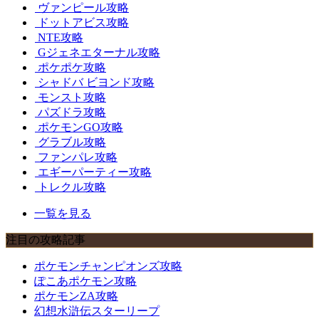
ヴァンピール攻略
ドットアビス攻略
NTE攻略
Gジェネエターナル攻略
ポケポケ攻略
シャドバ ビヨンド攻略
モンスト攻略
パズドラ攻略
ポケモンGO攻略
グラブル攻略
ファンパレ攻略
エギーパーティー攻略
トレクル攻略
一覧を見る
注目の攻略記事
ポケモンチャンピオンズ攻略
ぽこあポケモン攻略
ポケモンZA攻略
幻想水滸伝スターリープ