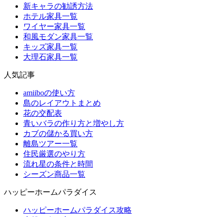
新キャラの勧誘方法
ホテル家具一覧
ワイヤー家具一覧
和風モダン家具一覧
キッズ家具一覧
大理石家具一覧
人気記事
amiiboの使い方
島のレイアウトまとめ
花の交配表
青いバラの作り方と増やし方
カブの儲かる買い方
離島ツアー一覧
住民厳選のやり方
流れ星の条件と時間
シーズン商品一覧
ハッピーホームパラダイス
ハッピーホームパラダイス攻略