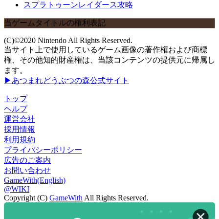
スプラトゥーンレイダース攻略
当ゲームタイトルの権利表記
(C)©2020 Nintendo All Rights Reserved.
当サイト上で使用しているゲーム画像の著作権および商標
権、その他知的財産権は、当該コンテンツの提供元に帰属し
ます。
▶あつまれどうぶつの森公式サイト
トップ
ヘルプ
運営会社
採用情報
利用規約
プライバシーポリシー
広告のご案内
お問い合わせ
GameWith(English)
@WIKI
Copyright (C)
GameWith
All Rights Reserved.