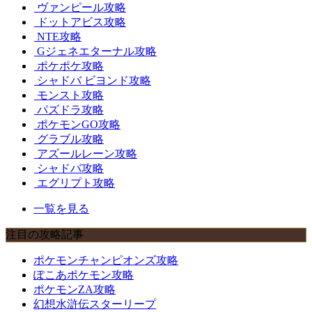
ヴァンピール攻略
ドットアビス攻略
NTE攻略
Gジェネエターナル攻略
ポケポケ攻略
シャドバ ビヨンド攻略
モンスト攻略
パズドラ攻略
ポケモンGO攻略
グラブル攻略
アズールレーン攻略
シャドバ攻略
エグリプト攻略
一覧を見る
注目の攻略記事
ポケモンチャンピオンズ攻略
ぽこあポケモン攻略
ポケモンZA攻略
幻想水滸伝スターリープ