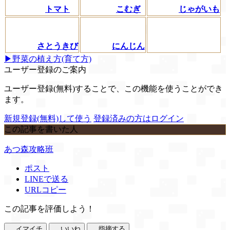
トマト
こむぎ
じゃがいも
さとうきび
にんじん
▶野菜の植え方(育て方)
ユーザー登録のご案内
ユーザー登録(無料)することで、この機能を使うことができ
ます。
新規登録(無料)して使う
登録済みの方はログイン
この記事を書いた人
あつ森攻略班
ポスト
LINEで送る
URLコピー
この記事を評価しよう！
イマイチ
いいね
指摘する