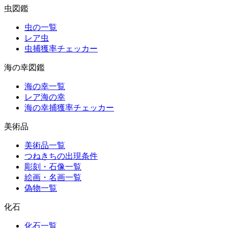
虫図鑑
虫の一覧
レア虫
虫捕獲率チェッカー
海の幸図鑑
海の幸一覧
レア海の幸
海の幸捕獲率チェッカー
美術品
美術品一覧
つねきちの出現条件
彫刻・石像一覧
絵画・名画一覧
偽物一覧
化石
化石一覧