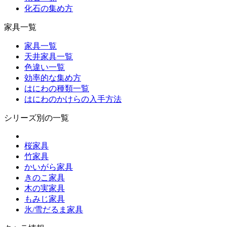
化石の集め方
家具一覧
家具一覧
天井家具一覧
色違い一覧
効率的な集め方
はにわの種類一覧
はにわのかけらの入手方法
シリーズ別の一覧
桜家具
竹家具
かいがら家具
きのこ家具
木の実家具
もみじ家具
氷/雪だるま家具