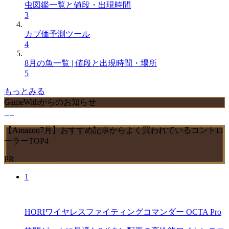
虫図鑑一覧と値段・出現時間
3
カブ価予測ツール
4
8月の魚一覧 | 値段と出現時間・場所
5
もっとみる
GameWithからのお知らせ
【Amazon7月】おすすめ記事からよく買われているコントロ
ーラーTOP4
PR
1
HORIワイヤレスファイティングコマンダー OCTA Pro