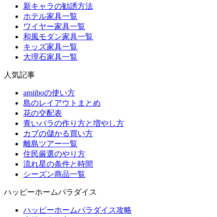
新キャラの勧誘方法
ホテル家具一覧
ワイヤー家具一覧
和風モダン家具一覧
キッズ家具一覧
大理石家具一覧
人気記事
amiiboの使い方
島のレイアウトまとめ
花の交配表
青いバラの作り方と増やし方
カブの儲かる買い方
離島ツアー一覧
住民厳選のやり方
流れ星の条件と時間
シーズン商品一覧
ハッピーホームパラダイス
ハッピーホームパラダイス攻略