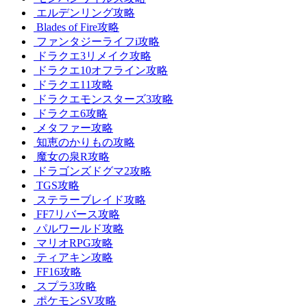
エルデンリング攻略
Blades of Fire攻略
ファンタジーライフi攻略
ドラクエ3リメイク攻略
ドラクエ10オフライン攻略
ドラクエ11攻略
ドラクエモンスターズ3攻略
ドラクエ6攻略
メタファー攻略
知恵のかりもの攻略
魔女の泉R攻略
ドラゴンズドグマ2攻略
TGS攻略
ステラーブレイド攻略
FF7リバース攻略
パルワールド攻略
マリオRPG攻略
ティアキン攻略
FF16攻略
スプラ3攻略
ポケモンSV攻略