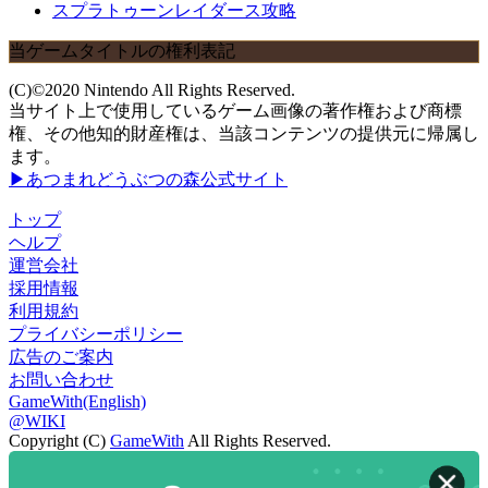
スプラトゥーンレイダース攻略
当ゲームタイトルの権利表記
(C)©2020 Nintendo All Rights Reserved.
当サイト上で使用しているゲーム画像の著作権および商標
権、その他知的財産権は、当該コンテンツの提供元に帰属し
ます。
▶あつまれどうぶつの森公式サイト
トップ
ヘルプ
運営会社
採用情報
利用規約
プライバシーポリシー
広告のご案内
お問い合わせ
GameWith(English)
@WIKI
Copyright (C)
GameWith
All Rights Reserved.