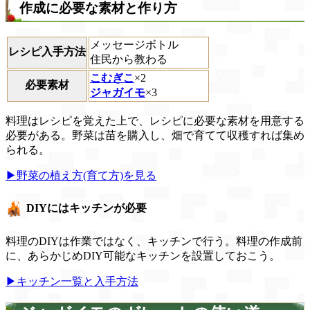
作成に必要な素材と作り方
メッセージボトル
レシピ入手方法
住民から教わる
こむぎこ
×2
必要素材
ジャガイモ
×3
料理はレシピを覚えた上で、レシピに必要な素材を用意する
必要がある。野菜は苗を購入し、畑で育てて収穫すれば集め
られる。
▶野菜の植え方(育て方)を見る
DIYにはキッチンが必要
料理のDIYは作業ではなく、キッチンで行う。料理の作成前
に、あらかじめDIY可能なキッチンを設置しておこう。
▶キッチン一覧と入手方法