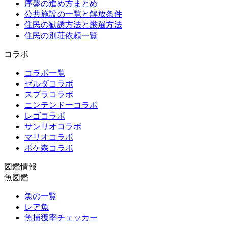
序盤の進め方まとめ
公共施設の一覧と解放条件
住民の勧誘方法と厳選方法
住民の別荘依頼一覧
コラボ
コラボ一覧
ゼルダコラボ
スプラコラボ
ニンテンドーコラボ
レゴコラボ
サンリオコラボ
マリオコラボ
ポケ森コラボ
図鑑情報
魚図鑑
魚の一覧
レア魚
魚捕獲率チェッカー