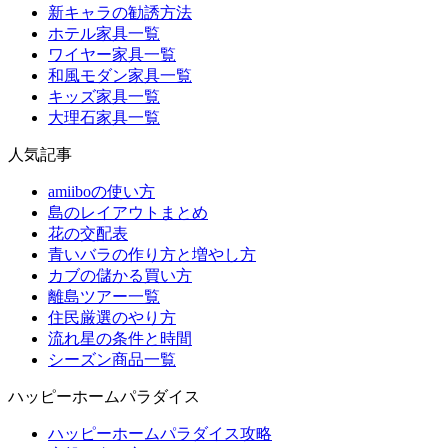
新キャラの勧誘方法
ホテル家具一覧
ワイヤー家具一覧
和風モダン家具一覧
キッズ家具一覧
大理石家具一覧
人気記事
amiiboの使い方
島のレイアウトまとめ
花の交配表
青いバラの作り方と増やし方
カブの儲かる買い方
離島ツアー一覧
住民厳選のやり方
流れ星の条件と時間
シーズン商品一覧
ハッピーホームパラダイス
ハッピーホームパラダイス攻略