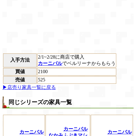
2/1~2/28に商店で購入
入手方法
カーニバル
でベルリーナからもらう
買値
2100
売値
525
▶店売り家具一覧に戻る
同じシリーズの家具一覧
カーニバル
カーニバル
カーニバル
なかみふぶきマシ