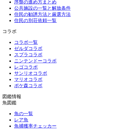
序盤の進め方まとめ
公共施設の一覧と解放条件
住民の勧誘方法と厳選方法
住民の別荘依頼一覧
コラボ
コラボ一覧
ゼルダコラボ
スプラコラボ
ニンテンドーコラボ
レゴコラボ
サンリオコラボ
マリオコラボ
ポケ森コラボ
図鑑情報
魚図鑑
魚の一覧
レア魚
魚捕獲率チェッカー