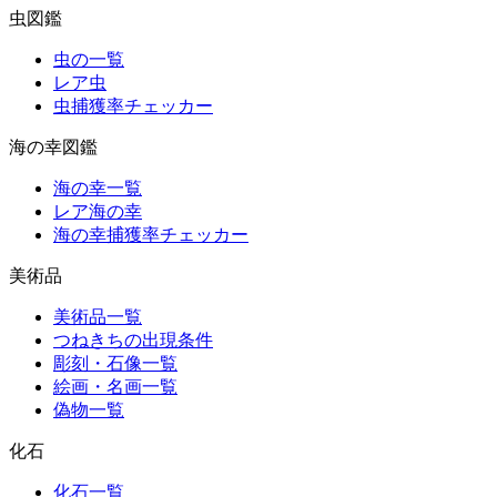
虫図鑑
虫の一覧
レア虫
虫捕獲率チェッカー
海の幸図鑑
海の幸一覧
レア海の幸
海の幸捕獲率チェッカー
美術品
美術品一覧
つねきちの出現条件
彫刻・石像一覧
絵画・名画一覧
偽物一覧
化石
化石一覧