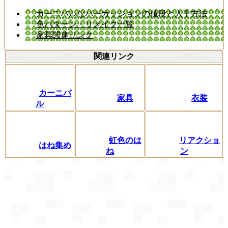
カーニバルなパーカッションの値段と入手方法
色パターン・リメイク一覧
家具関連リンク
関連リンク
カーニバ
家具
衣装
ル
虹色のは
リアクショ
はね集め
ね
ン