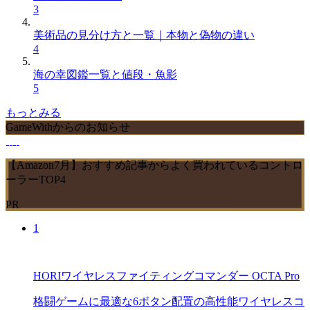
3
美術品の見分け方と一覧｜本物と偽物の違い
4
海の幸図鑑一覧と値段・魚影
5
もっとみる
GameWithからのお知らせ
【Amazon7月】おすすめ記事からよく買われているコントロ
ーラーTOP4
PR
1
HORIワイヤレスファイティングコマンダー OCTA Pro
格闘ゲームに最適な6ボタン配置の高性能ワイヤレスコ