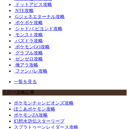
ドットアビス攻略
NTE攻略
Gジェネエターナル攻略
ポケポケ攻略
シャドバ ビヨンド攻略
モンスト攻略
パズドラ攻略
ポケモンGO攻略
グラブル攻略
ゼンゼロ攻略
俺アラ攻略
ファンパレ攻略
一覧を見る
注目の攻略記事
ポケモンチャンピオンズ攻略
ぽこあポケモン攻略
ポケモンZA攻略
幻想水滸伝スターリープ
スプラトゥーンレイダース攻略