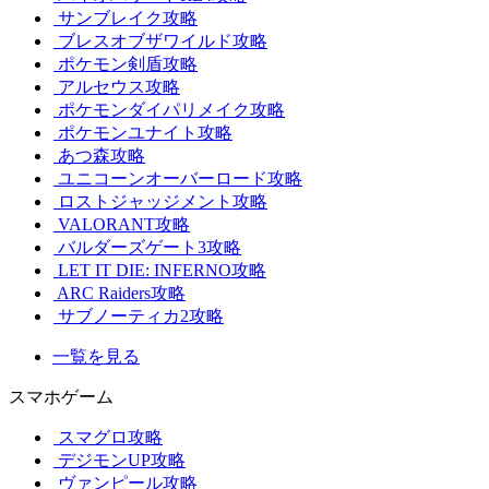
サンブレイク攻略
ブレスオブザワイルド攻略
ポケモン剣盾攻略
アルセウス攻略
ポケモンダイパリメイク攻略
ポケモンユナイト攻略
あつ森攻略
ユニコーンオーバーロード攻略
ロストジャッジメント攻略
VALORANT攻略
バルダーズゲート3攻略
LET IT DIE: INFERNO攻略
ARC Raiders攻略
サブノーティカ2攻略
一覧を見る
スマホゲーム
スマグロ攻略
デジモンUP攻略
ヴァンピール攻略