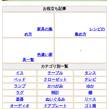
お役立ち記事
家具の集
レシピの
め方
集め方
-
色違い家
具一覧
カテゴリ別一覧
イス
テーブル
タンス
ベッド
クローゼット
テレビ
ランプ
かべがみ
ゆか
ラグ
時計
棚
楽器
ぬいぐるみ
リース
オーディオ
ドアプレート
ゴミ箱