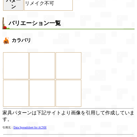
パター
リメイク不可
ン
バリエーション一覧
カラバリ
家具パターンは下記サイトより画像を引用して作成していま
す。
引用元：
Data Spreadsheet for ACNH