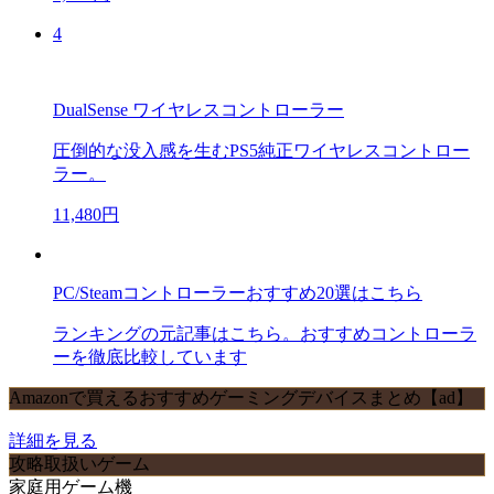
4
DualSense ワイヤレスコントローラー
圧倒的な没入感を生むPS5純正ワイヤレスコントロー
ラー。
11,480円
PC/Steamコントローラーおすすめ20選はこちら
ランキングの元記事はこちら。おすすめコントローラ
ーを徹底比較しています
Amazonで買えるおすすめゲーミングデバイスまとめ【ad】
詳細を見る
攻略取扱いゲーム
家庭用ゲーム機