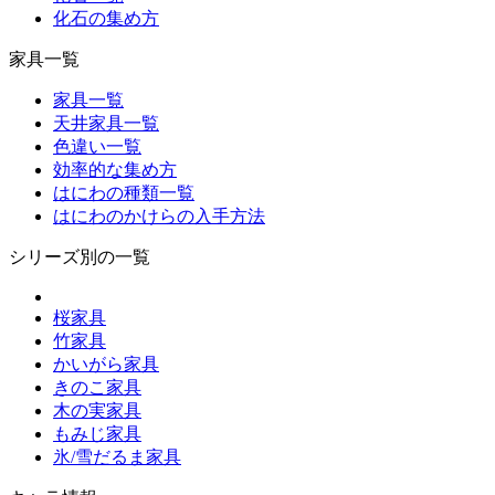
化石の集め方
家具一覧
家具一覧
天井家具一覧
色違い一覧
効率的な集め方
はにわの種類一覧
はにわのかけらの入手方法
シリーズ別の一覧
桜家具
竹家具
かいがら家具
きのこ家具
木の実家具
もみじ家具
氷/雪だるま家具