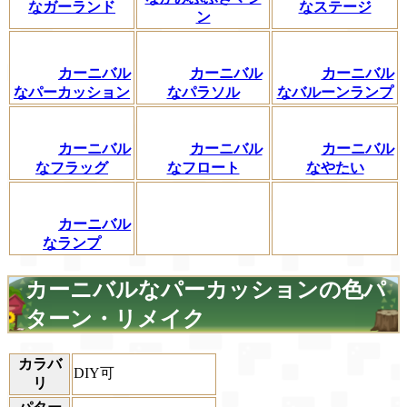
なガーランド
なステージ
ン
カーニバル
カーニバル
カーニバル
なパーカッション
なパラソル
なバルーンランプ
カーニバル
カーニバル
カーニバル
なフラッグ
なフロート
なやたい
カーニバル
なランプ
カーニバルなパーカッションの色パ
ターン・リメイク
カラバ
DIY可
リ