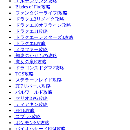
エルデンリング攻略
Blades of Fire攻略
ファンタジーライフi攻略
ドラクエ3リメイク攻略
ドラクエ10オフライン攻略
ドラクエ11攻略
ドラクエモンスターズ3攻略
ドラクエ6攻略
メタファー攻略
知恵のかりもの攻略
魔女の泉R攻略
ドラゴンズドグマ2攻略
TGS攻略
ステラーブレイド攻略
FF7リバース攻略
パルワールド攻略
マリオRPG攻略
ティアキン攻略
FF16攻略
スプラ3攻略
ポケモンSV攻略
バイオハザードRE4攻略