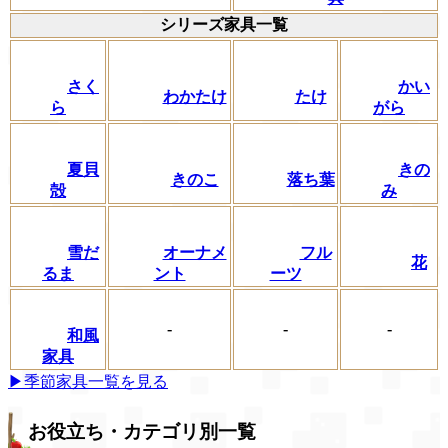
シリーズ家具一覧
さく
かい
わかたけ
たけ
ら
がら
夏貝
きの
きのこ
落ち葉
殻
み
フル
雪だ
オーナメ
花
ーツ
るま
ント
-
-
-
和風
家具
▶季節家具一覧を見る
お役立ち・カテゴリ別一覧