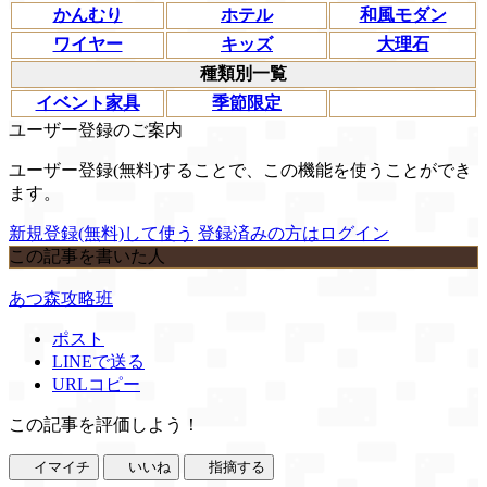
かんむり
ホテル
和風モダン
ワイヤー
キッズ
大理石
種類別一覧
イベント家具
季節限定
ユーザー登録のご案内
ユーザー登録(無料)することで、この機能を使うことができ
ます。
新規登録(無料)して使う
登録済みの方はログイン
この記事を書いた人
あつ森攻略班
ポスト
LINEで送る
URLコピー
この記事を評価しよう！
イマイチ
いいね
指摘する