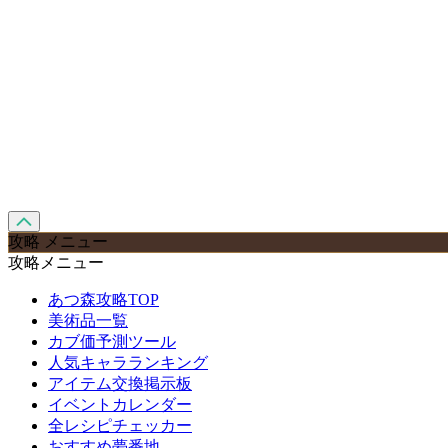
攻略 メニュー
攻略メニュー
あつ森攻略TOP
美術品一覧
カブ価予測ツール
人気キャラランキング
アイテム交換掲示板
イベントカレンダー
全レシピチェッカー
おすすめ夢番地