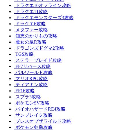
ドラクエ10オフライン攻略
ドラクエ11攻略
ドラクエモンスターズ3攻略
ドラクエ6攻略
メタファー攻略
知恵のかりもの攻略
魔女の泉R攻略
ドラゴンズドグマ2攻略
TGS攻略
ステラーブレイド攻略
FF7リバース攻略
パルワールド攻略
マリオRPG攻略
ティアキン攻略
FF16攻略
スプラ3攻略
ポケモンSV攻略
バイオハザードRE4攻略
サンブレイク攻略
ブレスオブザワイルド攻略
ポケモン剣盾攻略