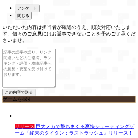
アンケート
閉じる
いただいた内容は担当者が確認のうえ、順次対応いたしま
す。個々のご意見にはお返事できないことを予めご了承くだ
さいませ。
ゲームを探す
リリース
巨大メカで撃ちまくる爽快シューティングゲ
ーム『終末のタイタン：ラストラッシュ』リリース！