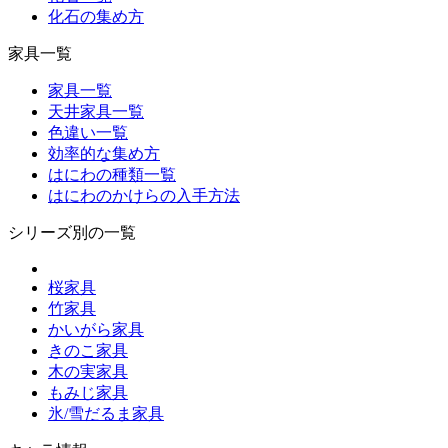
化石の集め方
家具一覧
家具一覧
天井家具一覧
色違い一覧
効率的な集め方
はにわの種類一覧
はにわのかけらの入手方法
シリーズ別の一覧
桜家具
竹家具
かいがら家具
きのこ家具
木の実家具
もみじ家具
氷/雪だるま家具