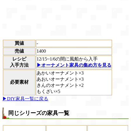
買値
-
売値
1400
レシピ
12/15~1/6の間に風船から入手
入手方法
▶オーナメント家具の集め方を見る
あかいオーナメント×3
あおいオーナメント×3
必要素材
きんのオーナメント×2
もくざい×5
▶DIY家具一覧に戻る
同じシリーズの家具一覧