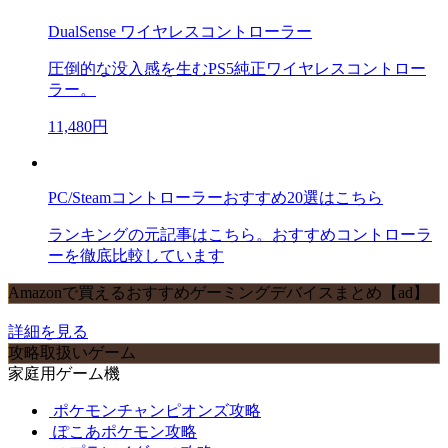
DualSense ワイヤレスコントローラー
圧倒的な没入感を生むPS5純正ワイヤレスコントロー
ラー。
11,480円
PC/Steamコントローラーおすすめ20選はこちら
ランキングの元記事はこちら。おすすめコントローラ
ーを徹底比較しています
Amazonで買えるおすすめゲーミングデバイスまとめ【ad】
詳細を見る
攻略取扱いゲーム
家庭用ゲーム機
ポケモンチャンピオンズ攻略
ぽこあポケモン攻略