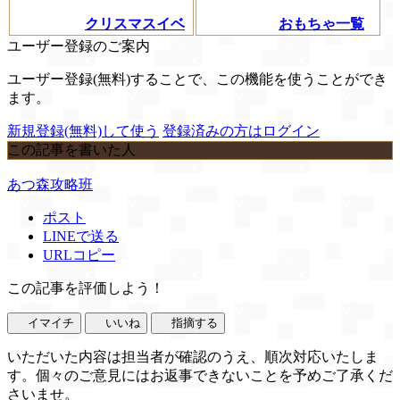
クリスマスイベ
おもちゃ一覧
ユーザー登録のご案内
ユーザー登録(無料)することで、この機能を使うことができ
ます。
新規登録(無料)して使う
登録済みの方はログイン
この記事を書いた人
あつ森攻略班
ポスト
LINEで送る
URLコピー
この記事を評価しよう！
イマイチ
いいね
指摘する
いただいた内容は担当者が確認のうえ、順次対応いたしま
す。個々のご意見にはお返事できないことを予めご了承くだ
さいませ。