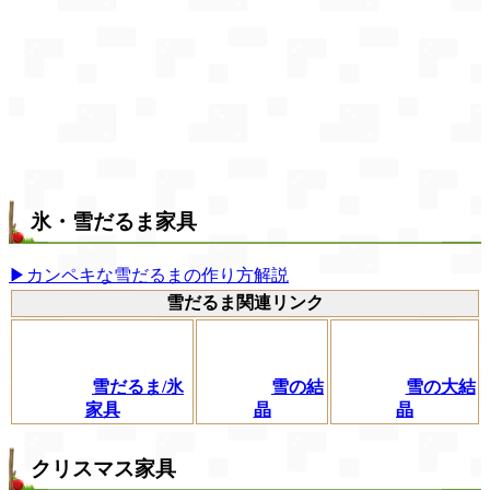
氷・雪だるま家具
▶カンペキな雪だるまの作り方解説
雪だるま関連リンク
雪だるま/氷
雪の結
雪の大結
家具
晶
晶
クリスマス家具