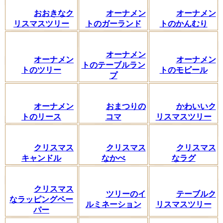
おおきなク
オーナメン
オーナメン
リスマスツリー
トのガーランド
トのかんむり
オーナメン
オーナメン
オーナメン
トのテーブルラン
トのツリー
トのモビール
プ
オーナメン
おまつりの
かわいいク
トのリース
コマ
リスマスツリー
クリスマス
クリスマス
クリスマス
キャンドル
なかべ
なラグ
クリスマス
ツリーのイ
テーブルク
なラッピングペー
ルミネーション
リスマスツリー
パー