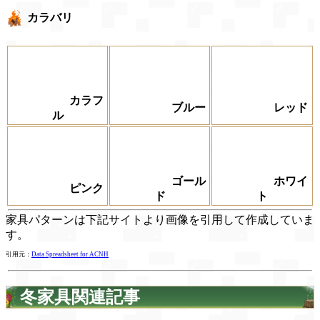
カラバリ
カラフ
ブルー
レッド
ル
ゴール
ホワイ
ピンク
ド
ト
家具パターンは下記サイトより画像を引用して作成していま
す。
引用元：
Data Spreadsheet for ACNH
冬家具関連記事