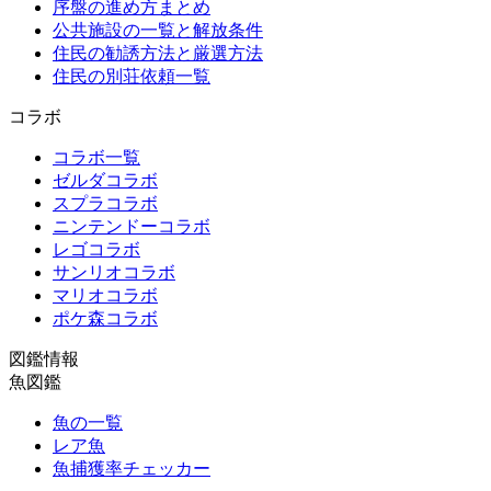
序盤の進め方まとめ
公共施設の一覧と解放条件
住民の勧誘方法と厳選方法
住民の別荘依頼一覧
コラボ
コラボ一覧
ゼルダコラボ
スプラコラボ
ニンテンドーコラボ
レゴコラボ
サンリオコラボ
マリオコラボ
ポケ森コラボ
図鑑情報
魚図鑑
魚の一覧
レア魚
魚捕獲率チェッカー