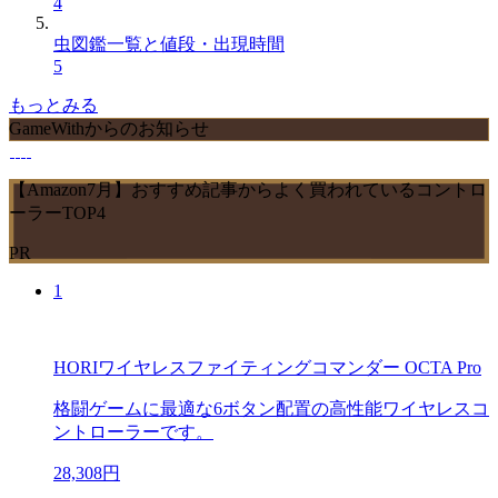
4
虫図鑑一覧と値段・出現時間
5
もっとみる
GameWithからのお知らせ
【Amazon7月】おすすめ記事からよく買われているコントロ
ーラーTOP4
PR
1
HORIワイヤレスファイティングコマンダー OCTA Pro
格闘ゲームに最適な6ボタン配置の高性能ワイヤレスコ
ントローラーです。
28,308円