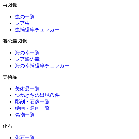
虫図鑑
虫の一覧
レア虫
虫捕獲率チェッカー
海の幸図鑑
海の幸一覧
レア海の幸
海の幸捕獲率チェッカー
美術品
美術品一覧
つねきちの出現条件
彫刻・石像一覧
絵画・名画一覧
偽物一覧
化石
化石一覧