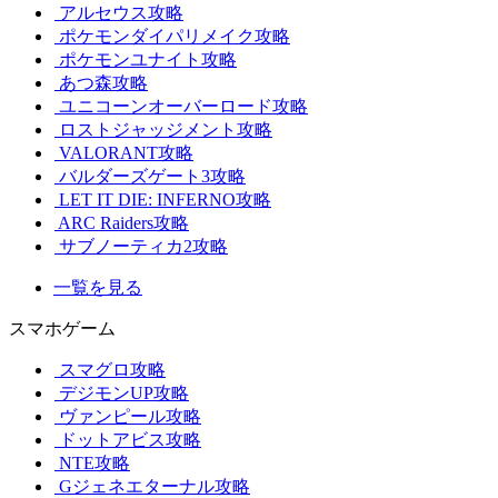
アルセウス攻略
ポケモンダイパリメイク攻略
ポケモンユナイト攻略
あつ森攻略
ユニコーンオーバーロード攻略
ロストジャッジメント攻略
VALORANT攻略
バルダーズゲート3攻略
LET IT DIE: INFERNO攻略
ARC Raiders攻略
サブノーティカ2攻略
一覧を見る
スマホゲーム
スマグロ攻略
デジモンUP攻略
ヴァンピール攻略
ドットアビス攻略
NTE攻略
Gジェネエターナル攻略