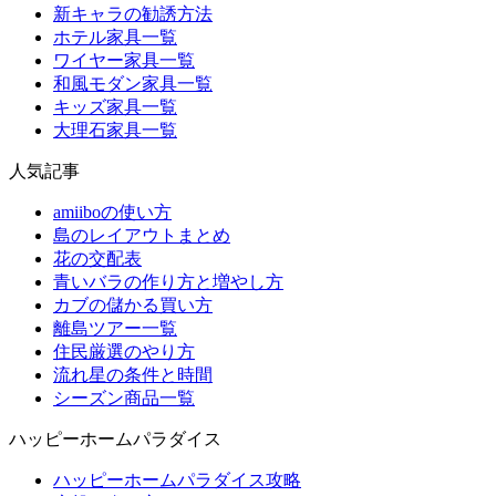
新キャラの勧誘方法
ホテル家具一覧
ワイヤー家具一覧
和風モダン家具一覧
キッズ家具一覧
大理石家具一覧
人気記事
amiiboの使い方
島のレイアウトまとめ
花の交配表
青いバラの作り方と増やし方
カブの儲かる買い方
離島ツアー一覧
住民厳選のやり方
流れ星の条件と時間
シーズン商品一覧
ハッピーホームパラダイス
ハッピーホームパラダイス攻略