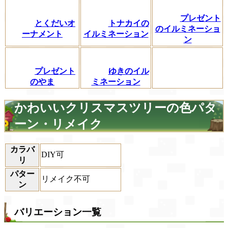
プレゼント
とくだいオ
トナカイの
のイルミネーショ
ーナメント
イルミネーション
ン
プレゼント
ゆきのイル
のやま
ミネーション
かわいいクリスマスツリーの色パタ
ーン・リメイク
カラバ
DIY可
リ
パター
リメイク不可
ン
バリエーション一覧