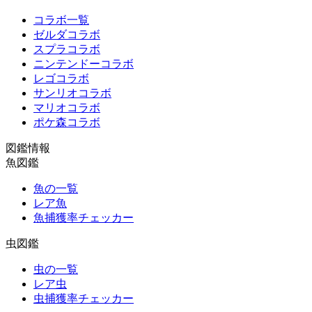
コラボ一覧
ゼルダコラボ
スプラコラボ
ニンテンドーコラボ
レゴコラボ
サンリオコラボ
マリオコラボ
ポケ森コラボ
図鑑情報
魚図鑑
魚の一覧
レア魚
魚捕獲率チェッカー
虫図鑑
虫の一覧
レア虫
虫捕獲率チェッカー