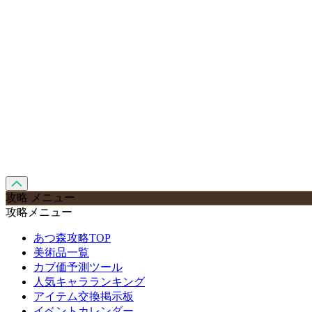
攻略 メニュー
攻略メニュー
あつ森攻略TOP
美術品一覧
カブ価予測ツール
人気キャラランキング
アイテム交換掲示板
イベントカレンダー