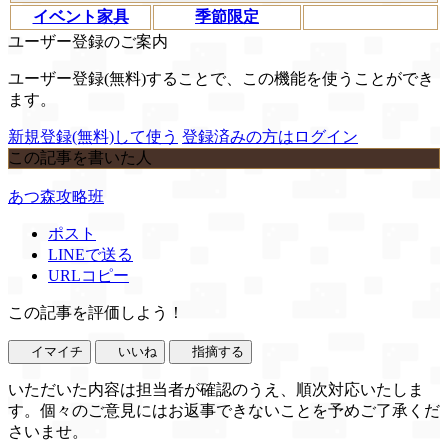
イベント家具
季節限定
ユーザー登録のご案内
ユーザー登録(無料)することで、この機能を使うことができ
ます。
新規登録(無料)して使う
登録済みの方はログイン
この記事を書いた人
あつ森攻略班
ポスト
LINEで送る
URLコピー
この記事を評価しよう！
イマイチ
いいね
指摘する
いただいた内容は担当者が確認のうえ、順次対応いたしま
す。個々のご意見にはお返事できないことを予めご了承くだ
さいませ。