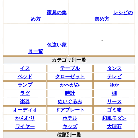
家具の集
レシピの
め方
集め方
-
色違い家
具一覧
カテゴリ別一覧
イス
テーブル
タンス
ベッド
クローゼット
テレビ
ランプ
かべがみ
ゆか
ラグ
時計
棚
楽器
ぬいぐるみ
リース
オーディオ
ドアプレート
ゴミ箱
かんむり
ホテル
和風モダン
ワイヤー
キッズ
大理石
種類別一覧