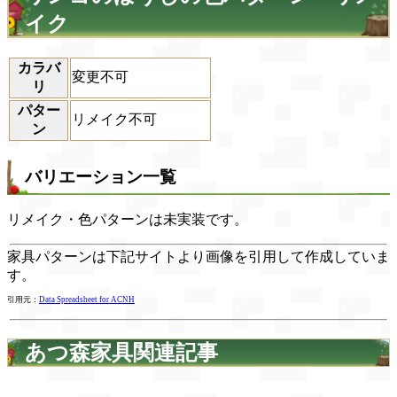
イク
カラバ
変更不可
リ
パター
リメイク不可
ン
バリエーション一覧
リメイク・色パターンは未実装です。
家具パターンは下記サイトより画像を引用して作成していま
す。
引用元：
Data Spreadsheet for ACNH
あつ森家具関連記事