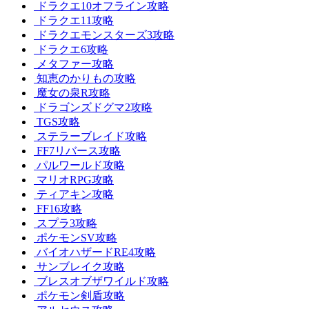
ドラクエ10オフライン攻略
ドラクエ11攻略
ドラクエモンスターズ3攻略
ドラクエ6攻略
メタファー攻略
知恵のかりもの攻略
魔女の泉R攻略
ドラゴンズドグマ2攻略
TGS攻略
ステラーブレイド攻略
FF7リバース攻略
パルワールド攻略
マリオRPG攻略
ティアキン攻略
FF16攻略
スプラ3攻略
ポケモンSV攻略
バイオハザードRE4攻略
サンブレイク攻略
ブレスオブザワイルド攻略
ポケモン剣盾攻略