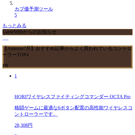
カブ価予測ツール
5
もっとみる
GameWithからのお知らせ
【Amazon7月】おすすめ記事からよく買われているコントロ
ーラーTOP4
PR
1
HORIワイヤレスファイティングコマンダー OCTA Pro
格闘ゲームに最適な6ボタン配置の高性能ワイヤレスコ
ントローラーです。
28,308円