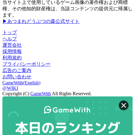
当サイト上で使用しているゲーム画像の著作権および商標
権、その他知的財産権は、当該コンテンツの提供元に帰属し
ます。
▶あつまれどうぶつの森公式サイト
トップ
ヘルプ
運営会社
採用情報
利用規約
プライバシーポリシー
広告のご案内
お問い合わせ
GameWith(English)
@WIKI
Copyright (C)
GameWith
All Rights Reserved.