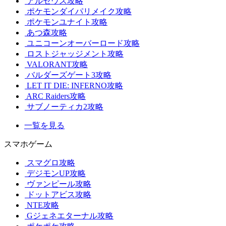
アルセウス攻略
ポケモンダイパリメイク攻略
ポケモンユナイト攻略
あつ森攻略
ユニコーンオーバーロード攻略
ロストジャッジメント攻略
VALORANT攻略
バルダーズゲート3攻略
LET IT DIE: INFERNO攻略
ARC Raiders攻略
サブノーティカ2攻略
一覧を見る
スマホゲーム
スマグロ攻略
デジモンUP攻略
ヴァンピール攻略
ドットアビス攻略
NTE攻略
Gジェネエターナル攻略