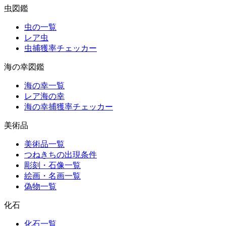
虫図鑑
虫の一覧
レア虫
虫捕獲率チェッカー
海の幸図鑑
海の幸一覧
レア海の幸
海の幸捕獲率チェッカー
美術品
美術品一覧
つねきちの出現条件
彫刻・石像一覧
絵画・名画一覧
偽物一覧
化石
化石一覧