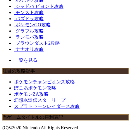
ポケポケ攻略
シャドバ ビヨンド攻略
モンスト攻略
パズドラ攻略
ポケモンGO攻略
グラブル攻略
ランモバ攻略
ブラウンダスト2攻略
ナナオリ攻略
一覧を見る
注目の攻略記事
ポケモンチャンピオンズ攻略
ぽこあポケモン攻略
ポケモンZA攻略
幻想水滸伝スターリープ
スプラトゥーンレイダース攻略
当ゲームタイトルの権利表記
(C)©2020 Nintendo All Rights Reserved.