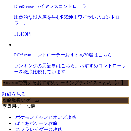
DualSense ワイヤレスコントローラー
圧倒的な没入感を生むPS5純正ワイヤレスコントロー
ラー。
11,480円
PC/Steamコントローラーおすすめ20選はこちら
ランキングの元記事はこちら。おすすめコントローラ
ーを徹底比較しています
Amazonで買えるおすすめゲーミングデバイスまとめ【ad】
詳細を見る
攻略取扱いゲーム
家庭用ゲーム機
ポケモンチャンピオンズ攻略
ぽこあポケモン攻略
スプラレイダース攻略