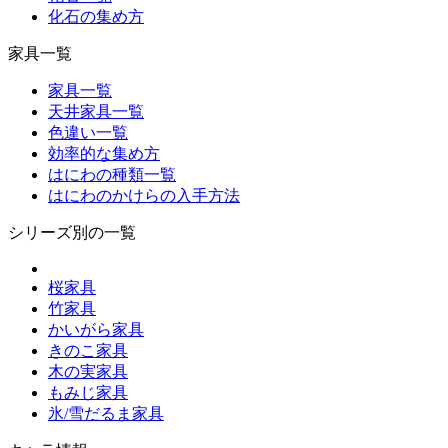
化石の集め方
家具一覧
家具一覧
天井家具一覧
色違い一覧
効率的な集め方
はにわの種類一覧
はにわのかけらの入手方法
シリーズ別の一覧
桜家具
竹家具
かいがら家具
きのこ家具
木の実家具
もみじ家具
氷/雪だるま家具