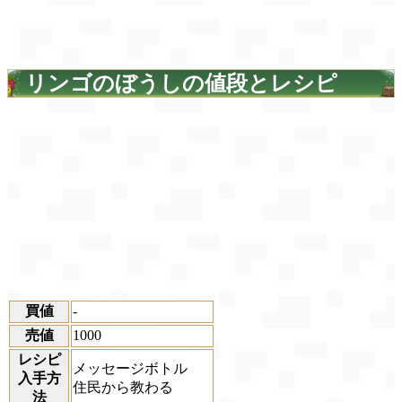
リンゴのぼうしの値段とレシピ
買値
-
売値
1000
レシピ
メッセージボトル
入手方
住民から教わる
法