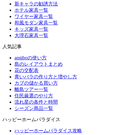
新キャラの勧誘方法
ホテル家具一覧
ワイヤー家具一覧
和風モダン家具一覧
キッズ家具一覧
大理石家具一覧
人気記事
amiiboの使い方
島のレイアウトまとめ
花の交配表
青いバラの作り方と増やし方
カブの儲かる買い方
離島ツアー一覧
住民厳選のやり方
流れ星の条件と時間
シーズン商品一覧
ハッピーホームパラダイス
ハッピーホームパラダイス攻略