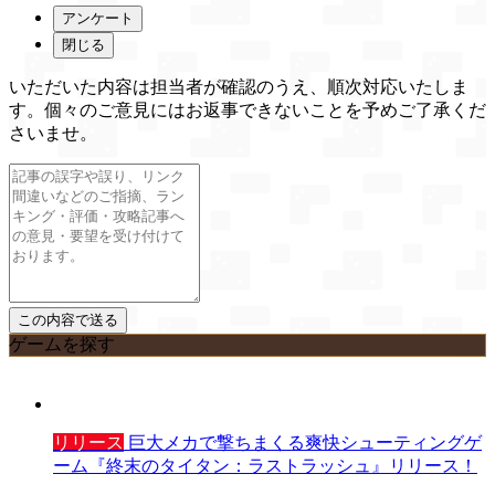
アンケート
閉じる
いただいた内容は担当者が確認のうえ、順次対応いたしま
す。個々のご意見にはお返事できないことを予めご了承くだ
さいませ。
ゲームを探す
リリース
巨大メカで撃ちまくる爽快シューティングゲ
ーム『終末のタイタン：ラストラッシュ』リリース！