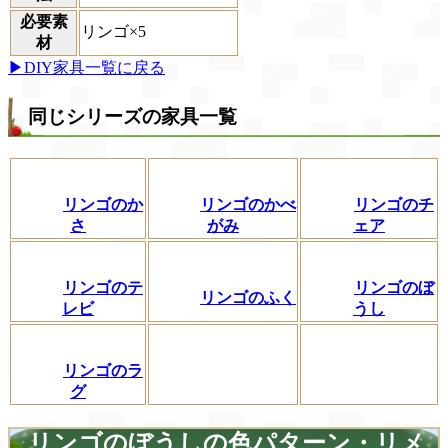
必要素
リンゴ×5
材
▶DIY家具一覧に戻る
同じシリーズの家具一覧
リンゴのか
リンゴのかべ
リンゴのチ
さ
がみ
ェア
リンゴのテ
リンゴのぼ
リンゴのふく
レビ
うし
リンゴのラ
グ
リンゴのぼうしの色パターン・リメ