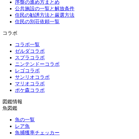
序盤の進め方まとめ
公共施設の一覧と解放条件
住民の勧誘方法と厳選方法
住民の別荘依頼一覧
コラボ
コラボ一覧
ゼルダコラボ
スプラコラボ
ニンテンドーコラボ
レゴコラボ
サンリオコラボ
マリオコラボ
ポケ森コラボ
図鑑情報
魚図鑑
魚の一覧
レア魚
魚捕獲率チェッカー