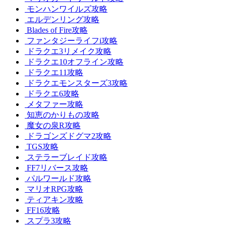
モンハンワイルズ攻略
エルデンリング攻略
Blades of Fire攻略
ファンタジーライフi攻略
ドラクエ3リメイク攻略
ドラクエ10オフライン攻略
ドラクエ11攻略
ドラクエモンスターズ3攻略
ドラクエ6攻略
メタファー攻略
知恵のかりもの攻略
魔女の泉R攻略
ドラゴンズドグマ2攻略
TGS攻略
ステラーブレイド攻略
FF7リバース攻略
パルワールド攻略
マリオRPG攻略
ティアキン攻略
FF16攻略
スプラ3攻略