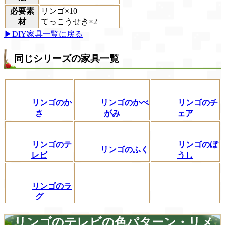
必要素
リンゴ×10
材
てっこうせき×2
▶DIY家具一覧に戻る
同じシリーズの家具一覧
リンゴのか
リンゴのかべ
リンゴのチ
さ
がみ
ェア
リンゴのテ
リンゴのぼ
リンゴのふく
レビ
うし
リンゴのラ
グ
リンゴのテレビの色パターン・リメ