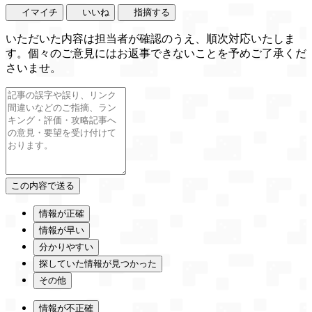
イマイチ
いいね
指摘する
いただいた内容は担当者が確認のうえ、順次対応いたしま
す。個々のご意見にはお返事できないことを予めご了承くだ
さいませ。
情報が正確
情報が早い
分かりやすい
探していた情報が見つかった
その他
情報が不正確