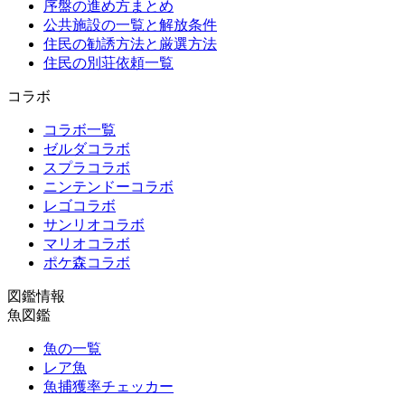
序盤の進め方まとめ
公共施設の一覧と解放条件
住民の勧誘方法と厳選方法
住民の別荘依頼一覧
コラボ
コラボ一覧
ゼルダコラボ
スプラコラボ
ニンテンドーコラボ
レゴコラボ
サンリオコラボ
マリオコラボ
ポケ森コラボ
図鑑情報
魚図鑑
魚の一覧
レア魚
魚捕獲率チェッカー