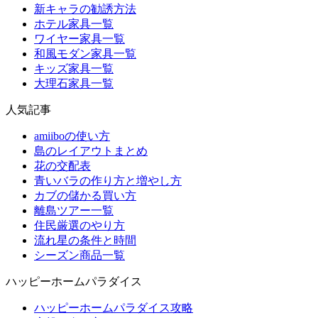
新キャラの勧誘方法
ホテル家具一覧
ワイヤー家具一覧
和風モダン家具一覧
キッズ家具一覧
大理石家具一覧
人気記事
amiiboの使い方
島のレイアウトまとめ
花の交配表
青いバラの作り方と増やし方
カブの儲かる買い方
離島ツアー一覧
住民厳選のやり方
流れ星の条件と時間
シーズン商品一覧
ハッピーホームパラダイス
ハッピーホームパラダイス攻略