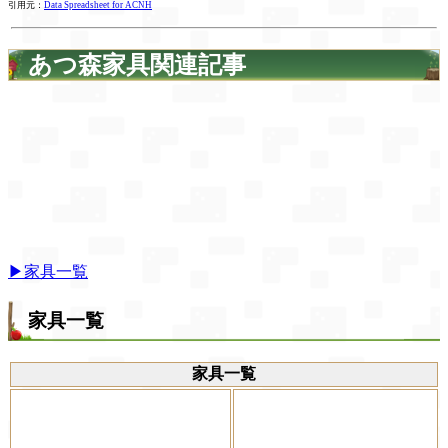
引用元：
Data Spreadsheet for ACNH
あつ森家具関連記事
▶家具一覧
家具一覧
家具一覧