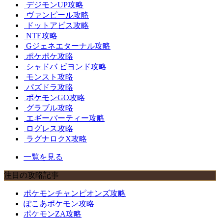
デジモンUP攻略
ヴァンピール攻略
ドットアビス攻略
NTE攻略
Gジェネエターナル攻略
ポケポケ攻略
シャドバ ビヨンド攻略
モンスト攻略
パズドラ攻略
ポケモンGO攻略
グラブル攻略
エギーパーティー攻略
ログレス攻略
ラグナロクX攻略
一覧を見る
注目の攻略記事
ポケモンチャンピオンズ攻略
ぽこあポケモン攻略
ポケモンZA攻略