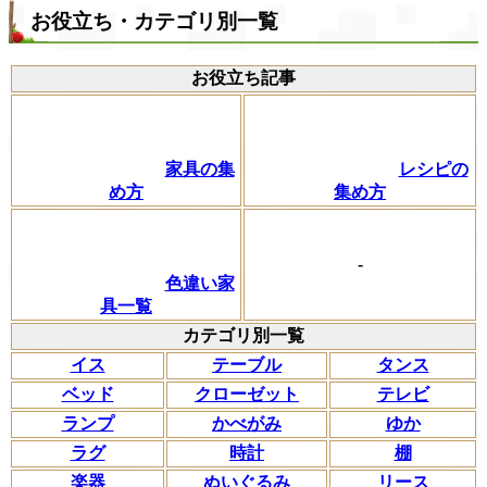
お役立ち・カテゴリ別一覧
お役立ち記事
家具の集
レシピの
め方
集め方
-
色違い家
具一覧
カテゴリ別一覧
イス
テーブル
タンス
ベッド
クローゼット
テレビ
ランプ
かべがみ
ゆか
ラグ
時計
棚
楽器
ぬいぐるみ
リース