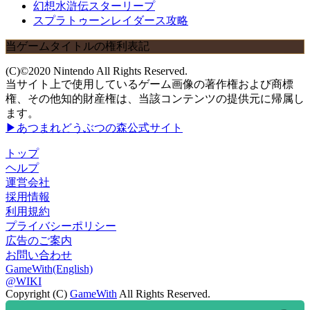
幻想水滸伝スターリープ
スプラトゥーンレイダース攻略
当ゲームタイトルの権利表記
(C)©2020 Nintendo All Rights Reserved.
当サイト上で使用しているゲーム画像の著作権および商標
権、その他知的財産権は、当該コンテンツの提供元に帰属し
ます。
▶あつまれどうぶつの森公式サイト
トップ
ヘルプ
運営会社
採用情報
利用規約
プライバシーポリシー
広告のご案内
お問い合わせ
GameWith(English)
@WIKI
Copyright (C)
GameWith
All Rights Reserved.