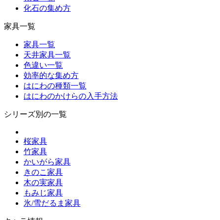
化石の集め方
家具一覧
家具一覧
天井家具一覧
色違い一覧
効率的な集め方
はにわの種類一覧
はにわのかけらの入手方法
シリーズ別の一覧
桜家具
竹家具
かいがら家具
きのこ家具
木の実家具
もみじ家具
氷/雪だるま家具