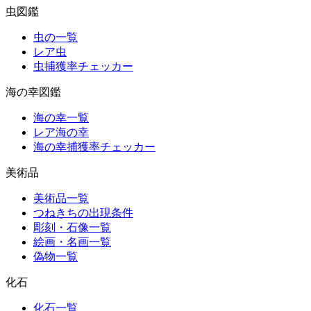
虫図鑑
虫の一覧
レア虫
虫捕獲率チェッカー
海の幸図鑑
海の幸一覧
レア海の幸
海の幸捕獲率チェッカー
美術品
美術品一覧
つねきちの出現条件
彫刻・石像一覧
絵画・名画一覧
偽物一覧
化石
化石一覧