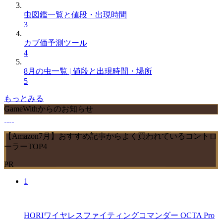
虫図鑑一覧と値段・出現時間
3
カブ価予測ツール
4
8月の虫一覧 | 値段と出現時間・場所
5
もっとみる
GameWithからのお知らせ
【Amazon7月】おすすめ記事からよく買われているコントロ
ーラーTOP4
PR
1
HORIワイヤレスファイティングコマンダー OCTA Pro