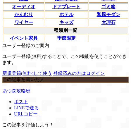
オーディオ
ドアプレート
ゴミ箱
かんむり
ホテル
和風モダン
ワイヤー
キッズ
大理石
種類別一覧
イベント家具
季節限定
ユーザー登録のご案内
ユーザー登録(無料)することで、この機能を使うことができ
ます。
新規登録(無料)して使う
登録済みの方はログイン
この記事を書いた人
あつ森攻略班
ポスト
LINEで送る
URLコピー
この記事を評価しよう！