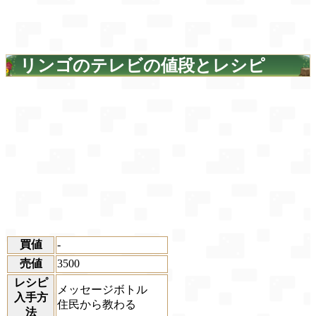
リンゴのテレビの値段とレシピ
買値
-
売値
3500
レシピ
メッセージボトル
入手方
住民から教わる
法