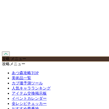
攻略 メニュー
攻略メニュー
あつ森攻略TOP
美術品一覧
カブ価予測ツール
人気キャラランキング
アイテム交換掲示板
イベントカレンダー
全レシピチェッカー
おすすめ夢番地