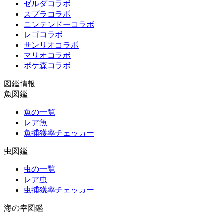
ゼルダコラボ
スプラコラボ
ニンテンドーコラボ
レゴコラボ
サンリオコラボ
マリオコラボ
ポケ森コラボ
図鑑情報
魚図鑑
魚の一覧
レア魚
魚捕獲率チェッカー
虫図鑑
虫の一覧
レア虫
虫捕獲率チェッカー
海の幸図鑑