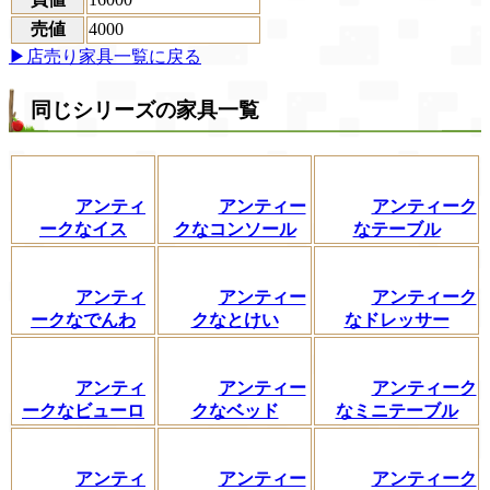
売値
4000
▶店売り家具一覧に戻る
同じシリーズの家具一覧
アンティ
アンティー
アンティーク
ークなイス
クなコンソール
なテーブル
アンティ
アンティー
アンティーク
ークなでんわ
クなとけい
なドレッサー
アンティ
アンティー
アンティーク
ークなビューロ
クなベッド
なミニテーブル
アンティ
アンティー
アンティーク