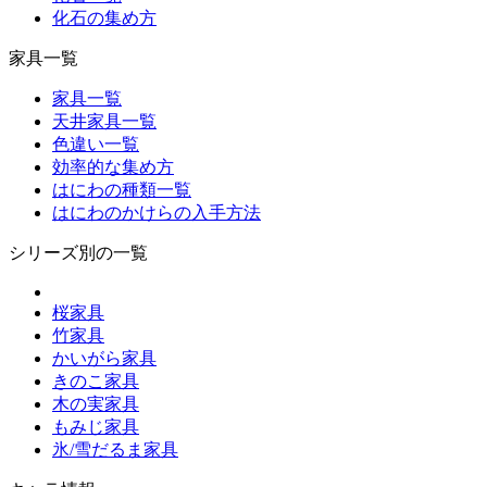
化石の集め方
家具一覧
家具一覧
天井家具一覧
色違い一覧
効率的な集め方
はにわの種類一覧
はにわのかけらの入手方法
シリーズ別の一覧
桜家具
竹家具
かいがら家具
きのこ家具
木の実家具
もみじ家具
氷/雪だるま家具