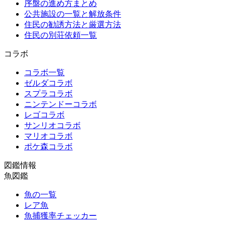
序盤の進め方まとめ
公共施設の一覧と解放条件
住民の勧誘方法と厳選方法
住民の別荘依頼一覧
コラボ
コラボ一覧
ゼルダコラボ
スプラコラボ
ニンテンドーコラボ
レゴコラボ
サンリオコラボ
マリオコラボ
ポケ森コラボ
図鑑情報
魚図鑑
魚の一覧
レア魚
魚捕獲率チェッカー