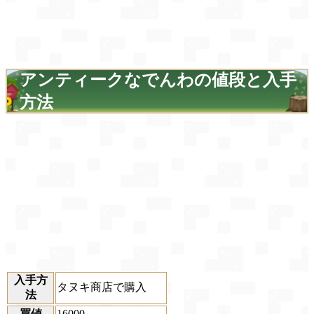
アンティークなでんわの値段と入手
方法
入手方
タヌキ商店で購入
法
買値
16000