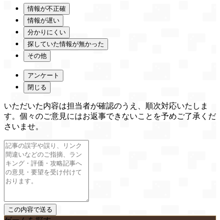
情報が不正確
情報が遅い
分かりにくい
探していた情報が無かった
その他
アンケート
閉じる
いただいた内容は担当者が確認のうえ、順次対応いたしま
す。個々のご意見にはお返事できないことを予めご了承くだ
さいませ。