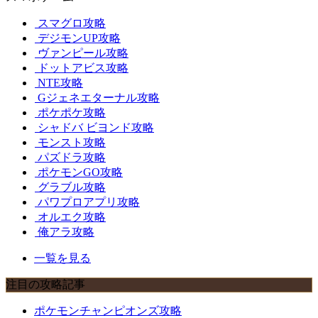
スマグロ攻略
デジモンUP攻略
ヴァンピール攻略
ドットアビス攻略
NTE攻略
Gジェネエターナル攻略
ポケポケ攻略
シャドバ ビヨンド攻略
モンスト攻略
パズドラ攻略
ポケモンGO攻略
グラブル攻略
パワプロアプリ攻略
オルエク攻略
俺アラ攻略
一覧を見る
注目の攻略記事
ポケモンチャンピオンズ攻略