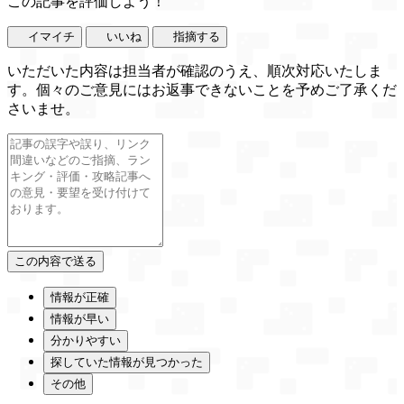
この記事を評価しよう！
イマイチ
いいね
指摘する
いただいた内容は担当者が確認のうえ、順次対応いたしま
す。個々のご意見にはお返事できないことを予めご了承くだ
さいませ。
情報が正確
情報が早い
分かりやすい
探していた情報が見つかった
その他