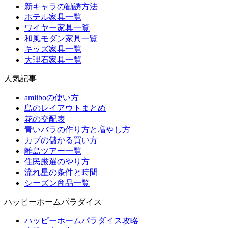
新キャラの勧誘方法
ホテル家具一覧
ワイヤー家具一覧
和風モダン家具一覧
キッズ家具一覧
大理石家具一覧
人気記事
amiiboの使い方
島のレイアウトまとめ
花の交配表
青いバラの作り方と増やし方
カブの儲かる買い方
離島ツアー一覧
住民厳選のやり方
流れ星の条件と時間
シーズン商品一覧
ハッピーホームパラダイス
ハッピーホームパラダイス攻略