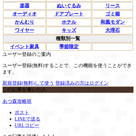
楽器
ぬいぐるみ
リース
オーディオ
ドアプレート
ゴミ箱
かんむり
ホテル
和風モダン
ワイヤー
キッズ
大理石
種類別一覧
イベント家具
季節限定
ユーザー登録のご案内
ユーザー登録(無料)することで、この機能を使うことができ
ます。
新規登録(無料)して使う
登録済みの方はログイン
この記事を書いた人
あつ森攻略班
ポスト
LINEで送る
URLコピー