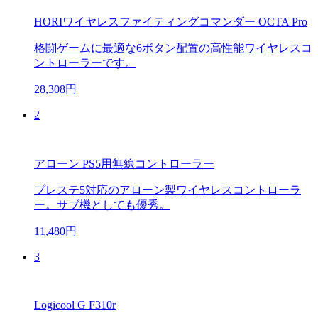
HORIワイヤレスファイティングコマンダー OCTA Pro
格闘ゲームに最適な6ボタン配置の高性能ワイヤレスコ
ントローラーです。
28,308円
2
アローン PS5用無線コントローラー
プレステ5対応のアローン製ワイヤレスコントローラ
ー。サブ機としても優秀。
11,480円
3
Logicool G F310r