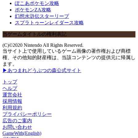
ぽこあポケモン攻略
ポケモンZA攻略
幻想水滸伝スターリープ
スプラトゥーンレイダース攻略
当ゲームタイトルの権利表記
(C)©2020 Nintendo All Rights Reserved.
当サイト上で使用しているゲーム画像の著作権および商標
権、その他知的財産権は、当該コンテンツの提供元に帰属し
ます。
▶あつまれどうぶつの森公式サイト
トップ
ヘルプ
運営会社
採用情報
利用規約
プライバシーポリシー
広告のご案内
お問い合わせ
GameWith(English)