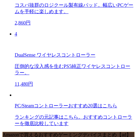
コスパ抜群のロジクール製有線パッド。幅広いPCゲー
ムを手軽に楽しめます。
2,860円
4
DualSense ワイヤレスコントローラー
圧倒的な没入感を生むPS5純正ワイヤレスコントロー
ラー。
11,480円
PC/Steamコントローラーおすすめ20選はこちら
ランキングの元記事はこちら。おすすめコントローラ
ーを徹底比較しています
Amazonで買えるおすすめゲーミングデバイスまとめ【ad】