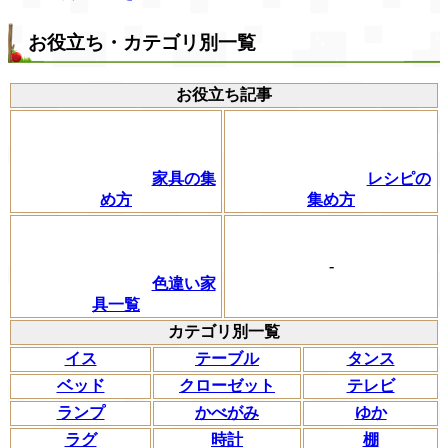
お役立ち・カテゴリ別一覧
お役立ち記事
家具の集
レシピの
め方
集め方
-
色違い家
具一覧
カテゴリ別一覧
イス
テーブル
タンス
ベッド
クローゼット
テレビ
ランプ
かべがみ
ゆか
ラグ
時計
棚