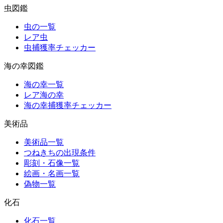
虫図鑑
虫の一覧
レア虫
虫捕獲率チェッカー
海の幸図鑑
海の幸一覧
レア海の幸
海の幸捕獲率チェッカー
美術品
美術品一覧
つねきちの出現条件
彫刻・石像一覧
絵画・名画一覧
偽物一覧
化石
化石一覧