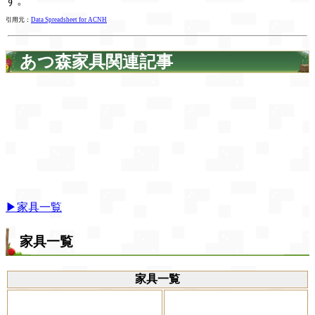
す。
引用元：
Data Spreadsheet for ACNH
あつ森家具関連記事
▶家具一覧
家具一覧
家具一覧