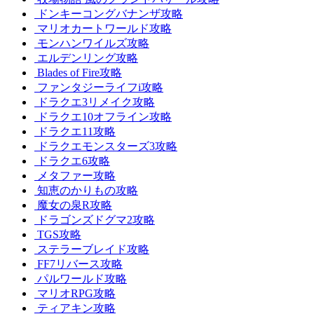
ドンキーコングバナンザ攻略
マリオカートワールド攻略
モンハンワイルズ攻略
エルデンリング攻略
Blades of Fire攻略
ファンタジーライフi攻略
ドラクエ3リメイク攻略
ドラクエ10オフライン攻略
ドラクエ11攻略
ドラクエモンスターズ3攻略
ドラクエ6攻略
メタファー攻略
知恵のかりもの攻略
魔女の泉R攻略
ドラゴンズドグマ2攻略
TGS攻略
ステラーブレイド攻略
FF7リバース攻略
パルワールド攻略
マリオRPG攻略
ティアキン攻略