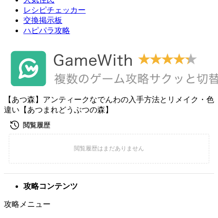
レシピチェッカー
交換掲示板
ハピパラ攻略
【あつ森】アンティークなでんわの入手方法とリメイク・色
違い【あつまれどうぶつの森】
攻略コンテンツ
攻略メニュー