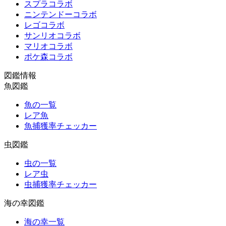
スプラコラボ
ニンテンドーコラボ
レゴコラボ
サンリオコラボ
マリオコラボ
ポケ森コラボ
図鑑情報
魚図鑑
魚の一覧
レア魚
魚捕獲率チェッカー
虫図鑑
虫の一覧
レア虫
虫捕獲率チェッカー
海の幸図鑑
海の幸一覧