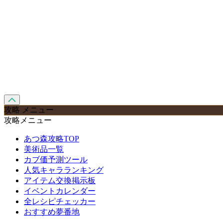
攻略 メニュー
攻略メニュー
あつ森攻略TOP
美術品一覧
カブ価予測ツール
人気キャラランキング
アイテム交換掲示板
イベントカレンダー
全レシピチェッカー
おすすめ夢番地