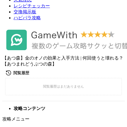
レシピチェッカー
交換掲示板
ハピパラ攻略
【あつ森】金のオノの効果と入手方法 | 何回使うと壊れる？
【あつまれどうぶつの森】
攻略コンテンツ
攻略メニュー