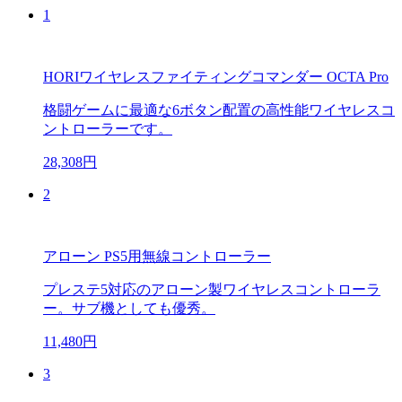
1
HORIワイヤレスファイティングコマンダー OCTA Pro
格闘ゲームに最適な6ボタン配置の高性能ワイヤレスコ
ントローラーです。
28,308円
2
アローン PS5用無線コントローラー
プレステ5対応のアローン製ワイヤレスコントローラ
ー。サブ機としても優秀。
11,480円
3