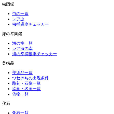
虫図鑑
虫の一覧
レア虫
虫捕獲率チェッカー
海の幸図鑑
海の幸一覧
レア海の幸
海の幸捕獲率チェッカー
美術品
美術品一覧
つねきちの出現条件
彫刻・石像一覧
絵画・名画一覧
偽物一覧
化石
化石一覧