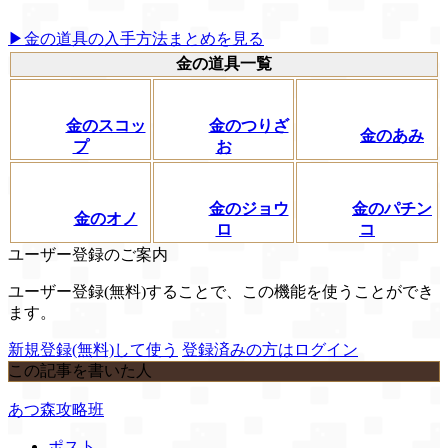
▶金の道具の入手方法まとめを見る
金の道具一覧
金のスコッ
金のつりざ
金のあみ
プ
お
金のジョウ
金のパチン
金のオノ
ロ
コ
ユーザー登録のご案内
ユーザー登録(無料)することで、この機能を使うことができ
ます。
新規登録(無料)して使う
登録済みの方はログイン
この記事を書いた人
あつ森攻略班
ポスト