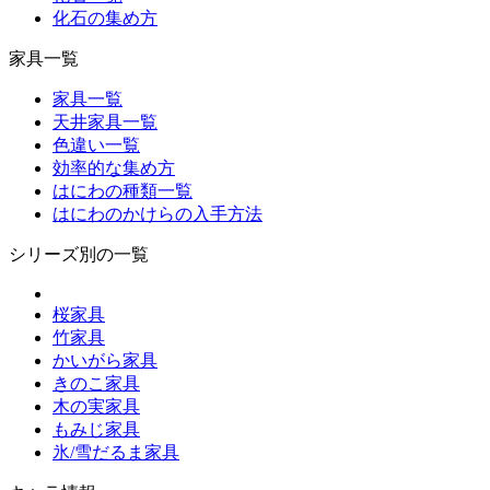
化石の集め方
家具一覧
家具一覧
天井家具一覧
色違い一覧
効率的な集め方
はにわの種類一覧
はにわのかけらの入手方法
シリーズ別の一覧
桜家具
竹家具
かいがら家具
きのこ家具
木の実家具
もみじ家具
氷/雪だるま家具