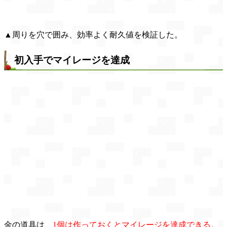
▲周りを穴で囲み、効率よく耐久値を検証した。
初入手でマイレージを達成
金の道具は、
1個は作っておくとマイレージを達成できる。