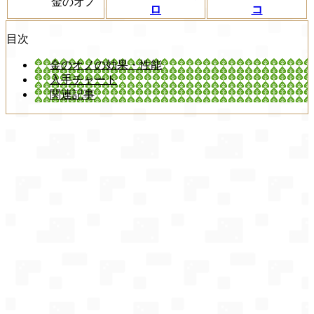
金のオノ
ロ
コ
目次
金のオノの効果・性能
入手チャート
関連記事