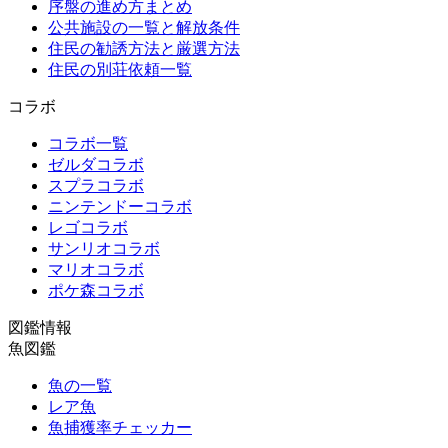
序盤の進め方まとめ
公共施設の一覧と解放条件
住民の勧誘方法と厳選方法
住民の別荘依頼一覧
コラボ
コラボ一覧
ゼルダコラボ
スプラコラボ
ニンテンドーコラボ
レゴコラボ
サンリオコラボ
マリオコラボ
ポケ森コラボ
図鑑情報
魚図鑑
魚の一覧
レア魚
魚捕獲率チェッカー