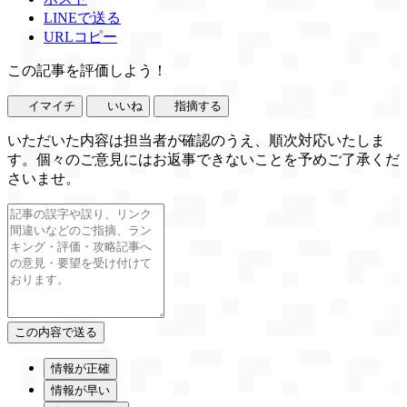
LINEで送る
URLコピー
この記事を評価しよう！
イマイチ
いいね
指摘する
いただいた内容は担当者が確認のうえ、順次対応いたしま
す。個々のご意見にはお返事できないことを予めご了承くだ
さいませ。
情報が正確
情報が早い