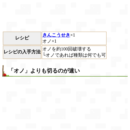
きんこうせき
×1
レシピ
オノ×1
オノを約100回破壊する
レシピの入手方法
└オノであれば種類は何でも可
「オノ」よりも切るのが速い