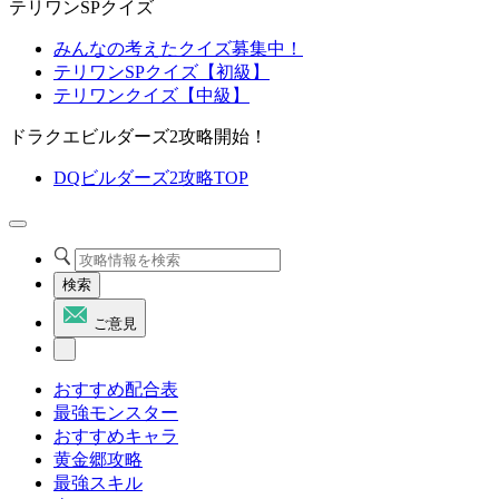
テリワンSPクイズ
みんなの考えたクイズ募集中！
テリワンSPクイズ【初級】
テリワンクイズ【中級】
ドラクエビルダーズ2攻略開始！
DQビルダーズ2攻略TOP
検索
ご意見
おすすめ配合表
最強モンスター
おすすめキャラ
黄金郷攻略
最強スキル