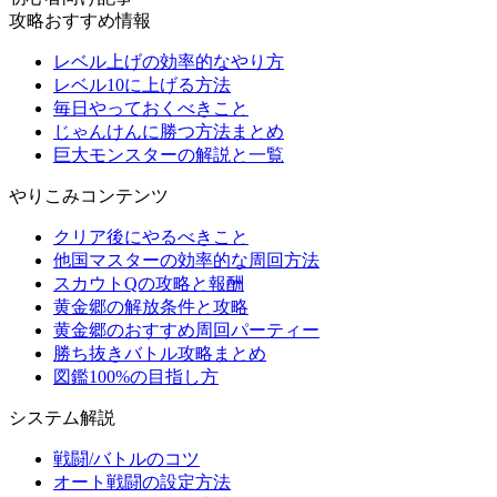
攻略おすすめ情報
レベル上げの効率的なやり方
レベル10に上げる方法
毎日やっておくべきこと
じゃんけんに勝つ方法まとめ
巨大モンスターの解説と一覧
やりこみコンテンツ
クリア後にやるべきこと
他国マスターの効率的な周回方法
スカウトQの攻略と報酬
黄金郷の解放条件と攻略
黄金郷のおすすめ周回パーティー
勝ち抜きバトル攻略まとめ
図鑑100%の目指し方
システム解説
戦闘/バトルのコツ
オート戦闘の設定方法