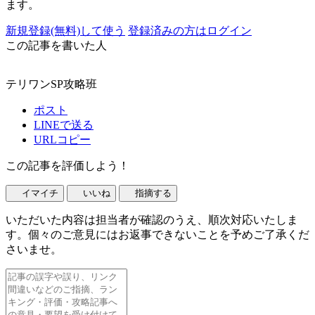
ます。
新規登録(無料)して使う
登録済みの方はログイン
この記事を書いた人
テリワンSP攻略班
ポスト
LINEで送る
URLコピー
この記事を評価しよう！
イマイチ
いいね
指摘する
いただいた内容は担当者が確認のうえ、順次対応いたしま
す。個々のご意見にはお返事できないことを予めご了承くだ
さいませ。