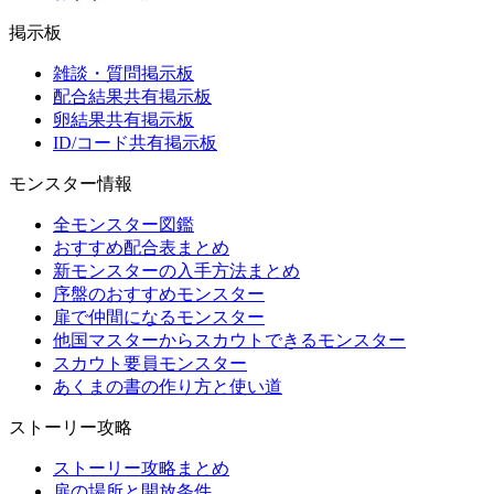
掲示板
雑談・質問掲示板
配合結果共有掲示板
卵結果共有掲示板
ID/コード共有掲示板
モンスター情報
全モンスター図鑑
おすすめ配合表まとめ
新モンスターの入手方法まとめ
序盤のおすすめモンスター
扉で仲間になるモンスター
他国マスターからスカウトできるモンスター
スカウト要員モンスター
あくまの書の作り方と使い道
ストーリー攻略
ストーリー攻略まとめ
扉の場所と開放条件