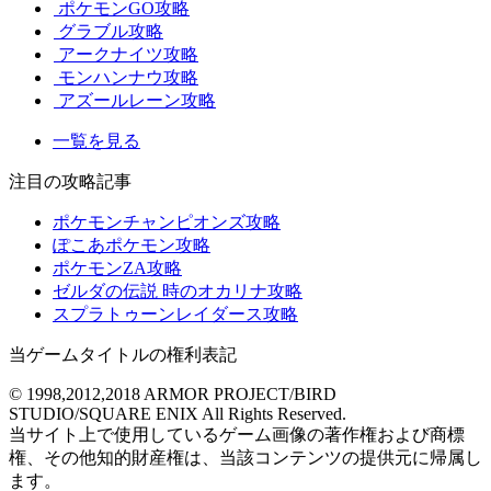
ポケモンGO攻略
グラブル攻略
アークナイツ攻略
モンハンナウ攻略
アズールレーン攻略
一覧を見る
注目の攻略記事
ポケモンチャンピオンズ攻略
ぽこあポケモン攻略
ポケモンZA攻略
ゼルダの伝説 時のオカリナ攻略
スプラトゥーンレイダース攻略
当ゲームタイトルの権利表記
© 1998,2012,2018 ARMOR PROJECT/BIRD
STUDIO/SQUARE ENIX All Rights Reserved.
当サイト上で使用しているゲーム画像の著作権および商標
権、その他知的財産権は、当該コンテンツの提供元に帰属し
ます。