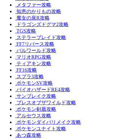
メタファー攻略
知恵のかりもの攻略
魔女の泉R攻略
ドラゴンズドグマ2攻略
TGS攻略
ステラーブレイド攻略
FF7リバース攻略
パルワールド攻略
マリオRPG攻略
ティアキン攻略
FF16攻略
スプラ3攻略
ポケモンSV攻略
バイオハザードRE4攻略
サンブレイク攻略
ブレスオブザワイルド攻略
ポケモン剣盾攻略
アルセウス攻略
ポケモンダイパリメイク攻略
ポケモンユナイト攻略
あつ森攻略