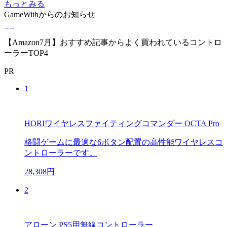
もっとみる
GameWithからのお知らせ
【Amazon7月】おすすめ記事からよく買われているコントロ
ーラーTOP4
PR
1
HORIワイヤレスファイティングコマンダー OCTA Pro
格闘ゲームに最適な6ボタン配置の高性能ワイヤレスコ
ントローラーです。
28,308円
2
アローン PS5用無線コントローラー