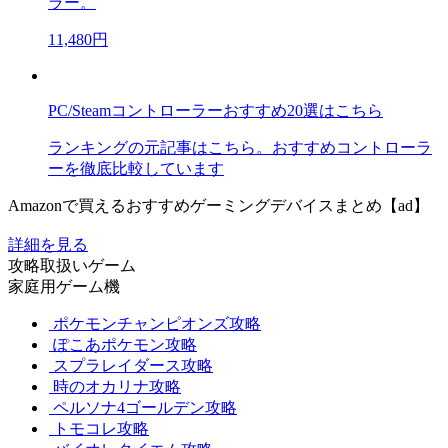
ラー。
11,480円
PC/Steamコントローラーおすすめ20選はこちら
ランキングの元記事はこちら。おすすめコントローラ
ーを徹底比較しています
Amazonで買えるおすすめゲーミングデバイスまとめ【ad】
詳細を見る
攻略取扱いゲーム
家庭用ゲーム機
ポケモンチャンピオンズ攻略
ぽこあポケモン攻略
スプラレイダース攻略
時のオカリナ攻略
ペルソナ4ゴールデン攻略
トモコレ攻略