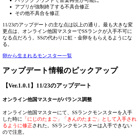
バッググラウンドで音楽再生が可能に
アプリが強制終了する不具合修正
その他不具合を修正
11/23のアップデートの主な点は以上の通り。最も大きな変
更点は、オンライン他国マスターでSSランクが入手不可に
なる点だろう。SSの代わりに虹・金卵をもらえるようにな
る。
卵から生まれるモンスター一覧
アップデート情報のピックアップ
【Ver.1.0.1】11/23のアップデート
オンライン他国マスターがバランス調整
オンライン他国マスターにて、SSランクモンスターを入手
した時に
「にじのたまご」「きんのたまご」として入手され
るように修正
された。SSランクモンスターは入手できない
ので注意。