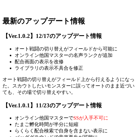
最新のアップデート情報
【Ver.1.0.2】12/17のアップデート情報
オート戦闘の切り替えがフィールドから可能に
オンライン他国マスターの名声ランクが追加
配合画面の表示を改修
ライブラリの表示不具合を修正
オート戦闘の切り替えがフィールド上から行えるようになっ
た。スカウトしたいモンスターに誤ってオートのまま近づい
ても、その場で切り替えやすい。
【Ver.1.0.1】11/23のアップデート情報
オンライン他国マスターで
SSが入手不可に
たまご孵化時間が半分に短縮
らくらく配合検索で自身を含まない表示に