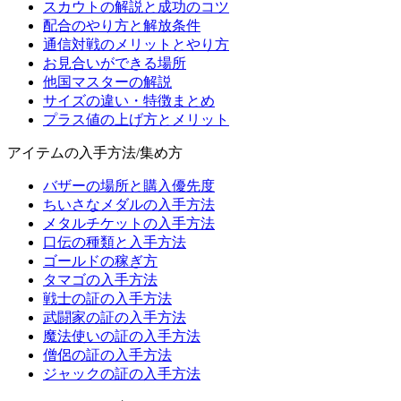
スカウトの解説と成功のコツ
配合のやり方と解放条件
通信対戦のメリットとやり方
お見合いができる場所
他国マスターの解説
サイズの違い・特徴まとめ
プラス値の上げ方とメリット
アイテムの入手方法/集め方
バザーの場所と購入優先度
ちいさなメダルの入手方法
メタルチケットの入手方法
口伝の種類と入手方法
ゴールドの稼ぎ方
タマゴの入手方法
戦士の証の入手方法
武闘家の証の入手方法
魔法使いの証の入手方法
僧侶の証の入手方法
ジャックの証の入手方法