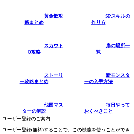
黄金郷攻
SPスキルの
略まとめ
作り方
スカウト
扉の場所一
Q攻略
覧
ストーリ
新モンスタ
ー攻略まとめ
ーの入手方法
他国マス
毎日やって
ターの解説
おくべきこと
ユーザー登録のご案内
ユーザー登録(無料)することで、この機能を使うことができ