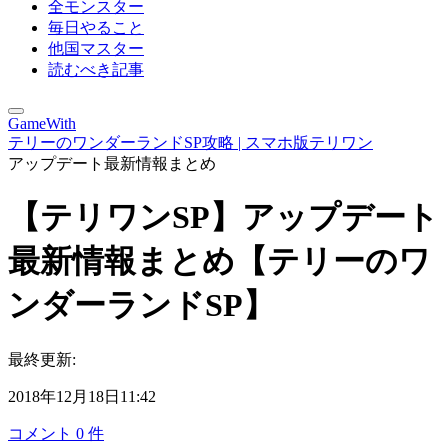
全モンスター
毎日やること
他国マスター
読むべき記事
GameWith
テリーのワンダーランドSP攻略 | スマホ版テリワン
アップデート最新情報まとめ
【テリワンSP】アップデート
最新情報まとめ【テリーのワ
ンダーランドSP】
最終更新:
2018年12月18日11:42
コメント
0
件