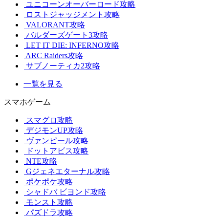
ユニコーンオーバーロード攻略
ロストジャッジメント攻略
VALORANT攻略
バルダーズゲート3攻略
LET IT DIE: INFERNO攻略
ARC Raiders攻略
サブノーティカ2攻略
一覧を見る
スマホゲーム
スマグロ攻略
デジモンUP攻略
ヴァンピール攻略
ドットアビス攻略
NTE攻略
Gジェネエターナル攻略
ポケポケ攻略
シャドバ ビヨンド攻略
モンスト攻略
パズドラ攻略