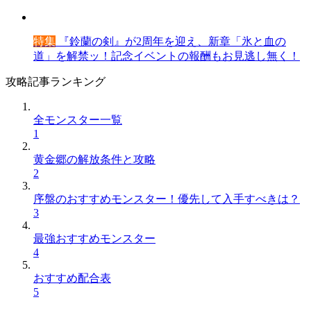
特集
『鈴蘭の剣』が2周年を迎え、新章「氷と血の
道」を解禁ッ！記念イベントの報酬もお見逃し無く！
攻略記事ランキング
全モンスター一覧
1
黄金郷の解放条件と攻略
2
序盤のおすすめモンスター！優先して入手すべきは？
3
最強おすすめモンスター
4
おすすめ配合表
5