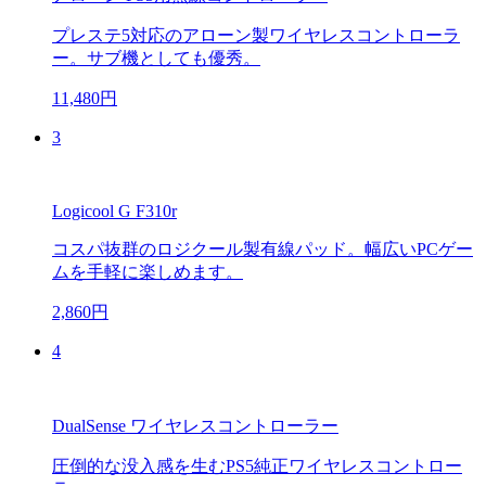
プレステ5対応のアローン製ワイヤレスコントローラ
ー。サブ機としても優秀。
11,480円
3
Logicool G F310r
コスパ抜群のロジクール製有線パッド。幅広いPCゲー
ムを手軽に楽しめます。
2,860円
4
DualSense ワイヤレスコントローラー
圧倒的な没入感を生むPS5純正ワイヤレスコントロー