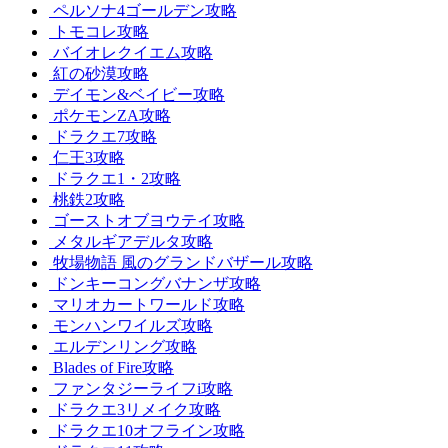
ペルソナ4ゴールデン攻略
トモコレ攻略
バイオレクイエム攻略
紅の砂漠攻略
デイモン&ベイビー攻略
ポケモンZA攻略
ドラクエ7攻略
仁王3攻略
ドラクエ1・2攻略
桃鉄2攻略
ゴーストオブヨウテイ攻略
メタルギアデルタ攻略
牧場物語 風のグランドバザール攻略
ドンキーコングバナンザ攻略
マリオカートワールド攻略
モンハンワイルズ攻略
エルデンリング攻略
Blades of Fire攻略
ファンタジーライフi攻略
ドラクエ3リメイク攻略
ドラクエ10オフライン攻略