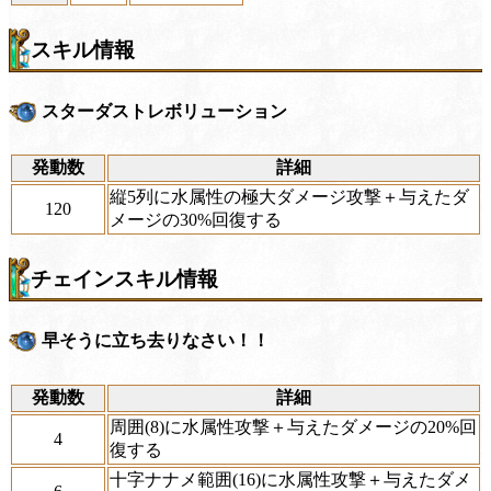
スキル情報
スターダストレボリューション
発動数
詳細
縦5列に水属性の極大ダメージ攻撃＋与えたダ
120
メージの30%回復する
チェインスキル情報
早そうに立ち去りなさい！！
発動数
詳細
周囲(8)に水属性攻撃＋与えたダメージの20%回
4
復する
十字ナナメ範囲(16)に水属性攻撃＋与えたダメ