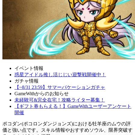
イベント情報
惑星アイドル推し活じじい迎撃戦開催中！
ガチャ情報
【~8/31 23:59】サマーバケーションガチャ
GameWithからのお知らせ
未経験可&完全在宅！攻略ライター募集！
【ギフト券もらえる！】GameWithユーザーアンケート
開催
ポコダン(ポコロンダンジョンズ)における牡羊座のムウの評
価と強い点です。スキル情報やおすすめソウル、限界突破す