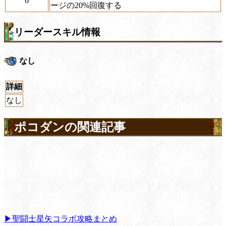
6
ージの20%回復する
リーダースキル情報
なし
詳細
なし
ポコダンの関連記事
▶聖闘士星矢コラボ攻略まとめ