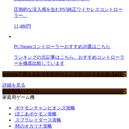
圧倒的な没入感を生むPS5純正ワイヤレスコントロー
ラー。
11,480円
PC/Steamコントローラーおすすめ20選はこちら
ランキングの元記事はこちら。おすすめコントローラ
ーを徹底比較しています
Amazonで買えるおすすめゲーミングデバイスまとめ【ad】
詳細を見る
攻略取扱いゲーム
家庭用ゲーム機
ポケモンチャンピオンズ攻略
ぽこあポケモン攻略
スプラレイダース攻略
時のオカリナ攻略