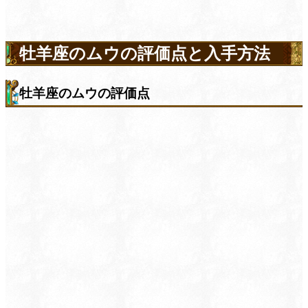
牡羊座のムウの評価点と入手方法
牡羊座のムウの評価点