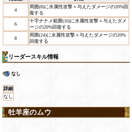
周囲(8)に水属性攻撃＋与えたダメージの20%回
4
復する
十字ナナメ範囲(16)に水属性攻撃＋与えたダメ
6
ージの20%回復する
周囲(24)に水属性攻撃＋与えたダメージの20%
8
回復する
リーダースキル情報
なし
詳細
なし
牡羊座のムウ