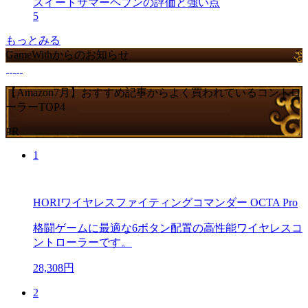
スイートサマーヘブンの評価と強い点
5
もっとみる
GameWithからのお知らせ
【Amazon7月】おすすめ記事からよく買われているコントロ
ーラーTOP4
PR
1
HORIワイヤレスファイティングコマンダー OCTA Pro
格闘ゲームに最適な6ボタン配置の高性能ワイヤレスコ
ントローラーです。
28,308円
2