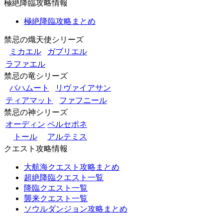
極絶降臨攻略情報
極絶降臨攻略まとめ
禁忌の熾天使シリーズ
ミカエル
ガブリエル
ラファエル
禁忌の竜シリーズ
バハムート
リヴァイアサン
ティアマット
ファフニール
禁忌の神シリーズ
オーディン
ペルセポネ
トール
アルテミス
クエスト攻略情報
大航海クエスト攻略まとめ
超絶降臨クエスト一覧
降臨クエスト一覧
襲来クエスト一覧
ソウルダンジョン攻略まとめ