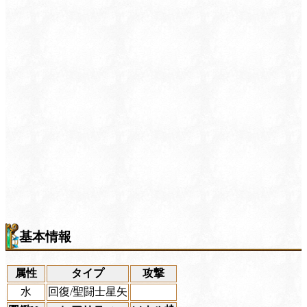
基本情報
属性
タイプ
攻撃
水
回復/聖闘士星矢