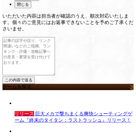
閉じる
いただいた内容は担当者が確認のうえ、順次対応いたしま
す。個々のご意見にはお返事できないことを予めご了承くだ
さいませ。
ゲームを探す
リリース
巨大メカで撃ちまくる爽快シューティングゲ
ーム『終末のタイタン：ラストラッシュ』リリース！