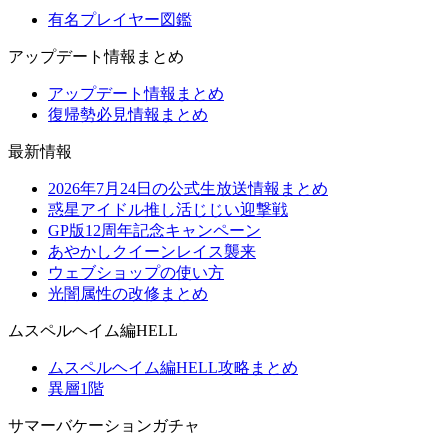
有名プレイヤー図鑑
アップデート情報まとめ
アップデート情報まとめ
復帰勢必見情報まとめ
最新情報
2026年7月24日の公式生放送情報まとめ
惑星アイドル推し活じじい迎撃戦
GP版12周年記念キャンペーン
あやかしクイーンレイス襲来
ウェブショップの使い方
光闇属性の改修まとめ
ムスペルヘイム編HELL
ムスペルヘイム編HELL攻略まとめ
異層1階
サマーバケーションガチャ