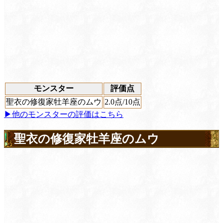
モンスター
評価点
聖衣の修復家牡羊座のムウ
2.0
点/10点
▶他のモンスターの評価はこちら
聖衣の修復家牡羊座のムウ