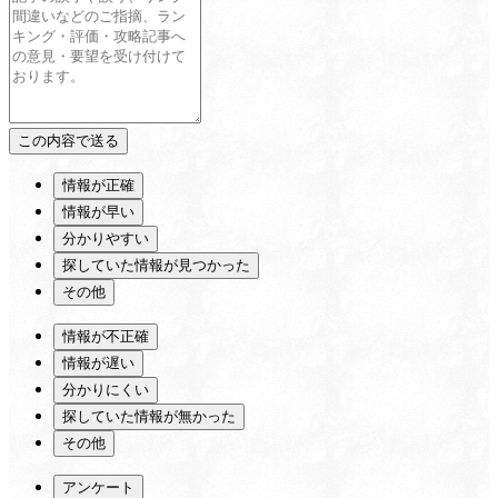
情報が正確
情報が早い
分かりやすい
探していた情報が見つかった
その他
情報が不正確
情報が遅い
分かりにくい
探していた情報が無かった
その他
アンケート