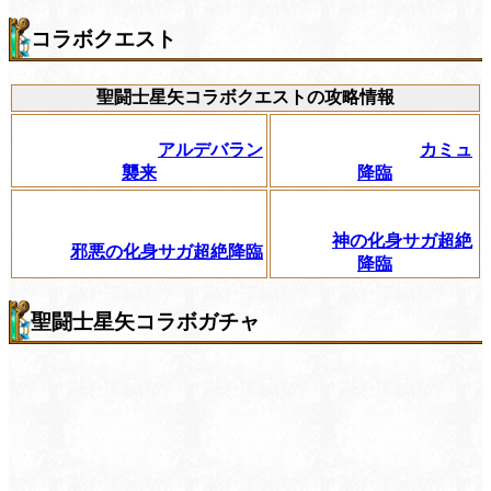
コラボクエスト
聖闘士星矢コラボクエストの攻略情報
アルデバラン
カミュ
襲来
降臨
神の化身サガ超絶
邪悪の化身サガ超絶降臨
降臨
聖闘士星矢コラボガチャ