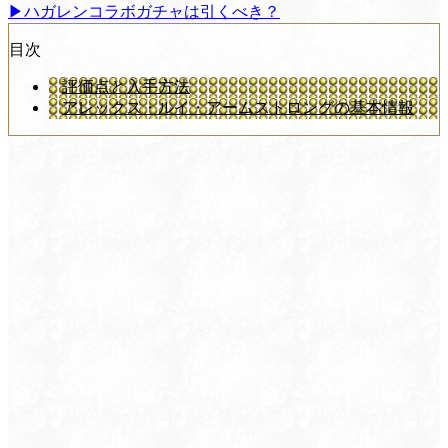
▶ハガレンコラボガチャは引くべき？
目次
評価点と入手方法
アレックス・ルイ・アームストロングの基本情報