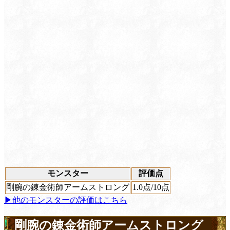
モンスター
評価点
剛腕の錬金術師アームストロング
1.0
点/10点
▶他のモンスターの評価はこちら
剛腕の錬金術師アームストロング