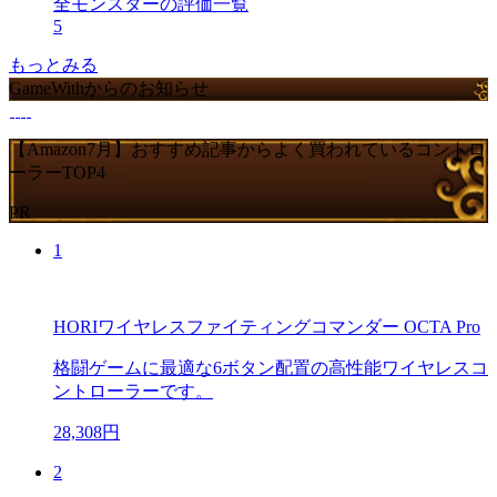
全モンスターの評価一覧
5
もっとみる
GameWithからのお知らせ
【Amazon7月】おすすめ記事からよく買われているコントロ
ーラーTOP4
PR
1
HORIワイヤレスファイティングコマンダー OCTA Pro
格闘ゲームに最適な6ボタン配置の高性能ワイヤレスコ
ントローラーです。
28,308円
2