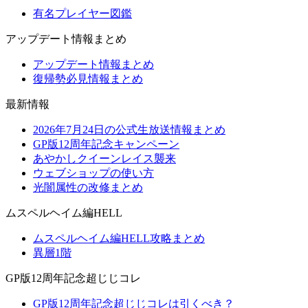
有名プレイヤー図鑑
アップデート情報まとめ
アップデート情報まとめ
復帰勢必見情報まとめ
最新情報
2026年7月24日の公式生放送情報まとめ
GP版12周年記念キャンペーン
あやかしクイーンレイス襲来
ウェブショップの使い方
光闇属性の改修まとめ
ムスペルヘイム編HELL
ムスペルヘイム編HELL攻略まとめ
異層1階
GP版12周年記念超じじコレ
GP版12周年記念超じじコレは引くべき？