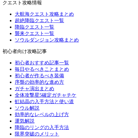
クエスト攻略情報
大航海クエスト攻略まとめ
超絶降臨クエスト一覧
降臨クエスト一覧
襲来クエスト一覧
ソウルダンジョン攻略まとめ
初心者向け攻略記事
初心者おすすめ記事一覧
毎日やるべきことまとめ
初心者が作るべき装備
序盤の効率的な進め方
ガチャ演出まとめ
全体攻撃星5確定ガチャチケ
虹結晶の入手方法と使い道
ソウル解説
効率的なレベルの上げ方
運気解説
降臨のリングの入手方法
限界突破のメリット