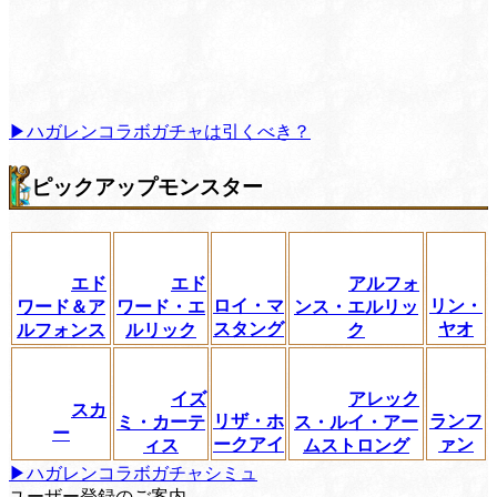
▶ハガレンコラボガチャは引くべき？
ピックアップモンスター
エド
エド
アルフォ
ロイ・マ
リン・
ワード＆ア
ワード・エ
ンス・エルリッ
スタング
ヤオ
ルフォンス
ルリック
ク
イズ
アレック
スカ
リザ・ホ
ランフ
ミ・カーテ
ス・ルイ・アー
ー
ークアイ
ァン
ィス
ムストロング
▶ハガレンコラボガチャシミュ
ユーザー登録のご案内