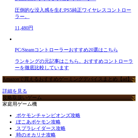
圧倒的な没入感を生むPS5純正ワイヤレスコントロー
ラー。
11,480円
PC/Steamコントローラーおすすめ20選はこちら
ランキングの元記事はこちら。おすすめコントローラ
ーを徹底比較しています
Amazonで買えるおすすめゲーミングデバイスまとめ【ad】
詳細を見る
攻略取扱いゲーム
家庭用ゲーム機
ポケモンチャンピオンズ攻略
ぽこあポケモン攻略
スプラレイダース攻略
時のオカリナ攻略