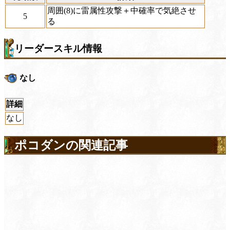
周囲(8)に雷属性攻撃＋中確率で気絶させ
5
る
リーダースキル情報
なし
詳細
なし
ポコダンの関連記事