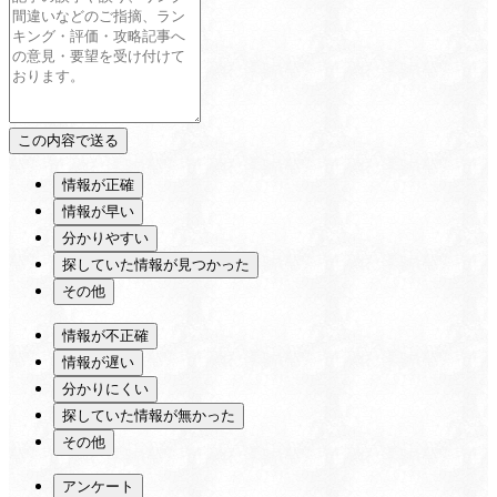
情報が正確
情報が早い
分かりやすい
探していた情報が見つかった
その他
情報が不正確
情報が遅い
分かりにくい
探していた情報が無かった
その他
アンケート