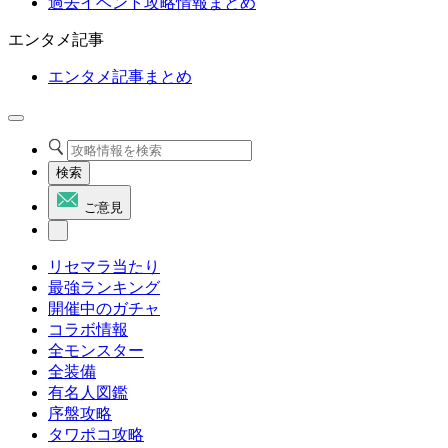
過去イベント攻略情報まとめ
エンタメ記事
エンタメ記事まとめ
検索
ご意見
リセマラ当たり
最強ランキング
開催中のガチャ
コラボ情報
全モンスター
全装備
有名人図鑑
序盤攻略
タワポコ攻略