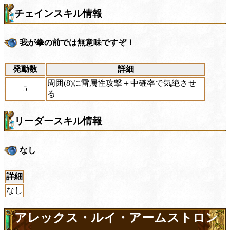
チェインスキル情報
我が拳の前では無意味ですぞ！
発動数
詳細
周囲(8)に雷属性攻撃＋中確率で気絶させ
5
る
リーダースキル情報
なし
詳細
なし
アレックス・ルイ・アームストロン