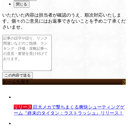
閉じる
いただいた内容は担当者が確認のうえ、順次対応いたしま
す。個々のご意見にはお返事できないことを予めご了承くだ
さいませ。
ゲームを探す
リリース
巨大メカで撃ちまくる爽快シューティングゲ
ーム『終末のタイタン：ラストラッシュ』リリース！