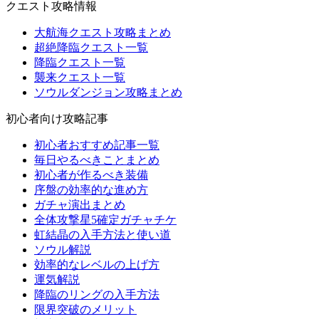
クエスト攻略情報
大航海クエスト攻略まとめ
超絶降臨クエスト一覧
降臨クエスト一覧
襲来クエスト一覧
ソウルダンジョン攻略まとめ
初心者向け攻略記事
初心者おすすめ記事一覧
毎日やるべきことまとめ
初心者が作るべき装備
序盤の効率的な進め方
ガチャ演出まとめ
全体攻撃星5確定ガチャチケ
虹結晶の入手方法と使い道
ソウル解説
効率的なレベルの上げ方
運気解説
降臨のリングの入手方法
限界突破のメリット