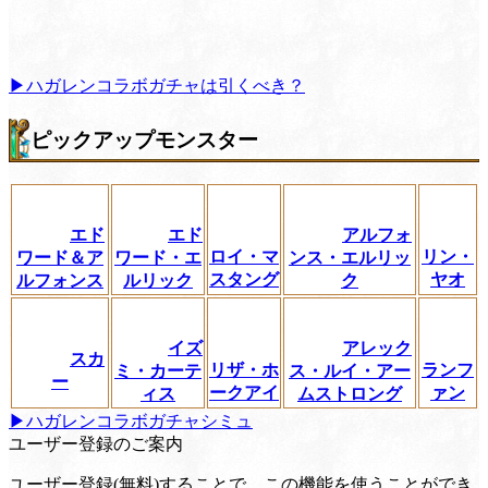
▶ハガレンコラボガチャは引くべき？
ピックアップモンスター
エド
エド
アルフォ
ロイ・マ
リン・
ワード＆ア
ワード・エ
ンス・エルリッ
スタング
ヤオ
ルフォンス
ルリック
ク
イズ
アレック
スカ
リザ・ホ
ランフ
ミ・カーテ
ス・ルイ・アー
ー
ークアイ
ァン
ィス
ムストロング
▶ハガレンコラボガチャシミュ
ユーザー登録のご案内
ユーザー登録(無料)することで、この機能を使うことができ