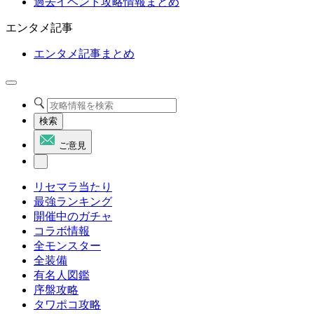
過去イベント攻略情報まとめ
エンタメ記事
エンタメ記事まとめ
検索
ご意見
リセマラ当たり
最強ランキング
開催中のガチャ
コラボ情報
全モンスター
全装備
有名人図鑑
序盤攻略
タワポコ攻略