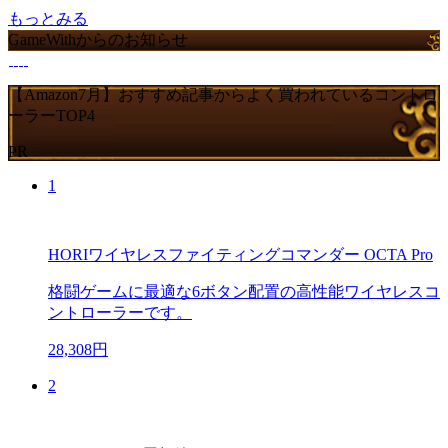
もっとみる
GameWithからのお知らせ
【Amazon7月】おすすめ記事からよく買われているコントロ
ーラーTOP4
PR
1
HORIワイヤレスファイティングコマンダー OCTA Pro
格闘ゲームに最適な6ボタン配置の高性能ワイヤレスコ
ントローラーです。
28,308円
2