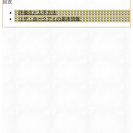
目次
評価点と入手方法
リザ・ホークアイの基本情報