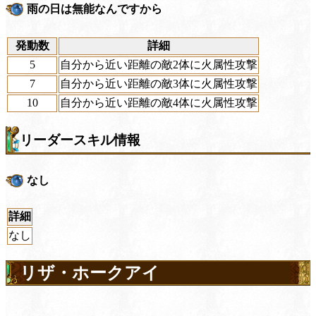
雨の日は無能なんですから
発動数
詳細
5
自分から近い距離の敵2体に火属性攻撃
7
自分から近い距離の敵3体に火属性攻撃
10
自分から近い距離の敵4体に火属性攻撃
リーダースキル情報
なし
詳細
なし
リザ・ホークアイ