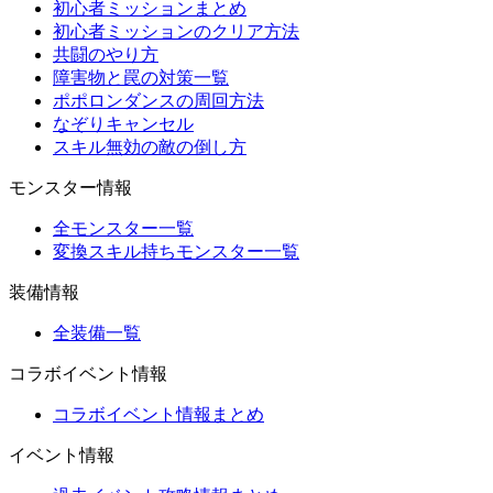
初心者ミッションまとめ
初心者ミッションのクリア方法
共闘のやり方
障害物と罠の対策一覧
ポポロンダンスの周回方法
なぞりキャンセル
スキル無効の敵の倒し方
モンスター情報
全モンスター一覧
変換スキル持ちモンスター一覧
装備情報
全装備一覧
コラボイベント情報
コラボイベント情報まとめ
イベント情報