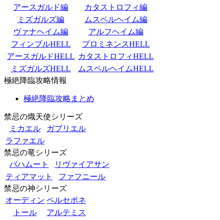
アースガルド編
カタストロフィ編
ミズガルズ編
ムスペルヘイム編
ヴァナヘイム編
アルフヘイム編
フィンブルHELL
プロミネンスHELL
アースガルドHELL
カタストロフィHELL
ミズガルズHELL
ムスペルヘイムHELL
極絶降臨攻略情報
極絶降臨攻略まとめ
禁忌の熾天使シリーズ
ミカエル
ガブリエル
ラファエル
禁忌の竜シリーズ
バハムート
リヴァイアサン
ティアマット
ファフニール
禁忌の神シリーズ
オーディン
ペルセポネ
トール
アルテミス