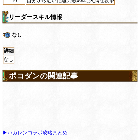
10
自分から近い距離の敵4体に火属性攻撃
リーダースキル情報
なし
詳細
なし
ポコダンの関連記事
▶ハガレンコラボ攻略まとめ