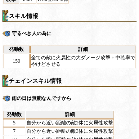
スキル情報
守るべき人の為に
発動数
詳細
全ての敵に火属性の大ダメージ攻撃＋中確率で
150
やけどさせる
チェインスキル情報
雨の日は無能なんですから
発動数
詳細
5
自分から近い距離の敵2体に火属性攻撃
7
自分から近い距離の敵3体に火属性攻撃