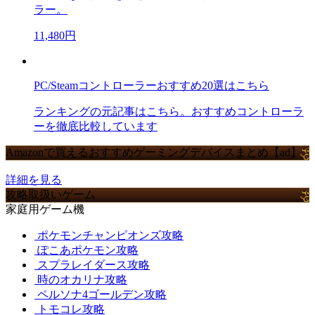
ラー。
11,480円
PC/Steamコントローラーおすすめ20選はこちら
ランキングの元記事はこちら。おすすめコントローラ
ーを徹底比較しています
Amazonで買えるおすすめゲーミングデバイスまとめ【ad】
詳細を見る
攻略取扱いゲーム
家庭用ゲーム機
ポケモンチャンピオンズ攻略
ぽこあポケモン攻略
スプラレイダース攻略
時のオカリナ攻略
ペルソナ4ゴールデン攻略
トモコレ攻略