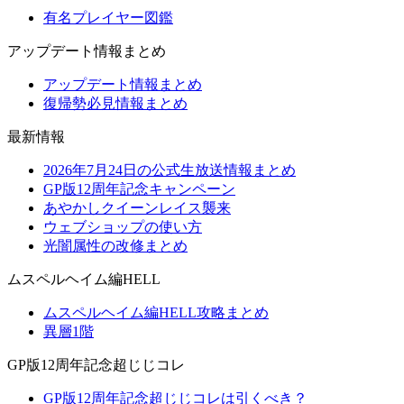
有名プレイヤー図鑑
アップデート情報まとめ
アップデート情報まとめ
復帰勢必見情報まとめ
最新情報
2026年7月24日の公式生放送情報まとめ
GP版12周年記念キャンペーン
あやかしクイーンレイス襲来
ウェブショップの使い方
光闇属性の改修まとめ
ムスペルヘイム編HELL
ムスペルヘイム編HELL攻略まとめ
異層1階
GP版12周年記念超じじコレ
GP版12周年記念超じじコレは引くべき？