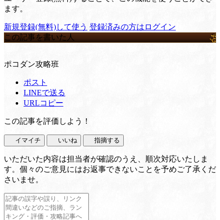
ます。
新規登録(無料)して使う
登録済みの方はログイン
この記事を書いた人
ポコダン攻略班
ポスト
LINEで送る
URLコピー
この記事を評価しよう！
イマイチ
いいね
指摘する
いただいた内容は担当者が確認のうえ、順次対応いたしま
す。個々のご意見にはお返事できないことを予めご了承くだ
さいませ。