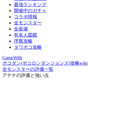
最強ランキング
開催中のガチャ
コラボ情報
全モンスター
全装備
有名人図鑑
序盤攻略
タワポコ攻略
GameWith
ポコダン(ポコロンダンジョンズ)攻略wiki
全モンスターの評価一覧
アテナの評価と強い点