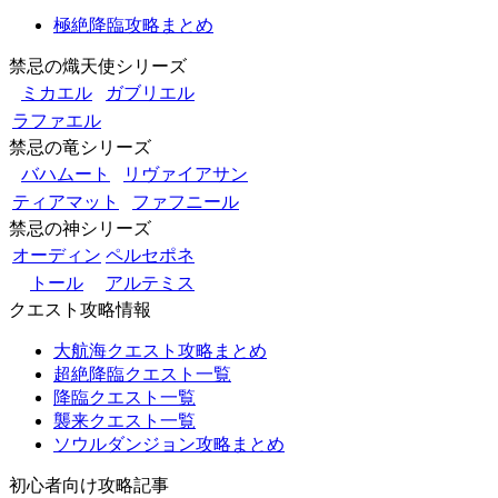
極絶降臨攻略まとめ
禁忌の熾天使シリーズ
ミカエル
ガブリエル
ラファエル
禁忌の竜シリーズ
バハムート
リヴァイアサン
ティアマット
ファフニール
禁忌の神シリーズ
オーディン
ペルセポネ
トール
アルテミス
クエスト攻略情報
大航海クエスト攻略まとめ
超絶降臨クエスト一覧
降臨クエスト一覧
襲来クエスト一覧
ソウルダンジョン攻略まとめ
初心者向け攻略記事