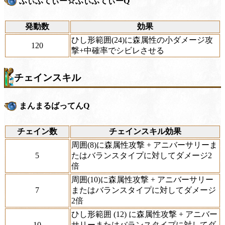
ふぃふてぃー☆ふぃふてぃーQ
発動数
効果
ひし形範囲(24)に森属性の小ダメージ攻
120
撃+中確率でシビレさせる
チェインスキル
まんまるばってんQ
チェイン数
チェインスキル効果
周囲(8)に森属性攻撃 + アニバーサリーま
5
たはバランスタイプに対してダメージ2
倍
周囲(10)に森属性攻撃 + アニバーサリー
7
またはバランスタイプに対してダメージ
2倍
ひし形範囲 (12) に森属性攻撃 + アニバー
10
サリーまたはバランスタイプに対してダ