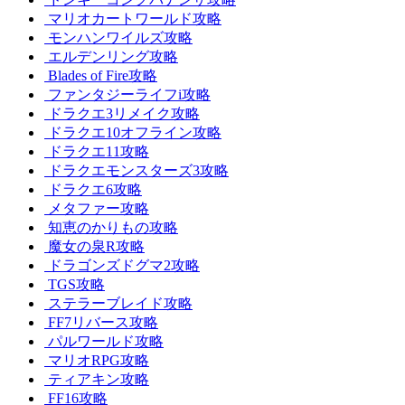
マリオカートワールド攻略
モンハンワイルズ攻略
エルデンリング攻略
Blades of Fire攻略
ファンタジーライフi攻略
ドラクエ3リメイク攻略
ドラクエ10オフライン攻略
ドラクエ11攻略
ドラクエモンスターズ3攻略
ドラクエ6攻略
メタファー攻略
知恵のかりもの攻略
魔女の泉R攻略
ドラゴンズドグマ2攻略
TGS攻略
ステラーブレイド攻略
FF7リバース攻略
パルワールド攻略
マリオRPG攻略
ティアキン攻略
FF16攻略