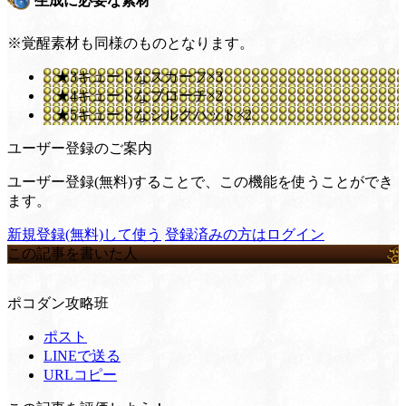
生成に必要な素材
※覚醒素材も同様のものとなります。
★3キュートなスカーフ×3
★4キュートなブローチ×2
★5キュートなシルクハット×2
ユーザー登録のご案内
ユーザー登録(無料)することで、この機能を使うことができ
ます。
新規登録(無料)して使う
登録済みの方はログイン
この記事を書いた人
ポコダン攻略班
ポスト
LINEで送る
URLコピー