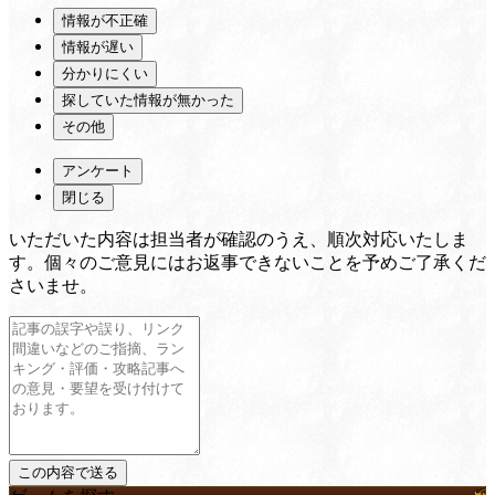
情報が不正確
情報が遅い
分かりにくい
探していた情報が無かった
その他
アンケート
閉じる
いただいた内容は担当者が確認のうえ、順次対応いたしま
す。個々のご意見にはお返事できないことを予めご了承くだ
さいませ。