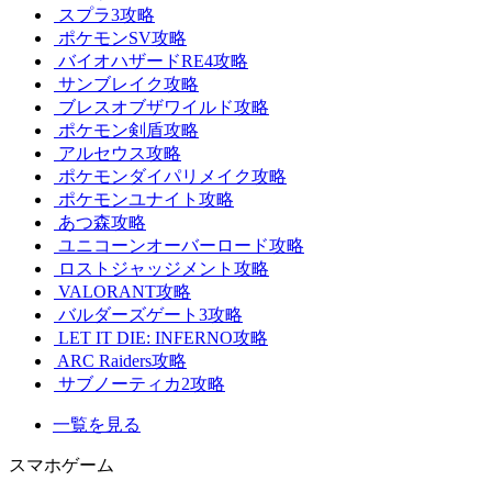
スプラ3攻略
ポケモンSV攻略
バイオハザードRE4攻略
サンブレイク攻略
ブレスオブザワイルド攻略
ポケモン剣盾攻略
アルセウス攻略
ポケモンダイパリメイク攻略
ポケモンユナイト攻略
あつ森攻略
ユニコーンオーバーロード攻略
ロストジャッジメント攻略
VALORANT攻略
バルダーズゲート3攻略
LET IT DIE: INFERNO攻略
ARC Raiders攻略
サブノーティカ2攻略
一覧を見る
スマホゲーム