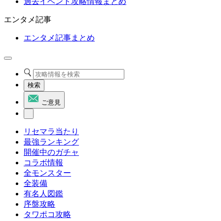
過去イベント攻略情報まとめ
エンタメ記事
エンタメ記事まとめ
検索
ご意見
リセマラ当たり
最強ランキング
開催中のガチャ
コラボ情報
全モンスター
全装備
有名人図鑑
序盤攻略
タワポコ攻略