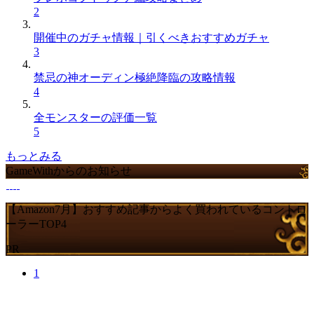
2
開催中のガチャ情報｜引くべきおすすめガチャ
3
禁忌の神オーディン極絶降臨の攻略情報
4
全モンスターの評価一覧
5
もっとみる
GameWithからのお知らせ
【Amazon7月】おすすめ記事からよく買われているコントロ
ーラーTOP4
PR
1