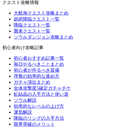
クエスト攻略情報
大航海クエスト攻略まとめ
超絶降臨クエスト一覧
降臨クエスト一覧
襲来クエスト一覧
ソウルダンジョン攻略まとめ
初心者向け攻略記事
初心者おすすめ記事一覧
毎日やるべきことまとめ
初心者が作るべき装備
序盤の効率的な進め方
ガチャ演出まとめ
全体攻撃星5確定ガチャチケ
虹結晶の入手方法と使い道
ソウル解説
効率的なレベルの上げ方
運気解説
降臨のリングの入手方法
限界突破のメリット