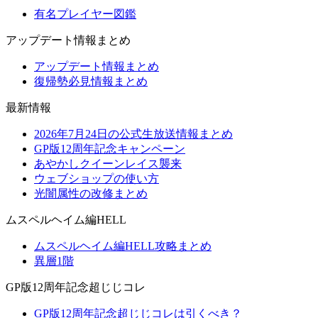
有名プレイヤー図鑑
アップデート情報まとめ
アップデート情報まとめ
復帰勢必見情報まとめ
最新情報
2026年7月24日の公式生放送情報まとめ
GP版12周年記念キャンペーン
あやかしクイーンレイス襲来
ウェブショップの使い方
光闇属性の改修まとめ
ムスペルヘイム編HELL
ムスペルヘイム編HELL攻略まとめ
異層1階
GP版12周年記念超じじコレ
GP版12周年記念超じじコレは引くべき？