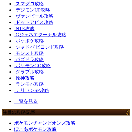
スマグロ攻略
デジモンUP攻略
ヴァンピール攻略
ドットアビス攻略
NTE攻略
Gジェネエターナル攻略
ポケポケ攻略
シャドバ ビヨンド攻略
モンスト攻略
パズドラ攻略
ポケモンGO攻略
グラブル攻略
原神攻略
ランモバ攻略
テリワンSP攻略
一覧を見る
注目の攻略記事
ポケモンチャンピオンズ攻略
ぽこあポケモン攻略