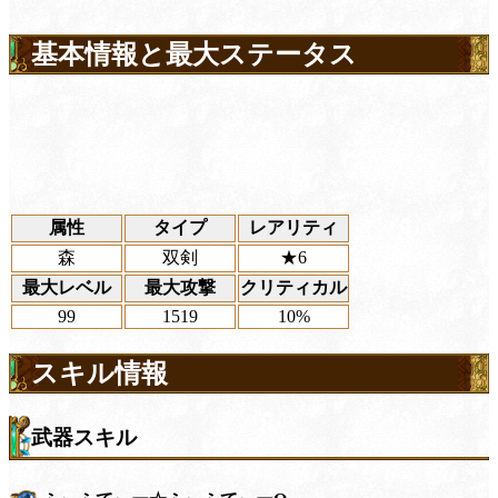
基本情報と最大ステータス
属性
タイプ
レアリティ
森
双剣
★6
最大レベル
最大攻撃
クリティカル
99
1519
10%
スキル情報
武器スキル