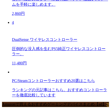
ムを手軽に楽しめます。
2,860円
4
DualSense ワイヤレスコントローラー
圧倒的な没入感を生むPS5純正ワイヤレスコントロー
ラー。
11,480円
PC/Steamコントローラーおすすめ20選はこちら
ランキングの元記事はこちら。おすすめコントローラ
ーを徹底比較しています
Amazonで買えるおすすめゲーミングデバイスまとめ【ad】