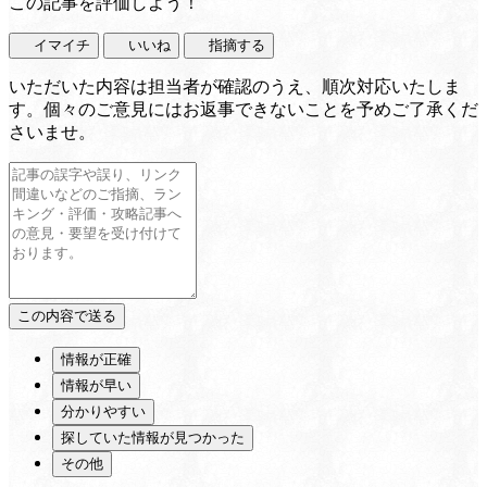
この記事を評価しよう！
イマイチ
いいね
指摘する
いただいた内容は担当者が確認のうえ、順次対応いたしま
す。個々のご意見にはお返事できないことを予めご了承くだ
さいませ。
情報が正確
情報が早い
分かりやすい
探していた情報が見つかった
その他