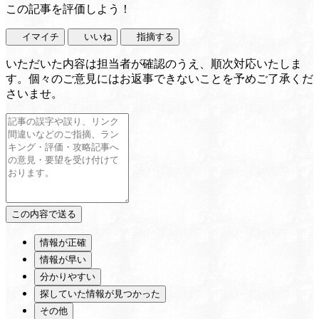
この記事を評価しよう！
イマイチ
いいね
指摘する
いただいた内容は担当者が確認のうえ、順次対応いたしま
す。個々のご意見にはお返事できないことを予めご了承くだ
さいませ。
情報が正確
情報が早い
分かりやすい
探していた情報が見つかった
その他