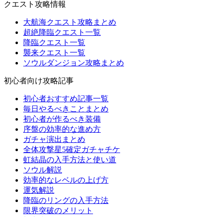
クエスト攻略情報
大航海クエスト攻略まとめ
超絶降臨クエスト一覧
降臨クエスト一覧
襲来クエスト一覧
ソウルダンジョン攻略まとめ
初心者向け攻略記事
初心者おすすめ記事一覧
毎日やるべきことまとめ
初心者が作るべき装備
序盤の効率的な進め方
ガチャ演出まとめ
全体攻撃星5確定ガチャチケ
虹結晶の入手方法と使い道
ソウル解説
効率的なレベルの上げ方
運気解説
降臨のリングの入手方法
限界突破のメリット