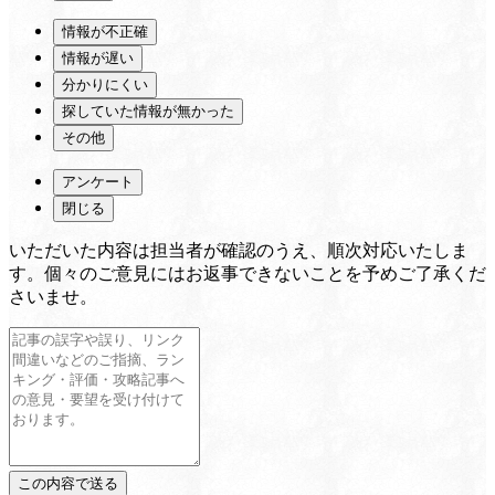
情報が不正確
情報が遅い
分かりにくい
探していた情報が無かった
その他
アンケート
閉じる
いただいた内容は担当者が確認のうえ、順次対応いたしま
す。個々のご意見にはお返事できないことを予めご了承くだ
さいませ。