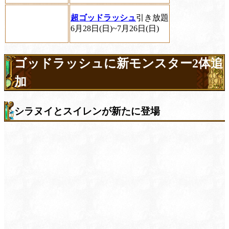
超ゴッドラッシュ
引き放題
6月28日(日)~7月26日(日)
ゴッドラッシュに新モンスター2体追
加
シラヌイとスイレンが新たに登場