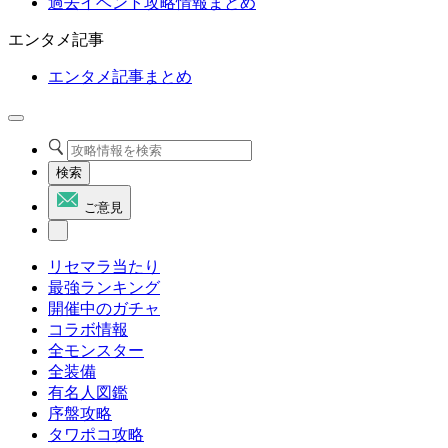
過去イベント攻略情報まとめ
エンタメ記事
エンタメ記事まとめ
検索
ご意見
リセマラ当たり
最強ランキング
開催中のガチャ
コラボ情報
全モンスター
全装備
有名人図鑑
序盤攻略
タワポコ攻略