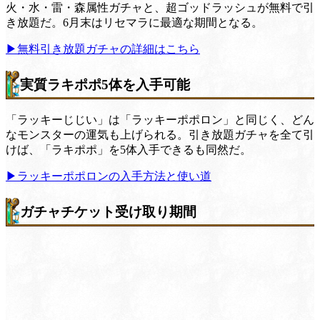
火・水・雷・森属性ガチャと、超ゴッドラッシュが無料で引
き放題だ。6月末はリセマラに最適な期間となる。
▶無料引き放題ガチャの詳細はこちら
実質ラキポポ5体を入手可能
「ラッキーじじい」は「ラッキーポポロン」と同じく、どん
なモンスターの運気も上げられる。引き放題ガチャを全て引
けば、「ラキポポ」を5体入手できるも同然だ。
▶ラッキーポポロンの入手方法と使い道
ガチャチケット受け取り期間