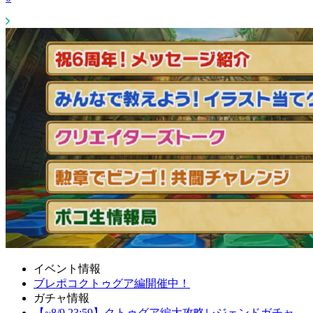
イベント情報
ブレポコクトゥグア編開催中！
ガチャ情報
【~8/9 23:59】クトゥグア編大攻略レジェンドガチャ