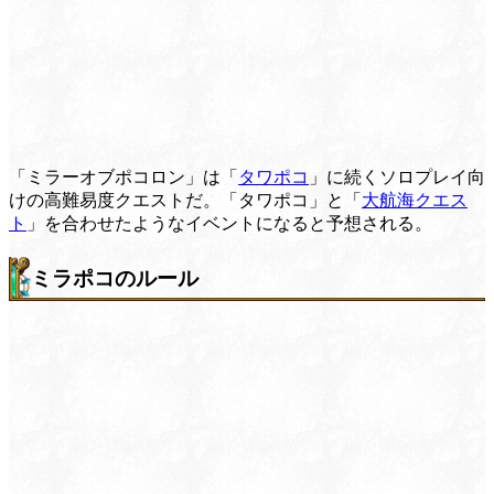
「ミラーオブポコロン」は「
タワポコ
」に続くソロプレイ向
けの高難易度クエストだ。「タワポコ」と「
大航海クエス
ト
」を合わせたようなイベントになると予想される。
ミラポコのルール