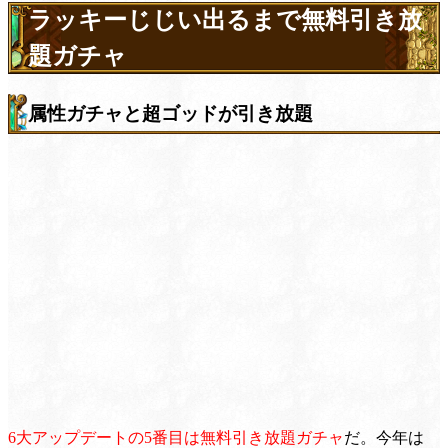
ラッキーじじい出るまで無料引き放
題ガチャ
属性ガチャと超ゴッドが引き放題
6大アップデートの5番目は無料引き放題ガチャ
だ。今年は