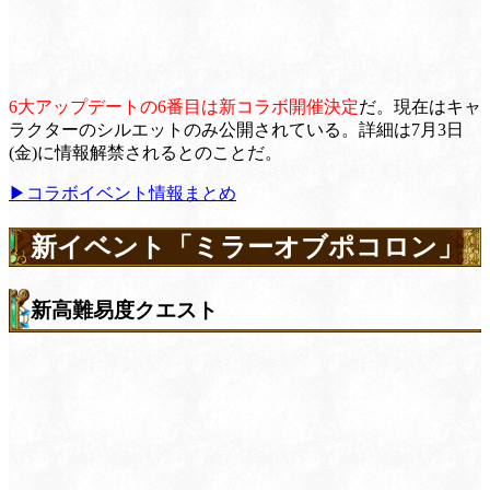
6大アップデートの6番目は新コラボ開催決定
だ。現在はキャ
ラクターのシルエットのみ公開されている。詳細は7月3日
(金)に情報解禁されるとのことだ。
▶コラボイベント情報まとめ
新イベント「ミラーオブポコロン」
新高難易度クエスト