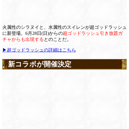
火属性のシラヌイと、水属性のスイレンが超ゴッドラッシュ
に新登場。6月28日(日)からの
超ゴッドラッシュ引き放題ガ
チャからも出現する
とのことだ。
▶超ゴッドラッシュの詳細はこちら
新コラボが開催決定