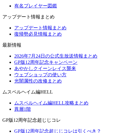
有名プレイヤー図鑑
アップデート情報まとめ
アップデート情報まとめ
復帰勢必見情報まとめ
最新情報
2026年7月24日の公式生放送情報まとめ
GP版12周年記念キャンペーン
あやかしクイーンレイス襲来
ウェブショップの使い方
光闇属性の改修まとめ
ムスペルヘイム編HELL
ムスペルヘイム編HELL攻略まとめ
異層1階
GP版12周年記念超じじコレ
GP版12周年記念超じじコレは引くべき？