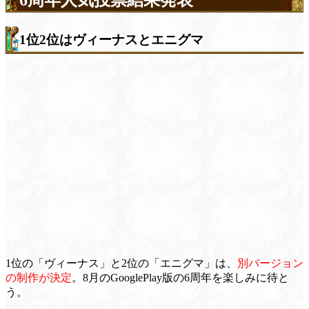
1位2位はヴィーナスとエニグマ
1位の「ヴィーナス」と2位の「エニグマ」は、
別バージョン
の制作が決定
。8月のGooglePlay版の6周年を楽しみに待と
う。