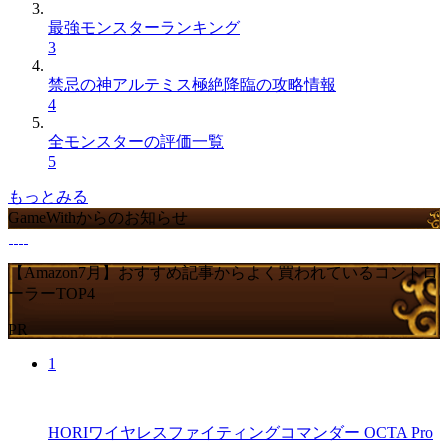
最強モンスターランキング
3
禁忌の神アルテミス極絶降臨の攻略情報
4
全モンスターの評価一覧
5
もっとみる
GameWithからのお知らせ
【Amazon7月】おすすめ記事からよく買われているコントロ
ーラーTOP4
PR
1
HORIワイヤレスファイティングコマンダー OCTA Pro