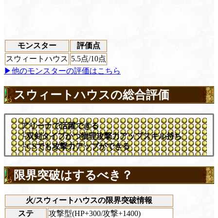
モンスター
評価点
スウィートハウス
5.5
点/10点
▶他のモンスターの評価はこちら
スウィートハウスの総合評価
アリーナで活躍できる
└双剣タイプかつ物理攻撃力アップスキル持ち
└CSでも攻撃力アップができる
限界突破はするべき？
火/スウィートハウスの限界突破情報
ステ
攻撃型(HP+300/攻撃+1400)