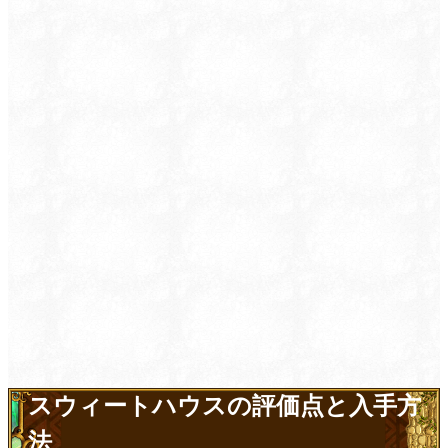
スウィートハウスの評価点と入手方
法