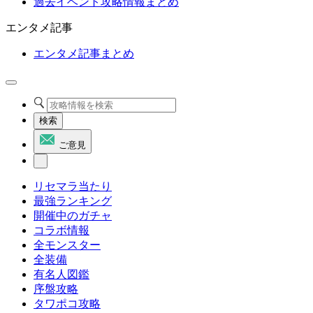
過去イベント攻略情報まとめ
エンタメ記事
エンタメ記事まとめ
検索
ご意見
リセマラ当たり
最強ランキング
開催中のガチャ
コラボ情報
全モンスター
全装備
有名人図鑑
序盤攻略
タワポコ攻略