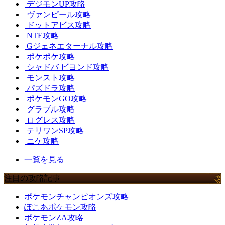
デジモンUP攻略
ヴァンピール攻略
ドットアビス攻略
NTE攻略
Gジェネエターナル攻略
ポケポケ攻略
シャドバ ビヨンド攻略
モンスト攻略
パズドラ攻略
ポケモンGO攻略
グラブル攻略
ログレス攻略
テリワンSP攻略
ニケ攻略
一覧を見る
注目の攻略記事
ポケモンチャンピオンズ攻略
ぽこあポケモン攻略
ポケモンZA攻略