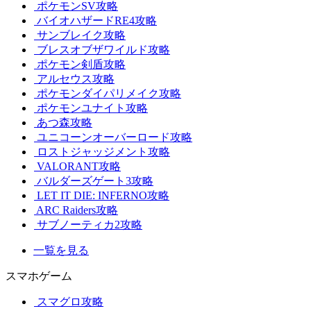
ポケモンSV攻略
バイオハザードRE4攻略
サンブレイク攻略
ブレスオブザワイルド攻略
ポケモン剣盾攻略
アルセウス攻略
ポケモンダイパリメイク攻略
ポケモンユナイト攻略
あつ森攻略
ユニコーンオーバーロード攻略
ロストジャッジメント攻略
VALORANT攻略
バルダーズゲート3攻略
LET IT DIE: INFERNO攻略
ARC Raiders攻略
サブノーティカ2攻略
一覧を見る
スマホゲーム
スマグロ攻略