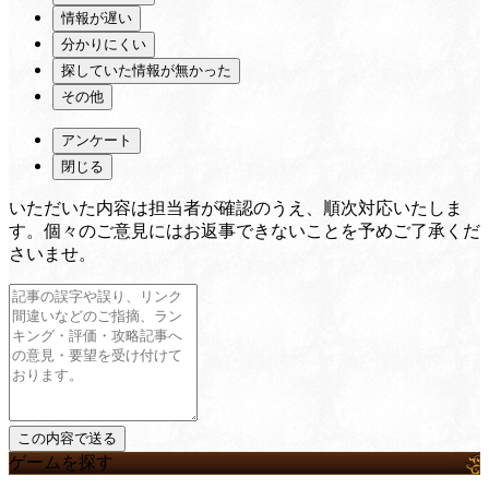
情報が遅い
分かりにくい
探していた情報が無かった
その他
アンケート
閉じる
いただいた内容は担当者が確認のうえ、順次対応いたしま
す。個々のご意見にはお返事できないことを予めご了承くだ
さいませ。
ゲームを探す