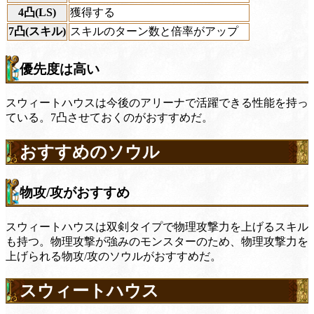
4凸(LS)
獲得する
7凸(スキル)
スキルのターン数と倍率がアップ
優先度は高い
スウィートハウスは今後のアリーナで活躍できる性能を持っ
ている。7凸させておくのがおすすめだ。
おすすめのソウル
物攻/攻がおすすめ
スウィートハウスは双剣タイプで物理攻撃力を上げるスキル
も持つ。物理攻撃が強みのモンスターのため、物理攻撃力を
上げられる物攻/攻のソウルがおすすめだ。
スウィートハウス