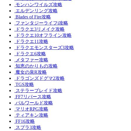
モンハンワイルズ攻略
エルデンリング攻略
Blades of Fire攻略
ファンタジーライフi攻略
ドラクエ3リメイク攻略
ドラクエ10オフライン攻略
ドラクエ11攻略
ドラクエモンスターズ3攻略
ドラクエ6攻略
メタファー攻略
知恵のかりもの攻略
魔女の泉R攻略
ドラゴンズドグマ2攻略
TGS攻略
ステラーブレイド攻略
FF7リバース攻略
パルワールド攻略
マリオRPG攻略
ティアキン攻略
FF16攻略
スプラ3攻略