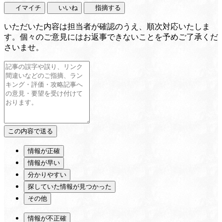
イマイチ
いいね
指摘する
いただいた内容は担当者が確認のうえ、順次対応いたしま
す。個々のご意見にはお返事できないことを予めご了承くだ
さいませ。
情報が正確
情報が早い
分かりやすい
探していた情報が見つかった
その他
情報が不正確