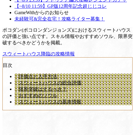
【~8/10 11:59】GP版12周年記念超じじコレ
GameWithからのお知らせ
未経験可&完全在宅！攻略ライター募集！
ポコダン(ポコロンダンジョンズ)におけるスウィートハウス
の評価と強い点です。スキル情報やおすすめソウル、限界突
破するべきかどうかを掲載。
スウィートハウス降臨の攻略情報
目次
評価点と入手方法
スウィートハウスの総合評価
限界突破はするべき？
おすすめのソウル
スウィートハウスの基本情報