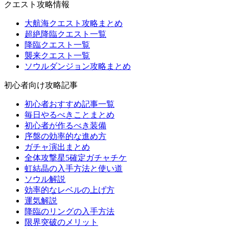
クエスト攻略情報
大航海クエスト攻略まとめ
超絶降臨クエスト一覧
降臨クエスト一覧
襲来クエスト一覧
ソウルダンジョン攻略まとめ
初心者向け攻略記事
初心者おすすめ記事一覧
毎日やるべきことまとめ
初心者が作るべき装備
序盤の効率的な進め方
ガチャ演出まとめ
全体攻撃星5確定ガチャチケ
虹結晶の入手方法と使い道
ソウル解説
効率的なレベルの上げ方
運気解説
降臨のリングの入手方法
限界突破のメリット