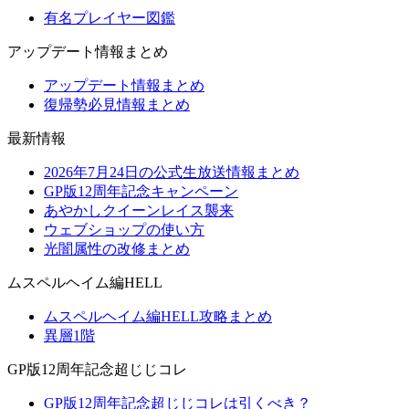
有名プレイヤー図鑑
アップデート情報まとめ
アップデート情報まとめ
復帰勢必見情報まとめ
最新情報
2026年7月24日の公式生放送情報まとめ
GP版12周年記念キャンペーン
あやかしクイーンレイス襲来
ウェブショップの使い方
光闇属性の改修まとめ
ムスペルヘイム編HELL
ムスペルヘイム編HELL攻略まとめ
異層1階
GP版12周年記念超じじコレ
GP版12周年記念超じじコレは引くべき？