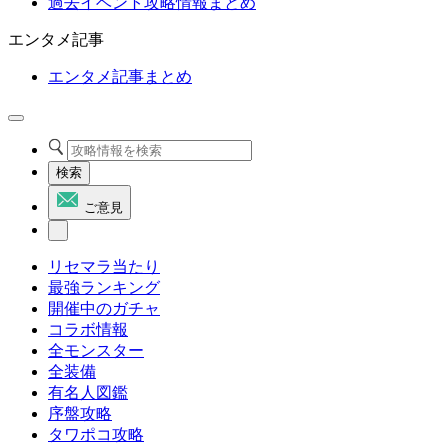
過去イベント攻略情報まとめ
エンタメ記事
エンタメ記事まとめ
検索
ご意見
リセマラ当たり
最強ランキング
開催中のガチャ
コラボ情報
全モンスター
全装備
有名人図鑑
序盤攻略
タワポコ攻略