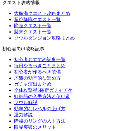
クエスト攻略情報
大航海クエスト攻略まとめ
超絶降臨クエスト一覧
降臨クエスト一覧
襲来クエスト一覧
ソウルダンジョン攻略まとめ
初心者向け攻略記事
初心者おすすめ記事一覧
毎日やるべきことまとめ
初心者が作るべき装備
序盤の効率的な進め方
ガチャ演出まとめ
全体攻撃星5確定ガチャチケ
虹結晶の入手方法と使い道
ソウル解説
効率的なレベルの上げ方
運気解説
降臨のリングの入手方法
限界突破のメリット