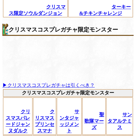
クリスマ
ターキー
ス限定ソウルダンジョン
&チキンチャレンジ
クリスマスコスプレガチャ限定モンスター
▶クリスマスコスプレガチャは引くべき？
クリスマスコスプレガチャ限定モンスター
クリ
ク
サ
聖
サン
スマスパレ
リスマス
ンタジャ
歌隊マー
タアルテミ
ードジャン
プリンセ
ッジメン
ズ
ス
ヌダルク
スマナ
ト