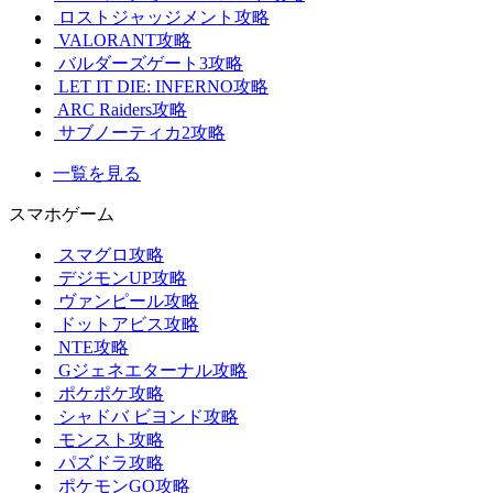
ロストジャッジメント攻略
VALORANT攻略
バルダーズゲート3攻略
LET IT DIE: INFERNO攻略
ARC Raiders攻略
サブノーティカ2攻略
一覧を見る
スマホゲーム
スマグロ攻略
デジモンUP攻略
ヴァンピール攻略
ドットアビス攻略
NTE攻略
Gジェネエターナル攻略
ポケポケ攻略
シャドバ ビヨンド攻略
モンスト攻略
パズドラ攻略
ポケモンGO攻略