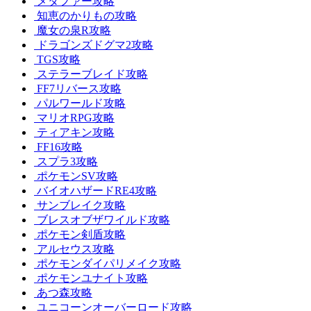
メタファー攻略
知恵のかりもの攻略
魔女の泉R攻略
ドラゴンズドグマ2攻略
TGS攻略
ステラーブレイド攻略
FF7リバース攻略
パルワールド攻略
マリオRPG攻略
ティアキン攻略
FF16攻略
スプラ3攻略
ポケモンSV攻略
バイオハザードRE4攻略
サンブレイク攻略
ブレスオブザワイルド攻略
ポケモン剣盾攻略
アルセウス攻略
ポケモンダイパリメイク攻略
ポケモンユナイト攻略
あつ森攻略
ユニコーンオーバーロード攻略