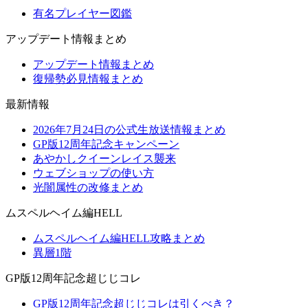
有名プレイヤー図鑑
アップデート情報まとめ
アップデート情報まとめ
復帰勢必見情報まとめ
最新情報
2026年7月24日の公式生放送情報まとめ
GP版12周年記念キャンペーン
あやかしクイーンレイス襲来
ウェブショップの使い方
光闇属性の改修まとめ
ムスペルヘイム編HELL
ムスペルヘイム編HELL攻略まとめ
異層1階
GP版12周年記念超じじコレ
GP版12周年記念超じじコレは引くべき？