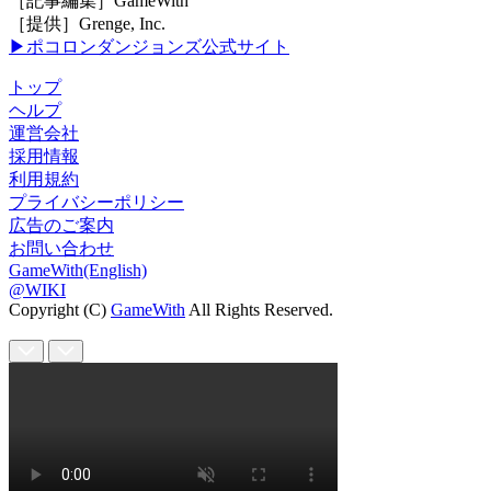
［記事編集］GameWith
［提供］Grenge, Inc.
▶ポコロンダンジョンズ公式サイト
トップ
ヘルプ
運営会社
採用情報
利用規約
プライバシーポリシー
広告のご案内
お問い合わせ
GameWith(English)
@WIKI
Copyright (C)
GameWith
All Rights Reserved.