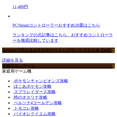
11,480円
PC/Steamコントローラーおすすめ20選はこちら
ランキングの元記事はこちら。おすすめコントローラ
ーを徹底比較しています
Amazonで買えるおすすめゲーミングデバイスまとめ【ad】
詳細を見る
攻略取扱いゲーム
家庭用ゲーム機
ポケモンチャンピオンズ攻略
ぽこあポケモン攻略
スプラレイダース攻略
時のオカリナ攻略
ペルソナ4ゴールデン攻略
トモコレ攻略
バイオレクイエム攻略