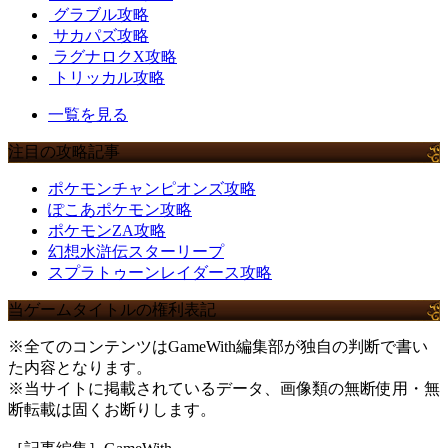
グラブル攻略
サカパズ攻略
ラグナロクX攻略
トリッカル攻略
一覧を見る
注目の攻略記事
ポケモンチャンピオンズ攻略
ぽこあポケモン攻略
ポケモンZA攻略
幻想水滸伝スターリープ
スプラトゥーンレイダース攻略
当ゲームタイトルの権利表記
※全てのコンテンツはGameWith編集部が独自の判断で書い
た内容となります。
※当サイトに掲載されているデータ、画像類の無断使用・無
断転載は固くお断りします。