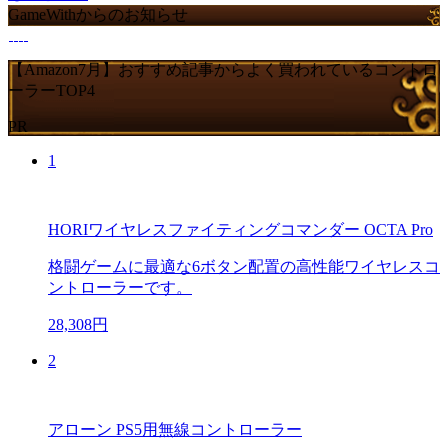
GameWithからのお知らせ
【Amazon7月】おすすめ記事からよく買われているコントロ
ーラーTOP4
PR
1
HORIワイヤレスファイティングコマンダー OCTA Pro
格闘ゲームに最適な6ボタン配置の高性能ワイヤレスコ
ントローラーです。
28,308円
2
アローン PS5用無線コントローラー