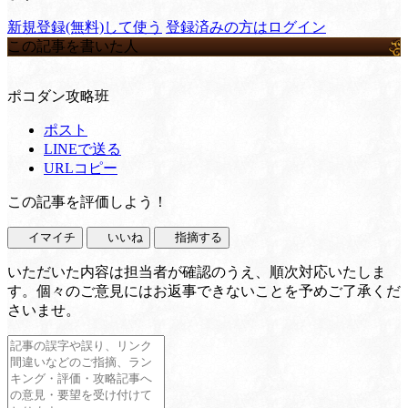
新規登録(無料)して使う
登録済みの方はログイン
この記事を書いた人
ポコダン攻略班
ポスト
LINEで送る
URLコピー
この記事を評価しよう！
イマイチ
いいね
指摘する
いただいた内容は担当者が確認のうえ、順次対応いたしま
す。個々のご意見にはお返事できないことを予めご了承くだ
さいませ。