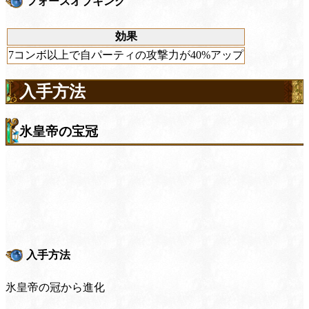
フォースオブキング
効果
7コンボ以上で自パーティの攻撃力が40%アップ
入手方法
氷皇帝の宝冠
入手方法
氷皇帝の冠から進化