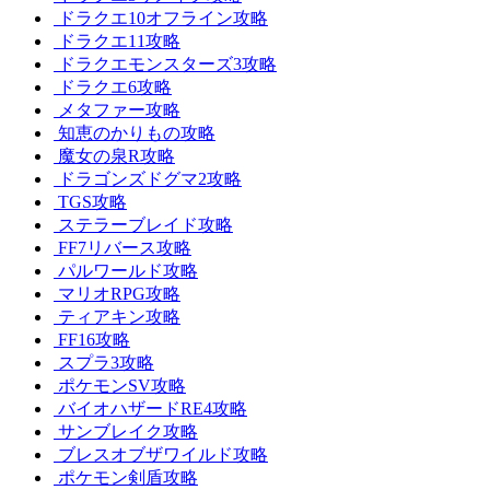
ドラクエ10オフライン攻略
ドラクエ11攻略
ドラクエモンスターズ3攻略
ドラクエ6攻略
メタファー攻略
知恵のかりもの攻略
魔女の泉R攻略
ドラゴンズドグマ2攻略
TGS攻略
ステラーブレイド攻略
FF7リバース攻略
パルワールド攻略
マリオRPG攻略
ティアキン攻略
FF16攻略
スプラ3攻略
ポケモンSV攻略
バイオハザードRE4攻略
サンブレイク攻略
ブレスオブザワイルド攻略
ポケモン剣盾攻略