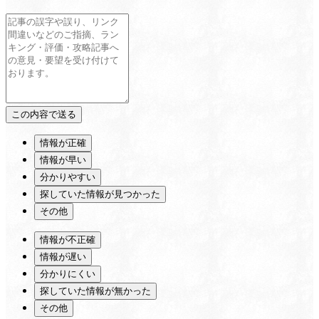
情報が正確
情報が早い
分かりやすい
探していた情報が見つかった
その他
情報が不正確
情報が遅い
分かりにくい
探していた情報が無かった
その他