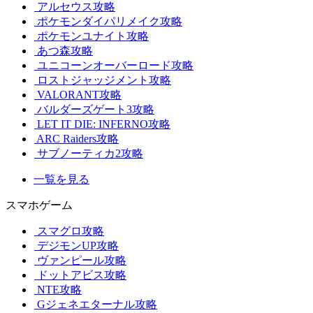
アルセウス攻略
ポケモンダイパリメイク攻略
ポケモンユナイト攻略
あつ森攻略
ユニコーンオーバーロード攻略
ロストジャッジメント攻略
VALORANT攻略
バルダーズゲート3攻略
LET IT DIE: INFERNO攻略
ARC Raiders攻略
サブノーティカ2攻略
一覧を見る
スマホゲーム
スマグロ攻略
デジモンUP攻略
ヴァンピール攻略
ドットアビス攻略
NTE攻略
Gジェネエターナル攻略