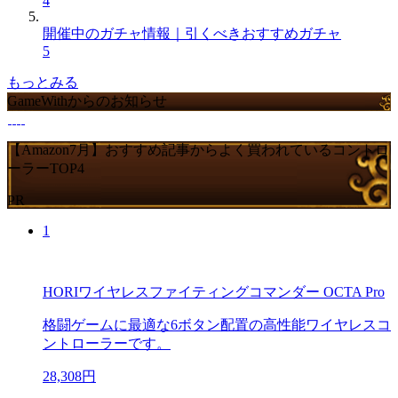
4
開催中のガチャ情報｜引くべきおすすめガチャ
5
もっとみる
GameWithからのお知らせ
【Amazon7月】おすすめ記事からよく買われているコントロ
ーラーTOP4
PR
1
HORIワイヤレスファイティングコマンダー OCTA Pro
格闘ゲームに最適な6ボタン配置の高性能ワイヤレスコ
ントローラーです。
28,308円