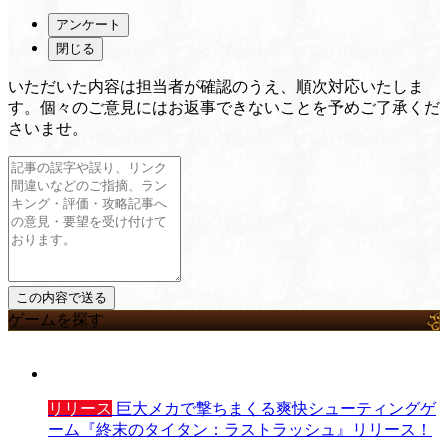
アンケート
閉じる
いただいた内容は担当者が確認のうえ、順次対応いたしま
す。個々のご意見にはお返事できないことを予めご了承くだ
さいませ。
ゲームを探す
リリース
巨大メカで撃ちまくる爽快シューティングゲ
ーム『終末のタイタン：ラストラッシュ』リリース！