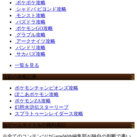
ポケポケ攻略
シャドバ ビヨンド攻略
モンスト攻略
パズドラ攻略
ポケモンGO攻略
グラブル攻略
アークナイツ攻略
バンドリ攻略
サカパズ攻略
一覧を見る
注目の攻略記事
ポケモンチャンピオンズ攻略
ぽこあポケモン攻略
ポケモンZA攻略
幻想水滸伝スターリープ
スプラトゥーンレイダース攻略
当ゲームタイトルの権利表記
※全てのコンテンツはGameWith編集部が独自の判断で書い