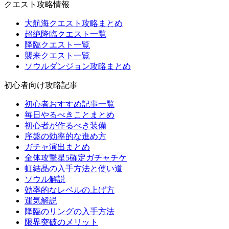
クエスト攻略情報
大航海クエスト攻略まとめ
超絶降臨クエスト一覧
降臨クエスト一覧
襲来クエスト一覧
ソウルダンジョン攻略まとめ
初心者向け攻略記事
初心者おすすめ記事一覧
毎日やるべきことまとめ
初心者が作るべき装備
序盤の効率的な進め方
ガチャ演出まとめ
全体攻撃星5確定ガチャチケ
虹結晶の入手方法と使い道
ソウル解説
効率的なレベルの上げ方
運気解説
降臨のリングの入手方法
限界突破のメリット