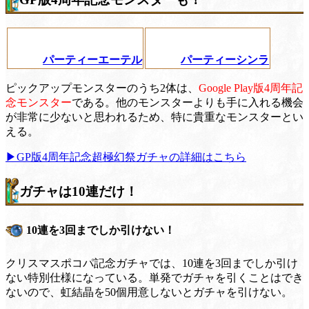
パーティーエーテル
パーティーシンラ
ピックアップモンスターのうち2体は、
Google Play版4周年記
念モンスター
である。他のモンスターよりも手に入れる機会
が非常に少ないと思われるため、特に貴重なモンスターとい
える。
▶GP版4周年記念超極幻祭ガチャの詳細はこちら
ガチャは10連だけ！
10連を3回までしか引けない！
クリスマスポコパ記念ガチャでは、10連を3回までしか引け
ない特別仕様になっている。単発でガチャを引くことはでき
ないので、虹結晶を50個用意しないとガチャを引けない。