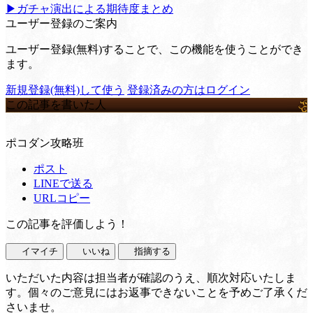
▶ガチャ演出による期待度まとめ
ユーザー登録のご案内
ユーザー登録(無料)することで、この機能を使うことができ
ます。
新規登録(無料)して使う
登録済みの方はログイン
この記事を書いた人
ポコダン攻略班
ポスト
LINEで送る
URLコピー
この記事を評価しよう！
イマイチ
いいね
指摘する
いただいた内容は担当者が確認のうえ、順次対応いたしま
す。個々のご意見にはお返事できないことを予めご了承くだ
さいませ。