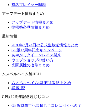
有名プレイヤー図鑑
アップデート情報まとめ
アップデート情報まとめ
復帰勢必見情報まとめ
最新情報
2026年7月24日の公式生放送情報まとめ
GP版12周年記念キャンペーン
あやかしクイーンレイス襲来
ウェブショップの使い方
光闇属性の改修まとめ
ムスペルヘイム編HELL
ムスペルヘイム編HELL攻略まとめ
異層1階
GP版12周年記念超じじコレ
GP版12周年記念超じじコレは引くべき？