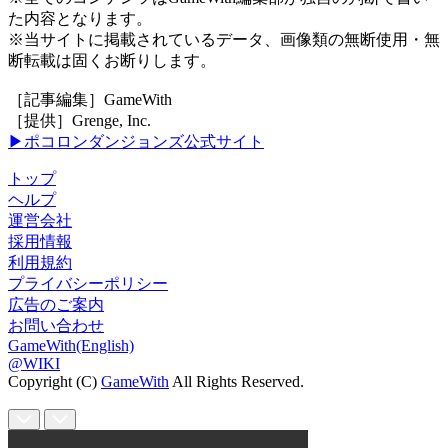
た内容となります。
※当サイトに掲載されているデータ、画像類の無断使用・無
断転載は固くお断りします。
［記事編集］GameWith
［提供］Grenge, Inc.
▶ポコロンダンジョンズ公式サイト
トップ
ヘルプ
運営会社
採用情報
利用規約
プライバシーポリシー
広告のご案内
お問い合わせ
GameWith(English)
@WIKI
Copyright (C)
GameWith
All Rights Reserved.