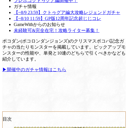
ブレポコクトゥグア編開催中！
ガチャ情報
【~8/9 23:59】クトゥグア編大攻略レジェンドガチャ
【~8/10 11:59】GP版12周年記念超じじコレ
GameWithからのお知らせ
未経験可&完全在宅！攻略ライター募集！
ポコダン(ポコロンダンジョンズ)のクリスマスポコパ記念ガ
チャの当たりモンスターを掲載しています。ピックアップモ
ンスターの性能や、単発と10連のどちらで引くべきかなども
紹介しています。
▶開催中のガチャ情報はこちら
目次