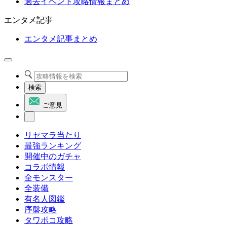
過去イベント攻略情報まとめ
エンタメ記事
エンタメ記事まとめ
検索
ご意見
リセマラ当たり
最強ランキング
開催中のガチャ
コラボ情報
全モンスター
全装備
有名人図鑑
序盤攻略
タワポコ攻略