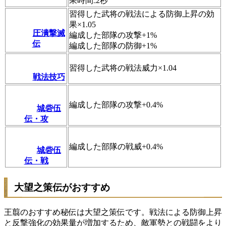
果時間₋2秒
習得した武将の戦法による防御上昇の効
果×1.05
圧潰撃滅
編成した部隊の攻撃+1%
伝
編成した部隊の防御+1%
習得した武将の戦法威力×1.04
戦法技巧
編成した部隊の攻撃+0.4%
城砦伍
伝・攻
編成した部隊の戦威+0.4%
城砦伍
伝・戦
大望之策伝がおすすめ
王翦のおすすめ秘伝は大望之策伝です。戦法による防御上昇
と反撃強化の効果量が増加するため、敵軍勢との戦闘をより