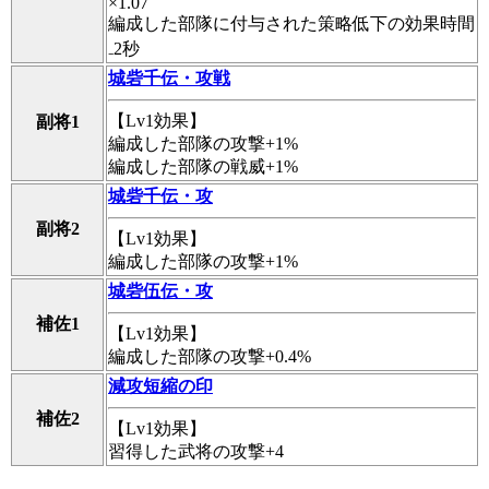
×1.07
編成した部隊に付与された策略低下の効果時間
₋2秒
城砦千伝・攻戦
【Lv1効果】
副将1
編成した部隊の攻撃+1%
編成した部隊の戦威+1%
城砦千伝・攻
副将2
【Lv1効果】
編成した部隊の攻撃+1%
城砦伍伝・攻
補佐1
【Lv1効果】
編成した部隊の攻撃+0.4%
減攻短縮の印
補佐2
【Lv1効果】
習得した武将の攻撃+4