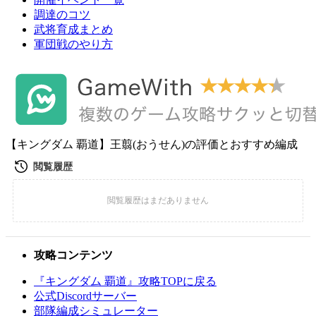
調達のコツ
武将育成まとめ
軍団戦のやり方
【キングダム 覇道】王翦(おうせん)の評価とおすすめ編成
攻略コンテンツ
『キングダム 覇道』攻略TOPに戻る
公式Discordサーバー
部隊編成シミュレーター