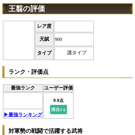
王翦の評価
レア度
天賦
900
護タイプ
タイプ
ランク・評価点
最強ランク
ユーザー評価
▶最強ランキング
対軍勢の戦闘で活躍する武将