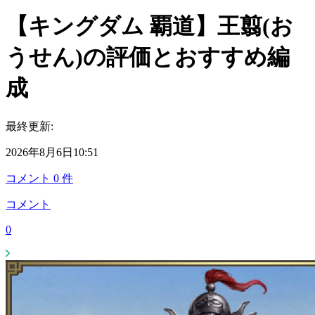
【キングダム 覇道】王翦(お
うせん)の評価とおすすめ編
成
最終更新:
2026年8月6日10:51
コメント
0
件
コメント
0