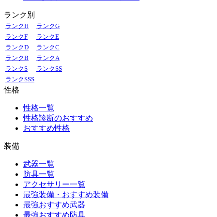
ランク別
ランクH
ランクG
ランクF
ランクE
ランクD
ランクC
ランクB
ランクA
ランクS
ランクSS
ランクSSS
性格
性格一覧
性格診断のおすすめ
おすすめ性格
装備
武器一覧
防具一覧
アクセサリー一覧
最強装備・おすすめ装備
最強おすすめ武器
最強おすすめ防具