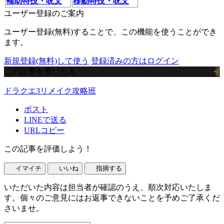
補助特技・呪文
移動特技・呪文
ユーザー登録のご案内
ユーザー登録(無料)することで、この機能を使うことができ
ます。
新規登録(無料)して使う
登録済みの方はログイン
この記事を書いた人
ドラクエ3リメイク攻略班
ポスト
LINEで送る
URLコピー
この記事を評価しよう！
イマイチ
いいね
指摘する
いただいた内容は担当者が確認のうえ、順次対応いたしま
す。個々のご意見にはお返事できないことを予めご了承くだ
さいませ。