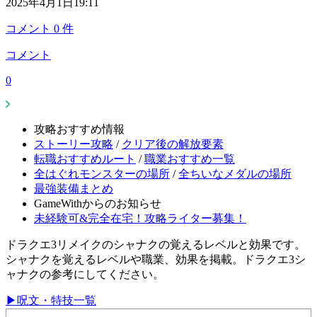
2025年4月1日19:11
コメント
0
件
コメント
0
攻略おすすめ情報
ストーリー攻略
/
クリア後の解放要素
転職おすすめルート
/
職業おすすめ一覧
全はぐれモンスターの場所
/
全ちいなメダルの場所
最強装備まとめ
GameWithからのお知らせ
未経験可&完全在宅！攻略ライター募集！
ドラクエ3リメイクのシャナクの覚えるレベルと効果です。
シャナクを覚えるレベルや職業、効果を掲載。ドラクエ3シ
ャナクの参考にしてください。
▶呪文・特技一覧