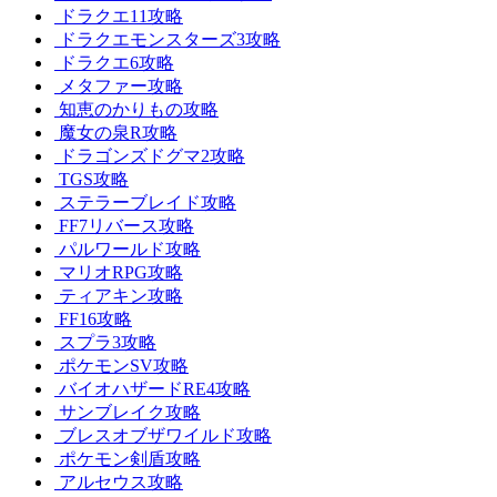
ドラクエ11攻略
ドラクエモンスターズ3攻略
ドラクエ6攻略
メタファー攻略
知恵のかりもの攻略
魔女の泉R攻略
ドラゴンズドグマ2攻略
TGS攻略
ステラーブレイド攻略
FF7リバース攻略
パルワールド攻略
マリオRPG攻略
ティアキン攻略
FF16攻略
スプラ3攻略
ポケモンSV攻略
バイオハザードRE4攻略
サンブレイク攻略
ブレスオブザワイルド攻略
ポケモン剣盾攻略
アルセウス攻略