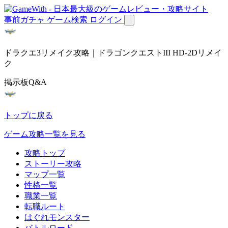
事前ガチャ
ゲーム検索
ログイン
ドラクエ3リメイク攻略｜ドラゴンクエストIII HD-2Dリメイ
ク
掲示板Q&A
トップに戻る
ゲーム攻略一覧を見る
攻略トップ
ストーリー攻略
マップ一覧
性格一覧
職業一覧
転職ルート
はぐれモンスター
バトルロード