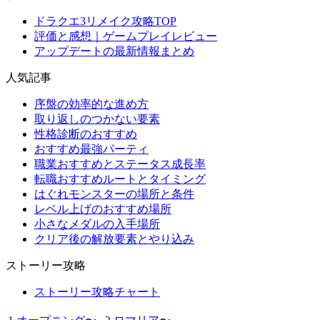
ドラクエ3リメイク攻略TOP
評価と感想｜ゲームプレイレビュー
アップデートの最新情報まとめ
人気記事
序盤の効率的な進め方
取り返しのつかない要素
性格診断のおすすめ
おすすめ最強パーティ
職業おすすめとステータス成長率
転職おすすめルートとタイミング
はぐれモンスターの場所と条件
レベル上げのおすすめ場所
小さなメダルの入手場所
クリア後の解放要素とやり込み
ストーリー攻略
ストーリー攻略チャート