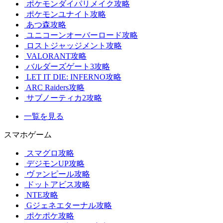
ポケモンダイパリメイク攻略
ポケモンユナイト攻略
あつ森攻略
ユニコーンオーバーロード攻略
ロストジャッジメント攻略
VALORANT攻略
バルダーズゲート3攻略
LET IT DIE: INFERNO攻略
ARC Raiders攻略
サブノーティカ2攻略
一覧を見る
スマホゲーム
スマグロ攻略
デジモンUP攻略
ヴァンピール攻略
ドットアビス攻略
NTE攻略
Gジェネエターナル攻略
ポケポケ攻略