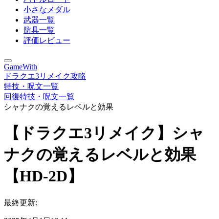
小さなメダル
武器一覧
防具一覧
評価レビュー
GameWith
ドラクエ3リメイク攻略
特技・呪文一覧
回復特技・呪文一覧
シャナクの覚えるレベルと効果
【ドラクエ3リメイク】シャ
ナクの覚えるレベルと効果
【HD-2D】
最終更新: