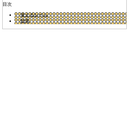
目次
覚えるレベル
効果