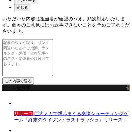
アンケート
閉じる
いただいた内容は担当者が確認のうえ、順次対応いたしま
す。個々のご意見にはお返事できないことを予めご了承くだ
さいませ。
ゲームを探す
リリース
巨大メカで撃ちまくる爽快シューティングゲ
ーム『終末のタイタン：ラストラッシュ』リリース！