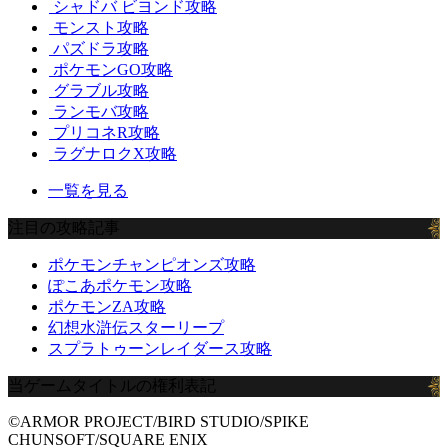
シャドバ ビヨンド攻略
モンスト攻略
パズドラ攻略
ポケモンGO攻略
グラブル攻略
ランモバ攻略
プリコネR攻略
ラグナロクX攻略
一覧を見る
注目の攻略記事
ポケモンチャンピオンズ攻略
ぽこあポケモン攻略
ポケモンZA攻略
幻想水滸伝スターリープ
スプラトゥーンレイダース攻略
当ゲームタイトルの権利表記
©ARMOR PROJECT/BIRD STUDIO/SPIKE
CHUNSOFT/SQUARE ENIX