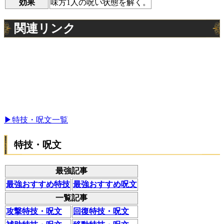
効果
味方1人の呪い状態を解く。
関連リンク
▶特技・呪文一覧
特技・呪文
最強記事
最強おすすめ特技
最強おすすめ呪文
一覧記事
攻撃特技・呪文
回復特技・呪文