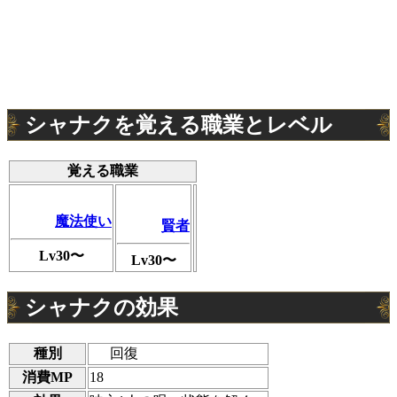
シャナクを覚える職業とレベル
覚える職業
魔法使い
賢者
Lv30〜
Lv30〜
シャナクの効果
種別
回復
消費MP
18