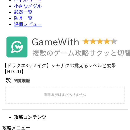
小さなメダル
武器一覧
防具一覧
評価レビュー
【ドラクエ3リメイク】シャナクの覚えるレベルと効果
【HD-2D】
攻略コンテンツ
攻略メニュー