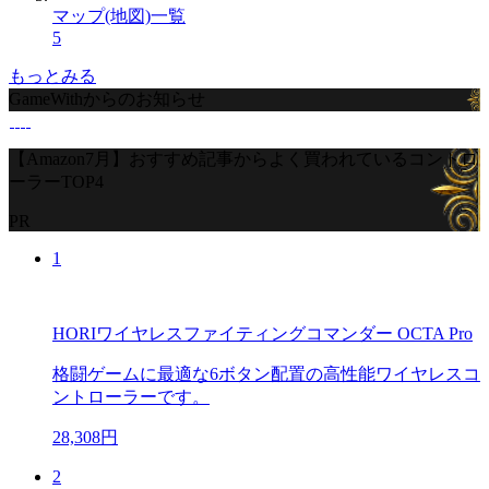
マップ(地図)一覧
5
もっとみる
GameWithからのお知らせ
【Amazon7月】おすすめ記事からよく買われているコントロ
ーラーTOP4
PR
1
HORIワイヤレスファイティングコマンダー OCTA Pro
格闘ゲームに最適な6ボタン配置の高性能ワイヤレスコ
ントローラーです。
28,308円
2