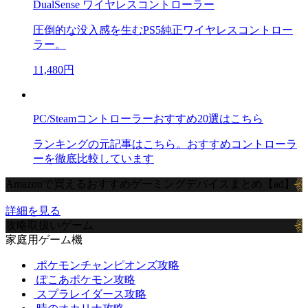
DualSense ワイヤレスコントローラー
圧倒的な没入感を生むPS5純正ワイヤレスコントロー
ラー。
11,480円
PC/Steamコントローラーおすすめ20選はこちら
ランキングの元記事はこちら。おすすめコントローラ
ーを徹底比較しています
Amazonで買えるおすすめゲーミングデバイスまとめ【ad】
詳細を見る
攻略取扱いゲーム
家庭用ゲーム機
ポケモンチャンピオンズ攻略
ぽこあポケモン攻略
スプラレイダース攻略