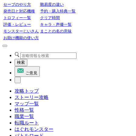
セーブのやり方
難易度の違い
発売日と対応機種
予約・購入特典一覧
トロフィー一覧
クリア時間
評価・レビュー
キャラ・声優一覧
モンスターじいさん
まことの名の意味
お助け機能の使い方
検索
ご意見
攻略トップ
ストーリー攻略
マップ一覧
性格一覧
職業一覧
転職ルート
はぐれモンスター
バトルロード