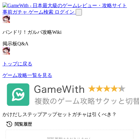
事前ガチャ
ゲーム検索
ログイン
バンドリ！ガルパ攻略Wiki
掲示板Q&A
トップに戻る
ゲーム攻略一覧を見る
かけだしステップアップセットガチャは引くべき？