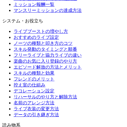
ミッション報酬一覧
マンスリーミッションの達成方法
システム・お役立ち
ライブブーストの増やし方
おすすめのライブ設定
ノーツの種類と叩き方のコツ
スキル発動のタイミングと順番
フリーライブと協力ライブの違い
楽曲のお気に入り登録のやり方
エピソード解放の方法とメリット
スキルの種類と効果
フレンドのメリット
控え室の仕組み
デコレーション設定
リハーサルのやり方と解除方法
名前のアレンジ方法
ライブ衣装の変更方法
データの引き継ぎ方法
読み物系