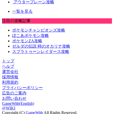
アウタープレーン攻略
一覧を見る
注目の攻略記事
ポケモンチャンピオンズ攻略
ぽこあポケモン攻略
ポケモンZA攻略
ゼルダの伝説 時のオカリナ攻略
スプラトゥーンレイダース攻略
トップ
ヘルプ
運営会社
採用情報
利用規約
プライバシーポリシー
広告のご案内
お問い合わせ
GameWith(English)
@WIKI
Copyright (C)
GameWith
All Rights Reserved.