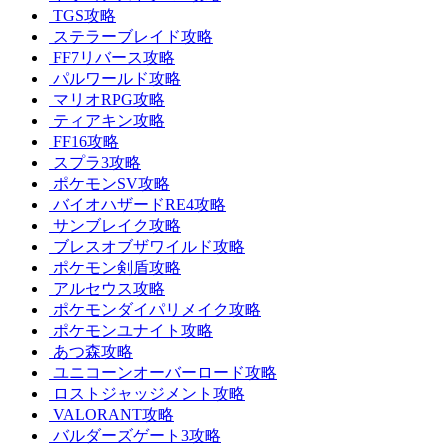
TGS攻略
ステラーブレイド攻略
FF7リバース攻略
パルワールド攻略
マリオRPG攻略
ティアキン攻略
FF16攻略
スプラ3攻略
ポケモンSV攻略
バイオハザードRE4攻略
サンブレイク攻略
ブレスオブザワイルド攻略
ポケモン剣盾攻略
アルセウス攻略
ポケモンダイパリメイク攻略
ポケモンユナイト攻略
あつ森攻略
ユニコーンオーバーロード攻略
ロストジャッジメント攻略
VALORANT攻略
バルダーズゲート3攻略