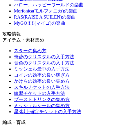
ハロー、ハッピーワールドの楽曲
Morfonica(モルフォニカ)の楽曲
RAS(RAISE A SUILEN)の楽曲
MyGO!!!!!(マイゴ)の楽曲
攻略情報
アイテム・素材集め
スターの集め方
奇跡のクリスタルの入手方法
音色のクリスタルの入手方法
ミッシェル最中の入手方法
コインの効率の良い稼ぎ方
かけらの効率の良い集め方
スキルチケットの入手方法
練習チケットの入手方法
ブーストドリンクの集め方
ミッシェルシールの集め方
星3以上確定チケットの入手方法
編成・育成