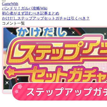
GameWith
バンドリ！ガルパ攻略Wiki
初心者がまず読むべき記事まとめ
かけだしステップアップセットガチャは引くべき？
コメント一覧