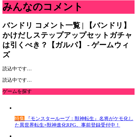
みんなのコメント
バンドリ
コメント一覧 | 【バンドリ】
かけだしステップアップセットガチャ
は引くべき？【ガルパ】 - ゲームウィ
ズ
読込中です…
読込中です…
ゲームを探す
特集
『モンスターループ：獣神転生』名将がケモ化し
た異世界転生×獣神進化RPG。事前登録受付中！