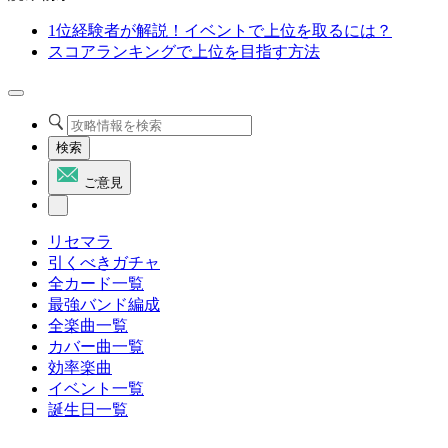
1位経験者が解説！イベントで上位を取るには？
スコアランキングで上位を目指す方法
検索
ご意見
リセマラ
引くべきガチャ
全カード一覧
最強バンド編成
全楽曲一覧
カバー曲一覧
効率楽曲
イベント一覧
誕生日一覧