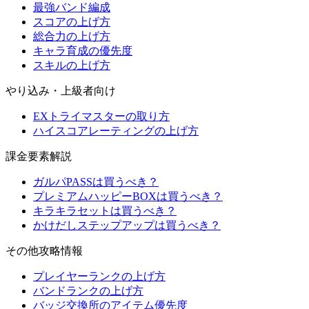
最強バンド編成
スコアの上げ方
総合力の上げ方
キャラ育成の優先度
スキルの上げ方
やり込み・上級者向け
EXトライマスターの取り方
ハイスコアレーティングの上げ方
課金要素解説
ガルパPASSは買うべき？
プレミアムハッピーBOXは買うべき？
キラキラセットは買うべき？
かけだしステップアップは買うべき？
その他攻略情報
プレイヤーランクの上げ方
バンドランクの上げ方
バッジ交換所のアイテム優先度