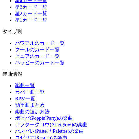
星4カード一覧
星3カード一覧
星2カード一覧
星1カード一覧
タイプ別
パワフルのカード一覧
クールのカード一覧
ピュアのカード一覧
ハッピーのカード一覧
楽曲情報
楽曲一覧
カバー曲一覧
BPM一覧
効率曲まとめ
楽曲の追加方法
ポピパ(Poppin'Party)の楽曲
アフターグロウ(Afterglow)の楽曲
パスパレ(Pastel＊Palettes)の楽曲
ロゼリア(Roselia)の楽曲