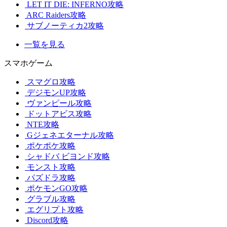
LET IT DIE: INFERNO攻略
ARC Raiders攻略
サブノーティカ2攻略
一覧を見る
スマホゲーム
スマグロ攻略
デジモンUP攻略
ヴァンピール攻略
ドットアビス攻略
NTE攻略
Gジェネエターナル攻略
ポケポケ攻略
シャドバ ビヨンド攻略
モンスト攻略
パズドラ攻略
ポケモンGO攻略
グラブル攻略
エグリプト攻略
Discord攻略