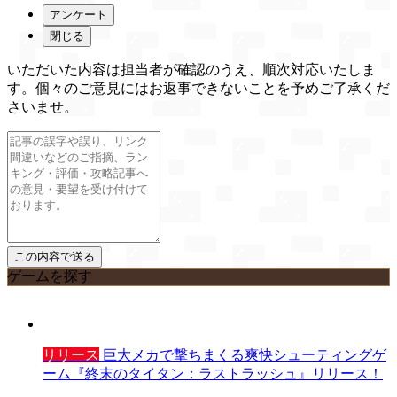
アンケート
閉じる
いただいた内容は担当者が確認のうえ、順次対応いたしま
す。個々のご意見にはお返事できないことを予めご了承くだ
さいませ。
ゲームを探す
リリース
巨大メカで撃ちまくる爽快シューティングゲ
ーム『終末のタイタン：ラストラッシュ』リリース！