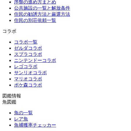
序盤の進め方まとめ
公共施設の一覧と解放条件
住民の勧誘方法と厳選方法
住民の別荘依頼一覧
コラボ
コラボ一覧
ゼルダコラボ
スプラコラボ
ニンテンドーコラボ
レゴコラボ
サンリオコラボ
マリオコラボ
ポケ森コラボ
図鑑情報
魚図鑑
魚の一覧
レア魚
魚捕獲率チェッカー