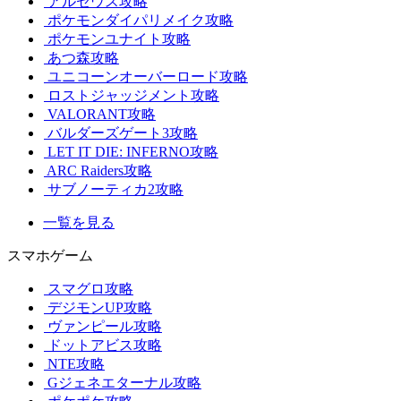
アルセウス攻略
ポケモンダイパリメイク攻略
ポケモンユナイト攻略
あつ森攻略
ユニコーンオーバーロード攻略
ロストジャッジメント攻略
VALORANT攻略
バルダーズゲート3攻略
LET IT DIE: INFERNO攻略
ARC Raiders攻略
サブノーティカ2攻略
一覧を見る
スマホゲーム
スマグロ攻略
デジモンUP攻略
ヴァンピール攻略
ドットアビス攻略
NTE攻略
Gジェネエターナル攻略