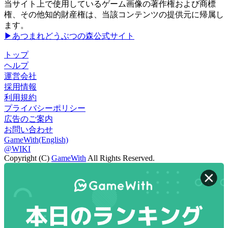
当サイト上で使用しているゲーム画像の著作権および商標
権、その他知的財産権は、当該コンテンツの提供元に帰属し
ます。
▶あつまれどうぶつの森公式サイト
トップ
ヘルプ
運営会社
採用情報
利用規約
プライバシーポリシー
広告のご案内
お問い合わせ
GameWith(English)
@WIKI
Copyright (C)
GameWith
All Rights Reserved.