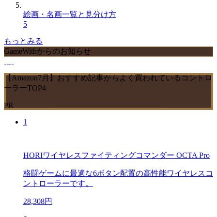
絵画・名画一覧と見分け方
5
もっとみる
GameWithからのお知らせ
【Amazon7月】おすすめ記事からよく買われているコントロ
ーラーTOP4
PR
1
HORIワイヤレスファイティングコマンダー OCTA Pro
格闘ゲームに最適な6ボタン配置の高性能ワイヤレスコ
ントローラーです。
28,308円