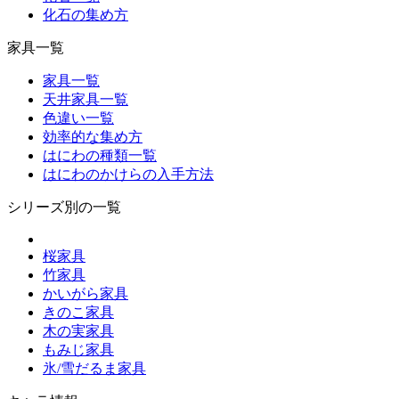
化石の集め方
家具一覧
家具一覧
天井家具一覧
色違い一覧
効率的な集め方
はにわの種類一覧
はにわのかけらの入手方法
シリーズ別の一覧
桜家具
竹家具
かいがら家具
きのこ家具
木の実家具
もみじ家具
氷/雪だるま家具