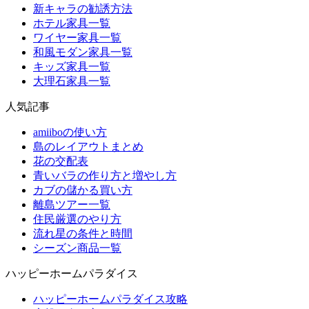
新キャラの勧誘方法
ホテル家具一覧
ワイヤー家具一覧
和風モダン家具一覧
キッズ家具一覧
大理石家具一覧
人気記事
amiiboの使い方
島のレイアウトまとめ
花の交配表
青いバラの作り方と増やし方
カブの儲かる買い方
離島ツアー一覧
住民厳選のやり方
流れ星の条件と時間
シーズン商品一覧
ハッピーホームパラダイス
ハッピーホームパラダイス攻略