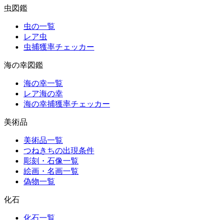
虫図鑑
虫の一覧
レア虫
虫捕獲率チェッカー
海の幸図鑑
海の幸一覧
レア海の幸
海の幸捕獲率チェッカー
美術品
美術品一覧
つねきちの出現条件
彫刻・石像一覧
絵画・名画一覧
偽物一覧
化石
化石一覧