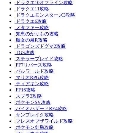
ドラクエ10オフライン攻略
ドラクエ11攻略
ドラクエモンスターズ3攻略
ドラクエ6攻略
メタファー攻略
知恵のかりもの攻略
魔女の泉R攻略
ドラゴンズドグマ2攻略
TGS攻略
ステラーブレイド攻略
FF7リバース攻略
パルワールド攻略
マリオRPG攻略
ティアキン攻略
FF16攻略
スプラ3攻略
ポケモンSV攻略
バイオハザードRE4攻略
サンブレイク攻略
ブレスオブザワイルド攻略
ポケモン剣盾攻略