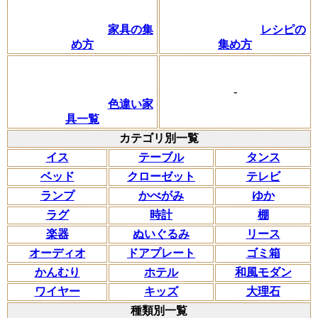
家具の集
レシピの
め方
集め方
-
色違い家
具一覧
カテゴリ別一覧
イス
テーブル
タンス
ベッド
クローゼット
テレビ
ランプ
かべがみ
ゆか
ラグ
時計
棚
楽器
ぬいぐるみ
リース
オーディオ
ドアプレート
ゴミ箱
かんむり
ホテル
和風モダン
ワイヤー
キッズ
大理石
種類別一覧