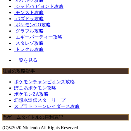
ポケポケ攻略
シャドバ ビヨンド攻略
モンスト攻略
パズドラ攻略
ポケモンGO攻略
グラブル攻略
エギーパーティー攻略
スタレゾ攻略
トレクル攻略
一覧を見る
注目の攻略記事
ポケモンチャンピオンズ攻略
ぽこあポケモン攻略
ポケモンZA攻略
幻想水滸伝スターリープ
スプラトゥーンレイダース攻略
当ゲームタイトルの権利表記
(C)©2020 Nintendo All Rights Reserved.