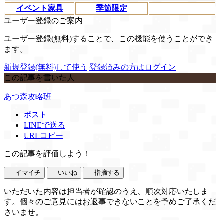
イベント家具
季節限定
ユーザー登録のご案内
ユーザー登録(無料)することで、この機能を使うことができ
ます。
新規登録(無料)して使う
登録済みの方はログイン
この記事を書いた人
あつ森攻略班
ポスト
LINEで送る
URLコピー
この記事を評価しよう！
イマイチ
いいね
指摘する
いただいた内容は担当者が確認のうえ、順次対応いたしま
す。個々のご意見にはお返事できないことを予めご了承くだ
さいませ。