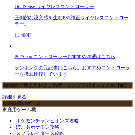
DualSense ワイヤレスコントローラー
圧倒的な没入感を生むPS5純正ワイヤレスコントロー
ラー。
11,480円
PC/Steamコントローラーおすすめ20選はこちら
ランキングの元記事はこちら。おすすめコントローラ
ーを徹底比較しています
Amazonで買えるおすすめゲーミングデバイスまとめ【ad】
詳細を見る
攻略取扱いゲーム
家庭用ゲーム機
ポケモンチャンピオンズ攻略
ぽこあポケモン攻略
スプラレイダース攻略