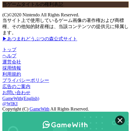
当ゲームタイトルの権利表記
(C)©2020 Nintendo All Rights Reserved.
当サイト上で使用しているゲーム画像の著作権および商標
権、その他知的財産権は、当該コンテンツの提供元に帰属し
ます。
▶あつまれどうぶつの森公式サイト
トップ
ヘルプ
運営会社
採用情報
利用規約
プライバシーポリシー
広告のご案内
お問い合わせ
GameWith(English)
@WIKI
Copyright (C)
GameWith
All Rights Reserved.