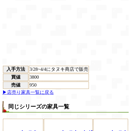
入手方法
3/28~4/4にタヌキ商店で販売
買値
3800
売値
950
▶店売り家具一覧に戻る
同じシリーズの家具一覧