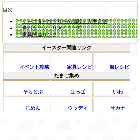
目次
イースターなツリーの値段と入手方法
色パターン・リメイク一覧
家具関連リンク
イースター関連リンク
イベント攻略
家具レシピ
服レシピ
たまご集め
そらとぶ
はっぱ
いわ
じめん
ウッディ
サカナ