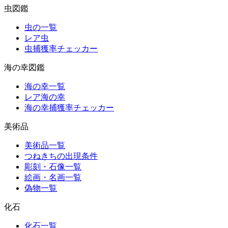
虫図鑑
虫の一覧
レア虫
虫捕獲率チェッカー
海の幸図鑑
海の幸一覧
レア海の幸
海の幸捕獲率チェッカー
美術品
美術品一覧
つねきちの出現条件
彫刻・石像一覧
絵画・名画一覧
偽物一覧
化石
化石一覧