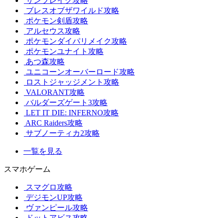
サンブレイク攻略
ブレスオブザワイルド攻略
ポケモン剣盾攻略
アルセウス攻略
ポケモンダイパリメイク攻略
ポケモンユナイト攻略
あつ森攻略
ユニコーンオーバーロード攻略
ロストジャッジメント攻略
VALORANT攻略
バルダーズゲート3攻略
LET IT DIE: INFERNO攻略
ARC Raiders攻略
サブノーティカ2攻略
一覧を見る
スマホゲーム
スマグロ攻略
デジモンUP攻略
ヴァンピール攻略
ドットアビス攻略