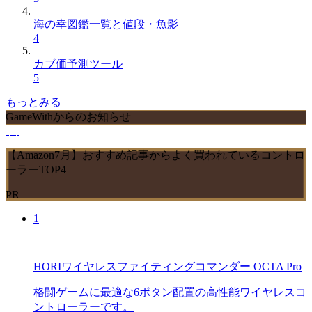
海の幸図鑑一覧と値段・魚影
4
カブ価予測ツール
5
もっとみる
GameWithからのお知らせ
【Amazon7月】おすすめ記事からよく買われているコントロ
ーラーTOP4
PR
1
HORIワイヤレスファイティングコマンダー OCTA Pro
格闘ゲームに最適な6ボタン配置の高性能ワイヤレスコ
ントローラーです。