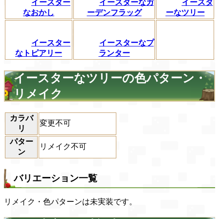
イースター
イースターなガ
イースタ
なおかし
ーデンフラッグ
ーなツリー
イースター
イースターなプ
なトピアリー
ランター
イースターなツリーの色パターン・
リメイク
カラバ
変更不可
リ
パター
リメイク不可
ン
バリエーション一覧
リメイク・色パターンは未実装です。