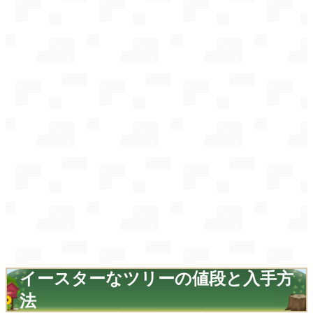
イースターなツリーの値段と入手方
法