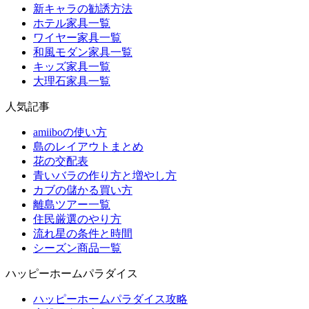
新キャラの勧誘方法
ホテル家具一覧
ワイヤー家具一覧
和風モダン家具一覧
キッズ家具一覧
大理石家具一覧
人気記事
amiiboの使い方
島のレイアウトまとめ
花の交配表
青いバラの作り方と増やし方
カブの儲かる買い方
離島ツアー一覧
住民厳選のやり方
流れ星の条件と時間
シーズン商品一覧
ハッピーホームパラダイス
ハッピーホームパラダイス攻略