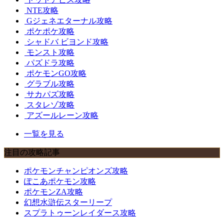
NTE攻略
Gジェネエターナル攻略
ポケポケ攻略
シャドバ ビヨンド攻略
モンスト攻略
パズドラ攻略
ポケモンGO攻略
グラブル攻略
サカパズ攻略
スタレゾ攻略
アズールレーン攻略
一覧を見る
注目の攻略記事
ポケモンチャンピオンズ攻略
ぽこあポケモン攻略
ポケモンZA攻略
幻想水滸伝スターリープ
スプラトゥーンレイダース攻略