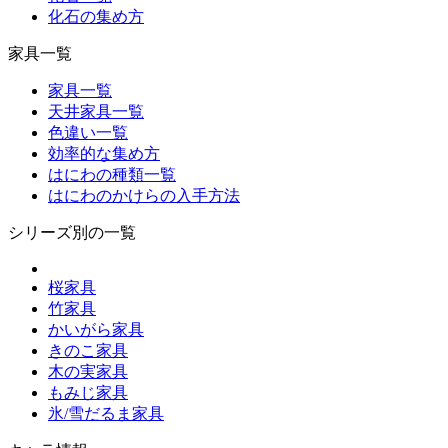
化石の集め方
家具一覧
家具一覧
天井家具一覧
色違い一覧
効率的な集め方
はにわの種類一覧
はにわのかけらの入手方法
シリーズ別の一覧
桜家具
竹家具
かいがら家具
きのこ家具
木の実家具
もみじ家具
氷/雪だるま家具