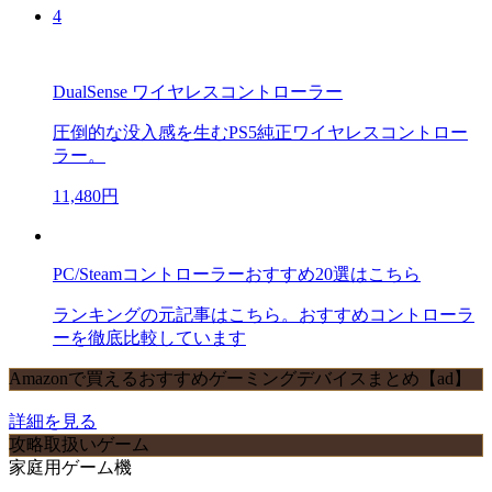
4
DualSense ワイヤレスコントローラー
圧倒的な没入感を生むPS5純正ワイヤレスコントロー
ラー。
11,480円
PC/Steamコントローラーおすすめ20選はこちら
ランキングの元記事はこちら。おすすめコントローラ
ーを徹底比較しています
Amazonで買えるおすすめゲーミングデバイスまとめ【ad】
詳細を見る
攻略取扱いゲーム
家庭用ゲーム機