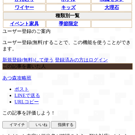
ワイヤー
キッズ
大理石
種類別一覧
イベント家具
季節限定
ユーザー登録のご案内
ユーザー登録(無料)することで、この機能を使うことができ
ます。
新規登録(無料)して使う
登録済みの方はログイン
この記事を書いた人
あつ森攻略班
ポスト
LINEで送る
URLコピー
この記事を評価しよう！
イマイチ
いいね
指摘する