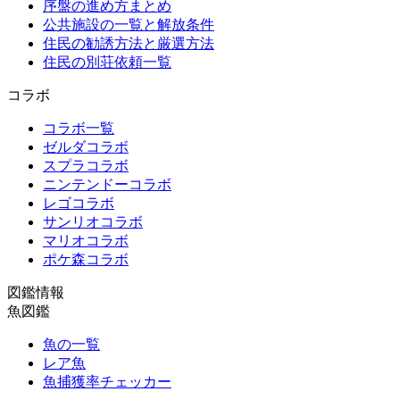
序盤の進め方まとめ
公共施設の一覧と解放条件
住民の勧誘方法と厳選方法
住民の別荘依頼一覧
コラボ
コラボ一覧
ゼルダコラボ
スプラコラボ
ニンテンドーコラボ
レゴコラボ
サンリオコラボ
マリオコラボ
ポケ森コラボ
図鑑情報
魚図鑑
魚の一覧
レア魚
魚捕獲率チェッカー