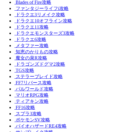
Blades of Fire攻略
ファンタジーライフi攻略
ドラクエ3リメイク攻略
ドラクエ10オフライン攻略
ドラクエ11攻略
ドラクエモンスターズ3攻略
ドラクエ6攻略
メタファー攻略
知恵のかりもの攻略
魔女の泉R攻略
ドラゴンズドグマ2攻略
TGS攻略
ステラーブレイド攻略
FF7リバース攻略
パルワールド攻略
マリオRPG攻略
ティアキン攻略
FF16攻略
スプラ3攻略
ポケモンSV攻略
バイオハザードRE4攻略