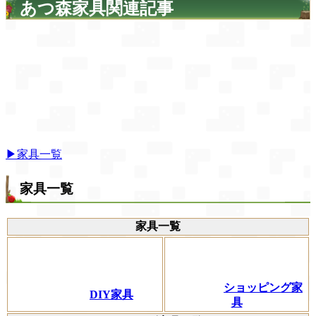
あつ森家具関連記事
▶家具一覧
家具一覧
家具一覧
ショッピング家
DIY家具
具