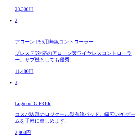
28,308円
2
アローン PS5用無線コントローラー
プレステ5対応のアローン製ワイヤレスコントローラ
ー。サブ機としても優秀。
11,480円
3
Logicool G F310r
コスパ抜群のロジクール製有線パッド。幅広いPCゲー
ムを手軽に楽しめます。
2,860円