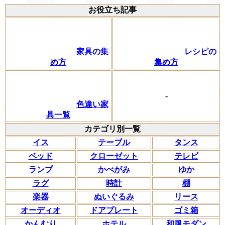
お役立ち記事
家具の集
レシピの
め方
集め方
-
色違い家
具一覧
カテゴリ別一覧
イス
テーブル
タンス
ベッド
クローゼット
テレビ
ランプ
かべがみ
ゆか
ラグ
時計
棚
楽器
ぬいぐるみ
リース
オーディオ
ドアプレート
ゴミ箱
かんむり
ホテル
和風モダン