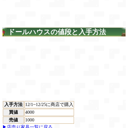
ドールハウスの値段と入手方法
入手方法
12/1~12/25に商店で購入
買値
4000
売値
1000
▶店売り家具一覧に戻る