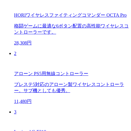
HORIワイヤレスファイティングコマンダー OCTA Pro
格闘ゲームに最適な6ボタン配置の高性能ワイヤレスコ
ントローラーです。
28,308円
2
アローン PS5用無線コントローラー
プレステ5対応のアローン製ワイヤレスコントローラ
ー。サブ機としても優秀。
11,480円
3