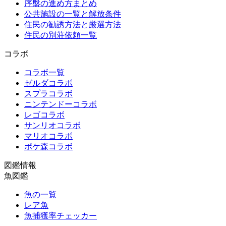
序盤の進め方まとめ
公共施設の一覧と解放条件
住民の勧誘方法と厳選方法
住民の別荘依頼一覧
コラボ
コラボ一覧
ゼルダコラボ
スプラコラボ
ニンテンドーコラボ
レゴコラボ
サンリオコラボ
マリオコラボ
ポケ森コラボ
図鑑情報
魚図鑑
魚の一覧
レア魚
魚捕獲率チェッカー