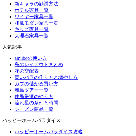
新キャラの勧誘方法
ホテル家具一覧
ワイヤー家具一覧
和風モダン家具一覧
キッズ家具一覧
大理石家具一覧
人気記事
amiiboの使い方
島のレイアウトまとめ
花の交配表
青いバラの作り方と増やし方
カブの儲かる買い方
離島ツアー一覧
住民厳選のやり方
流れ星の条件と時間
シーズン商品一覧
ハッピーホームパラダイス
ハッピーホームパラダイス攻略