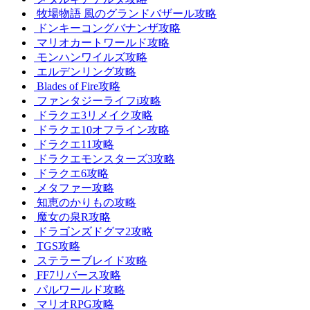
牧場物語 風のグランドバザール攻略
ドンキーコングバナンザ攻略
マリオカートワールド攻略
モンハンワイルズ攻略
エルデンリング攻略
Blades of Fire攻略
ファンタジーライフi攻略
ドラクエ3リメイク攻略
ドラクエ10オフライン攻略
ドラクエ11攻略
ドラクエモンスターズ3攻略
ドラクエ6攻略
メタファー攻略
知恵のかりもの攻略
魔女の泉R攻略
ドラゴンズドグマ2攻略
TGS攻略
ステラーブレイド攻略
FF7リバース攻略
パルワールド攻略
マリオRPG攻略