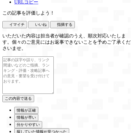
URLコピー
この記事を評価しよう！
イマイチ
いいね
指摘する
いただいた内容は担当者が確認のうえ、順次対応いたしま
す。個々のご意見にはお返事できないことを予めご了承くだ
さいませ。
情報が正確
情報が早い
分かりやすい
探していた情報が見つかった