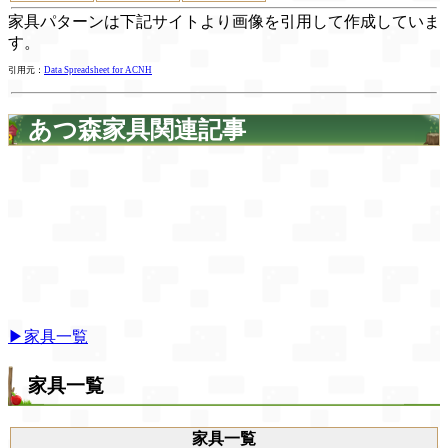
家具パターンは下記サイトより画像を引用して作成していま
す。
引用元：
Data Spreadsheet for ACNH
あつ森家具関連記事
▶家具一覧
家具一覧
家具一覧