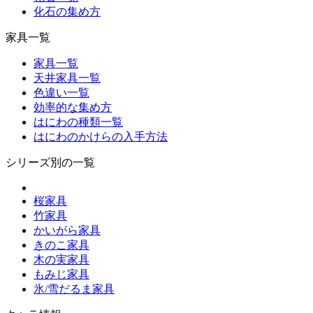
化石の集め方
家具一覧
家具一覧
天井家具一覧
色違い一覧
効率的な集め方
はにわの種類一覧
はにわのかけらの入手方法
シリーズ別の一覧
桜家具
竹家具
かいがら家具
きのこ家具
木の実家具
もみじ家具
氷/雪だるま家具