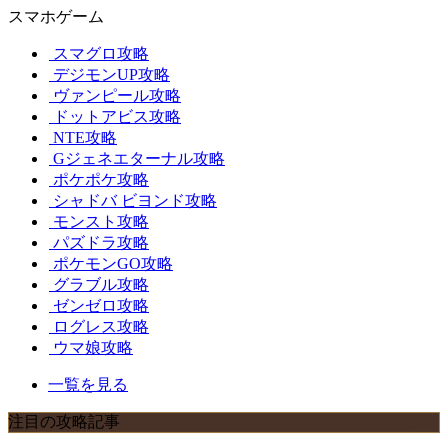
スマホゲーム
スマグロ攻略
デジモンUP攻略
ヴァンピール攻略
ドットアビス攻略
NTE攻略
Gジェネエターナル攻略
ポケポケ攻略
シャドバ ビヨンド攻略
モンスト攻略
パズドラ攻略
ポケモンGO攻略
グラブル攻略
ゼンゼロ攻略
ログレス攻略
ウマ娘攻略
一覧を見る
注目の攻略記事