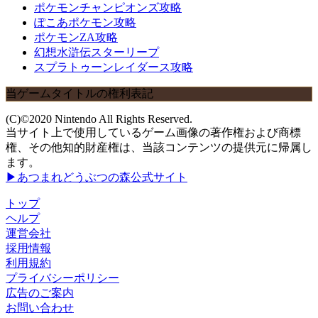
ポケモンチャンピオンズ攻略
ぽこあポケモン攻略
ポケモンZA攻略
幻想水滸伝スターリープ
スプラトゥーンレイダース攻略
当ゲームタイトルの権利表記
(C)©2020 Nintendo All Rights Reserved.
当サイト上で使用しているゲーム画像の著作権および商標
権、その他知的財産権は、当該コンテンツの提供元に帰属し
ます。
▶あつまれどうぶつの森公式サイト
トップ
ヘルプ
運営会社
採用情報
利用規約
プライバシーポリシー
広告のご案内
お問い合わせ