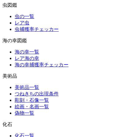
虫図鑑
虫の一覧
レア虫
虫捕獲率チェッカー
海の幸図鑑
海の幸一覧
レア海の幸
海の幸捕獲率チェッカー
美術品
美術品一覧
つねきちの出現条件
彫刻・石像一覧
絵画・名画一覧
偽物一覧
化石
化石一覧