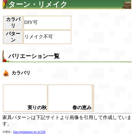
ターン・リメイク
カラバ
DIY可
リ
パター
リメイク不可
ン
バリエーション一覧
カラバリ
実りの秋
春の恵み
家具パターンは下記サイトより画像を引用して作成していま
す。
引用元：
Data Spreadsheet for ACNH