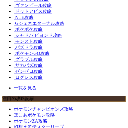
ヴァンピール攻略
ドットアビス攻略
NTE攻略
Gジェネエターナル攻略
ポケポケ攻略
シャドバ ビヨンド攻略
モンスト攻略
パズドラ攻略
ポケモンGO攻略
グラブル攻略
サカパズ攻略
ゼンゼロ攻略
ログレス攻略
一覧を見る
注目の攻略記事
ポケモンチャンピオンズ攻略
ぽこあポケモン攻略
ポケモンZA攻略
幻想水滸伝スターリープ