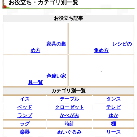
お役立ち・カテゴリ別一覧
お役立ち記事
家具の集
レシピの
め方
集め方
-
色違い家
具一覧
カテゴリ別一覧
イス
テーブル
タンス
ベッド
クローゼット
テレビ
ランプ
かべがみ
ゆか
ラグ
時計
棚
楽器
ぬいぐるみ
リース