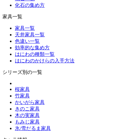
化石の集め方
家具一覧
家具一覧
天井家具一覧
色違い一覧
効率的な集め方
はにわの種類一覧
はにわのかけらの入手方法
シリーズ別の一覧
桜家具
竹家具
かいがら家具
きのこ家具
木の実家具
もみじ家具
氷/雪だるま家具