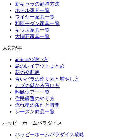
新キャラの勧誘方法
ホテル家具一覧
ワイヤー家具一覧
和風モダン家具一覧
キッズ家具一覧
大理石家具一覧
人気記事
amiiboの使い方
島のレイアウトまとめ
花の交配表
青いバラの作り方と増やし方
カブの儲かる買い方
離島ツアー一覧
住民厳選のやり方
流れ星の条件と時間
シーズン商品一覧
ハッピーホームパラダイス
ハッピーホームパラダイス攻略