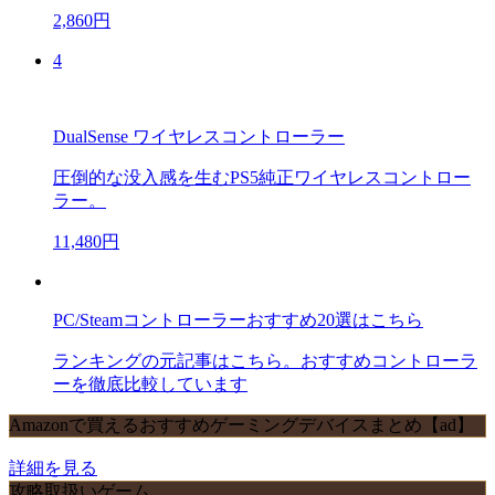
2,860円
4
DualSense ワイヤレスコントローラー
圧倒的な没入感を生むPS5純正ワイヤレスコントロー
ラー。
11,480円
PC/Steamコントローラーおすすめ20選はこちら
ランキングの元記事はこちら。おすすめコントローラ
ーを徹底比較しています
Amazonで買えるおすすめゲーミングデバイスまとめ【ad】
詳細を見る
攻略取扱いゲーム