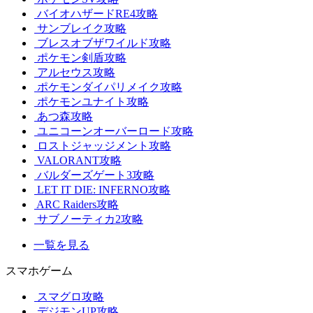
バイオハザードRE4攻略
サンブレイク攻略
ブレスオブザワイルド攻略
ポケモン剣盾攻略
アルセウス攻略
ポケモンダイパリメイク攻略
ポケモンユナイト攻略
あつ森攻略
ユニコーンオーバーロード攻略
ロストジャッジメント攻略
VALORANT攻略
バルダーズゲート3攻略
LET IT DIE: INFERNO攻略
ARC Raiders攻略
サブノーティカ2攻略
一覧を見る
スマホゲーム
スマグロ攻略
デジモンUP攻略