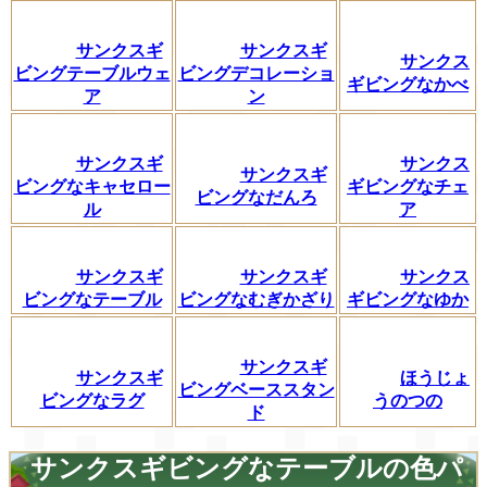
サンクスギ
サンクスギ
サンクス
ビングテーブルウェ
ビングデコレーショ
ギビングなかべ
ア
ン
サンクスギ
サンクス
サンクスギ
ビングなキャセロー
ギビングなチェ
ビングなだんろ
ル
ア
サンクスギ
サンクスギ
サンクス
ビングなテーブル
ビングなむぎかざり
ギビングなゆか
サンクスギ
サンクスギ
ほうじょ
ビングベーススタン
ビングなラグ
うのつの
ド
サンクスギビングなテーブルの色パ