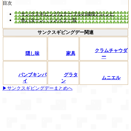
目次
サンクスギビングなテーブルの値段とレシピ
色パターン・リメイク一覧
サンクスギビングデー関連
クラムチャウダ
隠し味
家具
ー
パンプキンパ
グラタ
ムニエル
イ
ン
▶サンクスギビングデーまとめへ