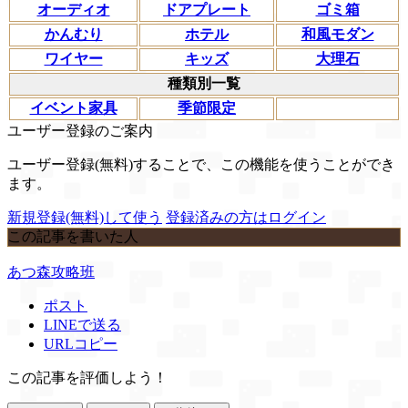
オーディオ
ドアプレート
ゴミ箱
かんむり
ホテル
和風モダン
ワイヤー
キッズ
大理石
種類別一覧
イベント家具
季節限定
ユーザー登録のご案内
ユーザー登録(無料)することで、この機能を使うことができ
ます。
新規登録(無料)して使う
登録済みの方はログイン
この記事を書いた人
あつ森攻略班
ポスト
LINEで送る
URLコピー
この記事を評価しよう！