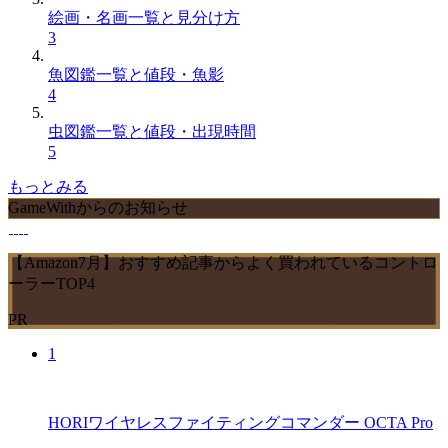
絵画・名画一覧と見分け方
3
魚図鑑一覧と値段・魚影
4
虫図鑑一覧と値段・出現時間
5
もっとみる
GameWithからのお知らせ
【Amazon7月】おすすめ記事からよく買われているコントロ
ーラーTOP4
PR
1
HORIワイヤレスファイティングコマンダー OCTA Pro