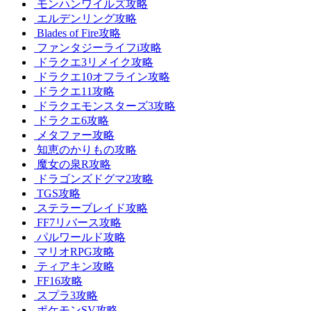
モンハンワイルズ攻略
エルデンリング攻略
Blades of Fire攻略
ファンタジーライフi攻略
ドラクエ3リメイク攻略
ドラクエ10オフライン攻略
ドラクエ11攻略
ドラクエモンスターズ3攻略
ドラクエ6攻略
メタファー攻略
知恵のかりもの攻略
魔女の泉R攻略
ドラゴンズドグマ2攻略
TGS攻略
ステラーブレイド攻略
FF7リバース攻略
パルワールド攻略
マリオRPG攻略
ティアキン攻略
FF16攻略
スプラ3攻略
ポケモンSV攻略