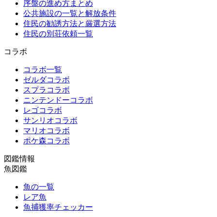
序盤の進め方まとめ
公共施設の一覧と解放条件
住民の勧誘方法と厳選方法
住民の別荘依頼一覧
コラボ
コラボ一覧
ゼルダコラボ
スプラコラボ
ニンテンドーコラボ
レゴコラボ
サンリオコラボ
マリオコラボ
ポケ森コラボ
図鑑情報
魚図鑑
魚の一覧
レア魚
魚捕獲率チェッカー