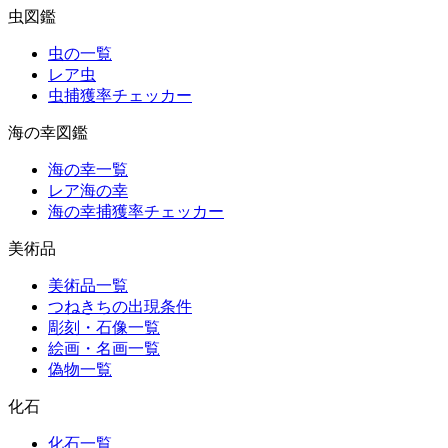
虫図鑑
虫の一覧
レア虫
虫捕獲率チェッカー
海の幸図鑑
海の幸一覧
レア海の幸
海の幸捕獲率チェッカー
美術品
美術品一覧
つねきちの出現条件
彫刻・石像一覧
絵画・名画一覧
偽物一覧
化石
化石一覧